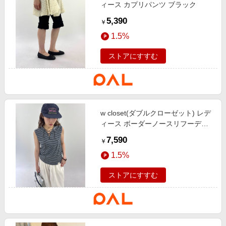
ィース カプリパンツ ブラック
5,390
￥
1.5%
ストアにすすむ
w closet(ダブルクローゼット) レデ
ィース ボーダーノースリフーディ
ー ネイビー
7,590
￥
1.5%
ストアにすすむ