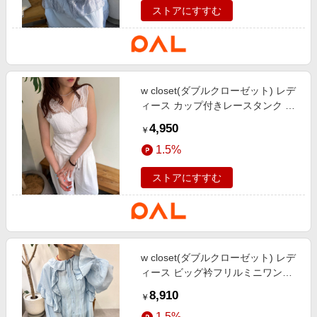
ストアにすすむ
w closet(ダブルクローゼット) レデ
ィース カップ付きレースタンク オ
フホワイト
4,950
￥
1.5%
ストアにすすむ
w closet(ダブルクローゼット) レデ
ィース ビッグ衿フリルミニワンピ
ース ブルー
8,910
￥
1.5%