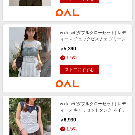
w closet(ダブルクローゼット) レデ
ィース チェックビスチェ グリーン
5,390
￥
1.5%
ストアにすすむ
w closet(ダブルクローゼット) レデ
ィース キャミセットタンク ネイビ
ー
6,930
￥
1.5%