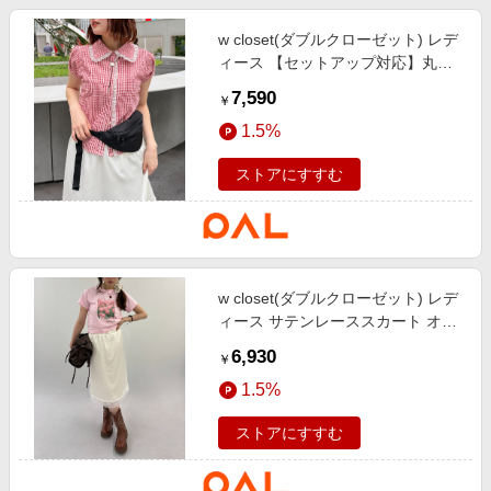
w closet(ダブルクローゼット) レデ
ィース 【セットアップ対応】丸衿
チェックシャツ レッド
7,590
￥
1.5%
ストアにすすむ
w closet(ダブルクローゼット) レデ
ィース サテンレーススカート オフ
ホワイト
6,930
￥
1.5%
ストアにすすむ