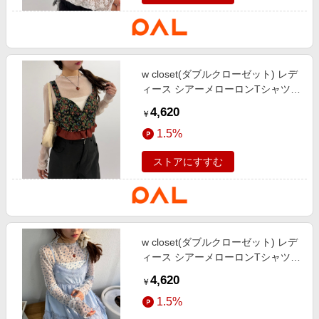
w closet(ダブルクローゼット) レデ
ィース シアーメローロンTシャツ
アイボリー
4,620
￥
1.5%
ストアにすすむ
w closet(ダブルクローゼット) レデ
ィース シアーメローロンTシャツ
ブルー
4,620
￥
1.5%