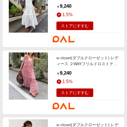
アードワンピース オフホワイト
9,240
￥
1.5%
ストアにすすむ
w closet(ダブルクローゼット) レデ
ィース ２WAYフリルドロストティ
アードワンピース レッド
9,240
￥
1.5%
ストアにすすむ
w closet(ダブルクローゼット) レデ