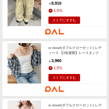
り】2WAYカーゴパンツ ベージュ
8,910
￥
1.5%
ストアにすすむ
w closet(ダブルクローゼット) レデ
ィース 【3色展開】レースタンク
オフホワイト
3,960
￥
1.5%
ストアにすすむ
w closet(ダブルクローゼット) レデ