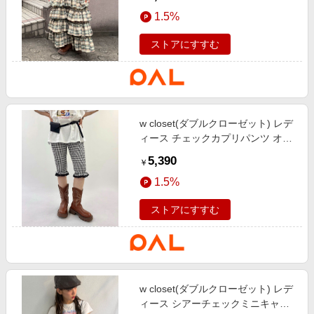
ドジャンパースカート ベージュ
1.5%
ストアにすすむ
w closet(ダブルクローゼット) レデ
ィース チェックカプリパンツ オフ
ホワイト
5,390
￥
1.5%
ストアにすすむ
w closet(ダブルクローゼット) レデ
ィース シアーチェックミニキャミ