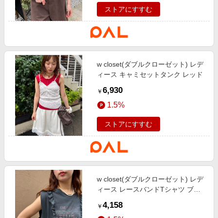
ストアにすすむ
w closet(ダブルクローゼット) レデ
ィース キャミセットタンク レッド
6,930
￥
1.5%
ストアにすすむ
w closet(ダブルクローゼット) レデ
ィース レースバンドTシャツ ブラ
ック
4,158
￥