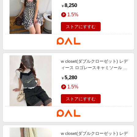
OP ブラック
8,250
￥
1.5%
ストアにすすむ
w closet(ダブルクローゼット) レデ
ィース ロゴレースキャミソール グ
レー
5,280
￥
1.5%
ストアにすすむ
w closet(ダブルクローゼット) レデ