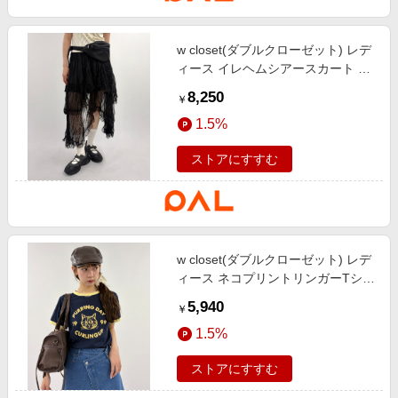
w closet(ダブルクローゼット) レデ
ィース イレヘムシアースカート ブ
ラック
8,250
￥
1.5%
ストアにすすむ
w closet(ダブルクローゼット) レデ
ィース ネコプリントリンガーTシャ
ツ ネイビー
5,940
￥
1.5%
ストアにすすむ