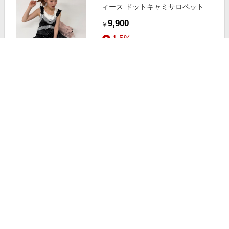
ィース ドットキャミサロペット ブ
ラック
9,900
￥
1.5%
ストアにすすむ
w closet(ダブルクローゼット) レデ
ィース なみなみドットレイヤード
タンク 夏服 サックスブルー
2,633
￥
1.5%
ストアにすすむ