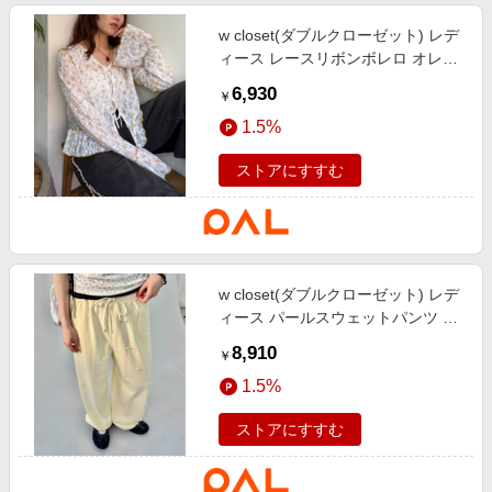
w closet(ダブルクローゼット) レデ
ィース レースリボンボレロ オレン
ジ
6,930
￥
1.5%
ストアにすすむ
w closet(ダブルクローゼット) レデ
ィース パールスウェットパンツ イ
エロー
8,910
￥
1.5%
ストアにすすむ