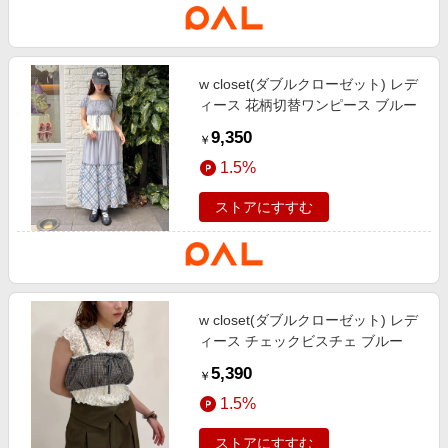
w closet(ダブルクローゼット) レデ
ィース 花柄切替ワンピース ブルー
9,350
￥
1.5%
ストアにすすむ
w closet(ダブルクローゼット) レデ
ィース チェックビスチェ ブルー
5,390
￥
1.5%
ストアにすすむ