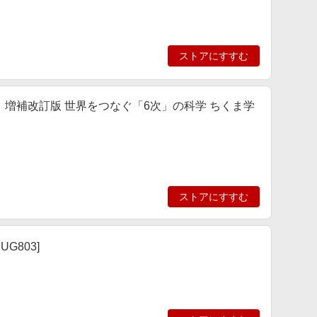
ストアにすすむ
 増補改訂版 世界をつなぐ「6次」の科学 ちくま学
ストアにすすむ
G803]