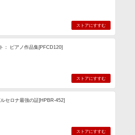
ストアにすすむ
 ピアノ作品集[PFCD120]
ストアにすすむ
セロナ最強の証[HPBR-452]
ストアにすすむ