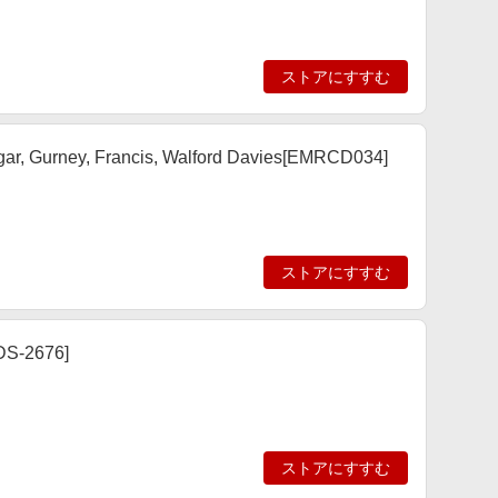
ストアにすすむ
Gurney, Francis, Walford Davies[EMRCD034]
ストアにすすむ
2676]
ストアにすすむ