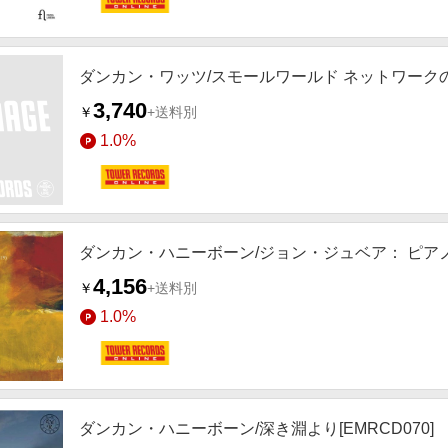
ダンカン・ワッツ/スモールワールド ネットワークの構造と
3,740
￥
+送料別
1.0%
ダンカン・ハニーボーン/ジョン・ジュベア： ピアノ独奏
4,156
￥
+送料別
1.0%
ダンカン・ハニーボーン/深き淵より[EMRCD070]