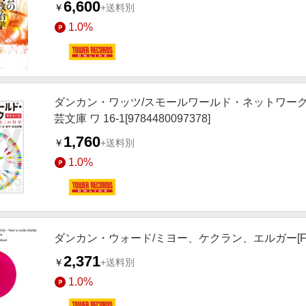
6,600
￥
+送料別
1.0%
ダンカン・ワッツ/スモールワールド・ネットワーク
芸文庫 ワ 16-1[9784480097378]
1,760
￥
+送料別
1.0%
ダンカン・ウォード/ミヨー、ケクラン、エルガー[FU
2,371
￥
+送料別
1.0%