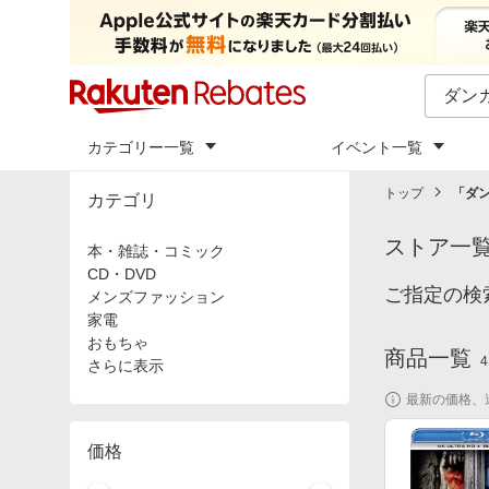
カテゴリー一覧
イベント一覧
トップ
「
ダ
カテゴリ
ストア一
本・雑誌・コミック
CD・DVD
ご指定の検
メンズファッション
家電
おもちゃ
商品一覧
4
さらに表示
最新の価格、
価格