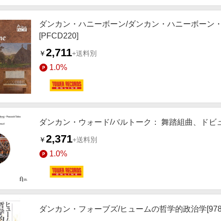
ダンカン・ハニーボーン/ダンカン・ハニーボーン・
[PFCD220]
2,711
￥
+送料別
1.0%
ダンカン・ウォード/バルトーク： 舞踏組曲、ドビュッシ
2,371
￥
+送料別
1.0%
ダンカン・フォーブズ/ヒュームの哲学的政治学[978481