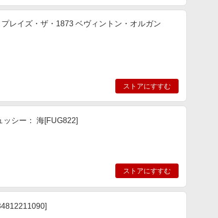
プレイズ・ザ・1873 ベヴィントン・オルガン
ストアにすすむ
ー： 海[FUG822]
ストアにすすむ
2211090]