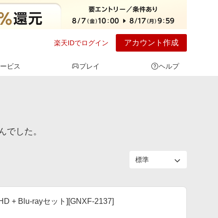
アカウント作成
楽天IDでログイン
ービス
プレイ
ヘルプ
んでした。
Blu-rayセット][GNXF-2137]