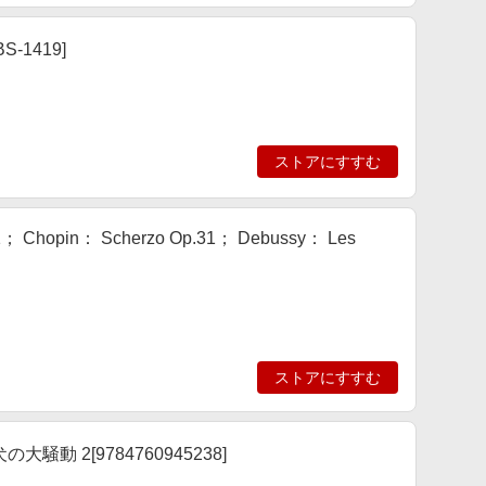
1419]
ストアにすすむ
Chopin： Scherzo Op.31； Debussy： Les
ストアにすすむ
 2[9784760945238]