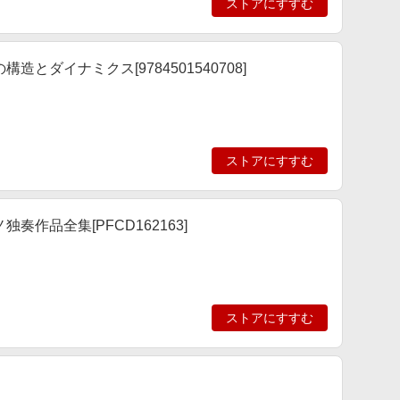
ストアにすすむ
ダイナミクス[9784501540708]
ストアにすすむ
作品全集[PFCD162163]
ストアにすすむ