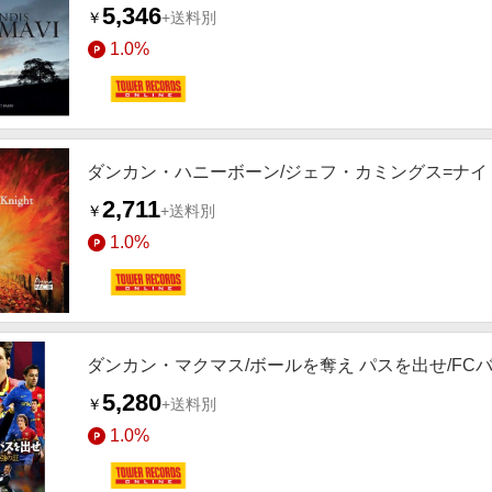
5,346
￥
+送料別
1.0%
ダンカン・ハニーボーン/ジェフ・カミングス=ナイト：
2,711
￥
+送料別
1.0%
ダンカン・マクマス/ボールを奪え パスを出せ/FCバル
5,280
￥
+送料別
1.0%