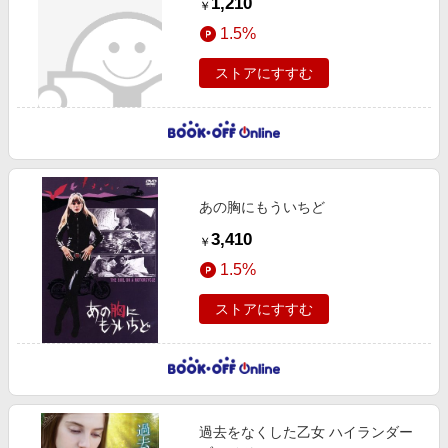
1,210
￥
1.5%
ストアにすすむ
あの胸にもういちど
3,410
￥
1.5%
ストアにすすむ
過去をなくした乙女 ハイランダー