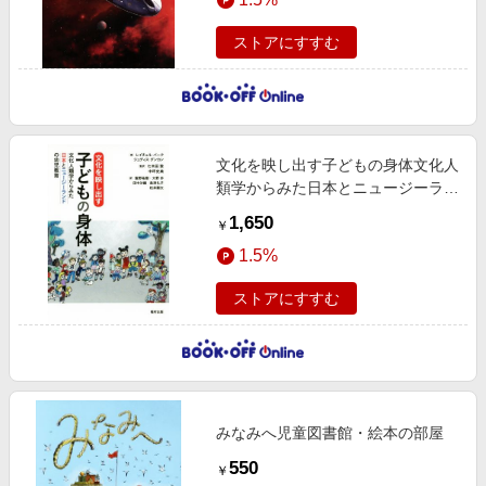
ストアにすすむ
文化を映し出す子どもの身体文化人
類学からみた日本とニュージーラン
ドの幼児教育
1,650
￥
1.5%
ストアにすすむ
みなみへ児童図書館・絵本の部屋
550
￥