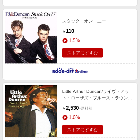
スタック・オン・ユー
110
￥
1.5%
ストアにすすむ
Little Arthur Duncan/ライヴ・アッ
ト・ローザズ・ブルース・ラウンジ
[PCD-93068]
2,530
+送料別
￥
1.0%
ストアにすすむ