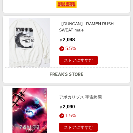
【DUNCAN】 RAMEN RUSH
SWEAT male
2,098
￥
5.5%
ストアにすすむ
アポカリプス 宇宙終焉
2,090
￥
1.5%
ストアにすすむ