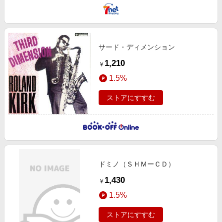
サード・ディメンション
1,210
￥
1.5%
ストアにすすむ
ドミノ（ＳＨＭーＣＤ）
1,430
￥
1.5%
ストアにすすむ