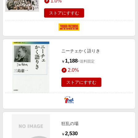
1.0%
ストアにすすむ
ニーチェかく語りき
1,188
+送料固定
￥
2.0%
ストアにすすむ
狂乱の場
2,530
￥