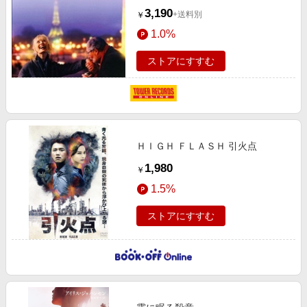
3,190
+送料別
￥
1.0%
ストアにすすむ
ＨＩＧＨ ＦＬＡＳＨ 引火点
1,980
￥
1.5%
ストアにすすむ