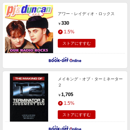
アワー・レイディオ・ロックス
330
￥
1.5%
ストアにすすむ
メイキング・オブ・ターミネーター
２
1,705
￥
1.5%
ストアにすすむ