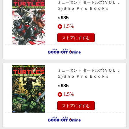
ミュータント タートルズ(ＶＯＬ．
３)Ｓｈｏ Ｐｒｏ Ｂｏｏｋｓ
935
￥
1.5%
ストアにすすむ
ミュータント タートルズ(ＶＯＬ．
２)Ｓｈｏ Ｐｒｏ Ｂｏｏｋｓ
935
￥
1.5%
ストアにすすむ