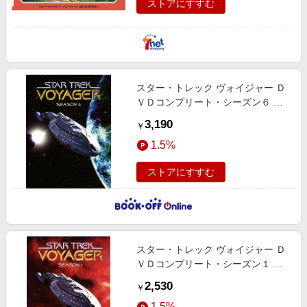
ストアにすすむ
スター・トレック ヴォイジャー Ｄ
ＶＤコンプリート・シーズン６ コ
レクターズ・ボックス
3,190
￥
1.5%
ストアにすすむ
スター・トレック ヴォイジャー Ｄ
ＶＤコンプリート・シーズン１ コ
レクターズ・ボックス
2,530
￥
1.5%