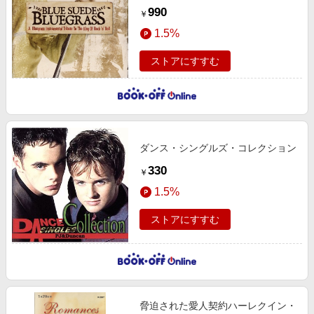
990
￥
1.5%
ストアにすすむ
ダンス・シングルズ・コレクション
330
￥
1.5%
ストアにすすむ
脅迫された愛人契約ハーレクイン・