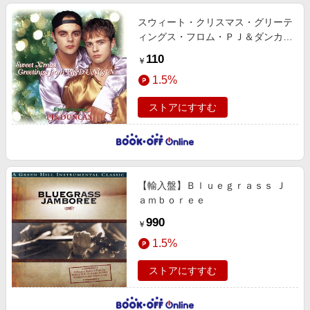
スウィート・クリスマス・グリーテ
ィングス・フロム・ＰＪ＆ダンカン
ーエターナル・ラヴ
110
￥
1.5%
ストアにすすむ
【輸入盤】Ｂｌｕｅｇｒａｓｓ Ｊ
ａｍｂｏｒｅｅ
990
￥
1.5%
ストアにすすむ