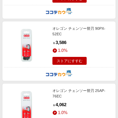
オレゴン チェンソー替刃 90PX-
52EC
3,586
￥
1.0%
ストアにすすむ
オレゴン チェンソー替刃 25AP-
76EC
4,062
￥
1.0%