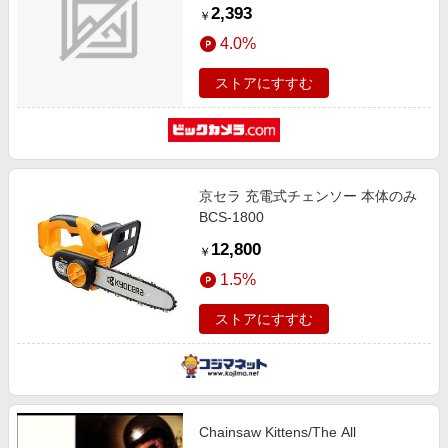
2,393
￥
4.0%
ストアにすすむ
京セラ 充電式チェンソー 本体のみ
BCS-1800
12,800
￥
1.5%
ストアにすすむ
Chainsaw Kittens/The All