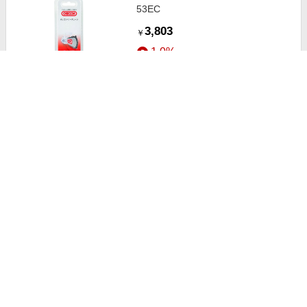
53EC
3,803
￥
1.0%
ストアにすすむ
オレゴン チェンソー替刃 90PX-
40EC
2,821
￥
1.0%
ストアにすすむ