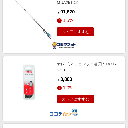
MUA251DZ
91,620
￥
1.5%
ストアにすすむ
オレゴン チェンソー替刃 91VXL-
53EC
3,803
￥
1.0%
ストアにすすむ