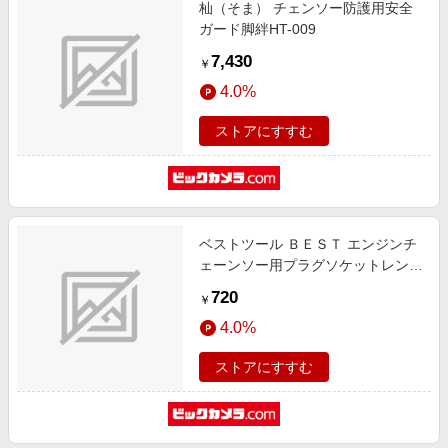
杣（そま） チェンソー防護用安全
ガード脚絆HT-009
7,430
￥
4.0%
ストアにすすむ
ベストツール ＢＥＳＴ エンジンチ
ェーンソー用プラグソケットレンチ
１３ｘ１９ EPW-1319
720
￥
4.0%
ストアにすすむ