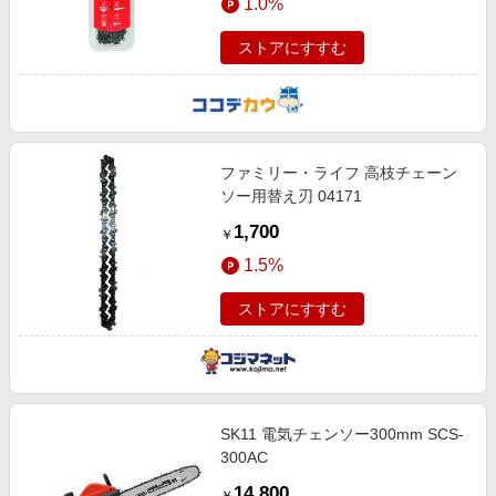
1.0%
ストアにすすむ
ファミリー・ライフ 高枝チェーン
ソー用替え刃 04171
1,700
￥
1.5%
ストアにすすむ
SK11 電気チェンソー300mm SCS-
300AC
14,800