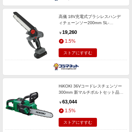
高儀 18V充電式ブラシレスハンデ
ィチェーンソー200mm SL-
BHCSE200-AS
19,260
￥
1.5%
ストアにすすむ
HiKOKI 36Vコードレスチェンソー
300mm 新マルチボルトセット品
CS3630DBXPZ
63,044
￥
1.5%
ストアにすすむ