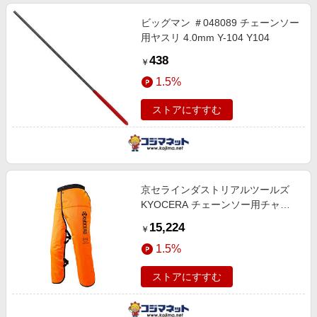
ビッグマン ＃048089 チェーンソー
用ヤスリ 4.0mm Y-104 Y104
438
￥
1.5%
ストアにすすむ
京セラインダストリアルツールズ
KYOCERA チェーンソー用チャッ
プス 1枚入り 66400687
15,224
￥
1.5%
ストアにすすむ