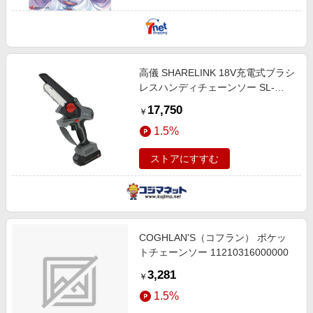
高儀 SHARELINK 18V充電式ブラシ
レスハンディチェーンソー SL-
BHCSE125-AS
17,750
￥
1.5%
ストアにすすむ
COGHLAN'S（コフラン） ポケッ
トチェーンソー 11210316000000
3,281
￥
1.5%