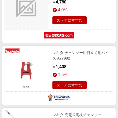
4,780
￥
4.0%
ストアにすすむ
マキタ チェンソー用目立て用バイ
ス A77992
1,408
￥
1.5%
ストアにすすむ
マキタ 充電式高枝チェンソー