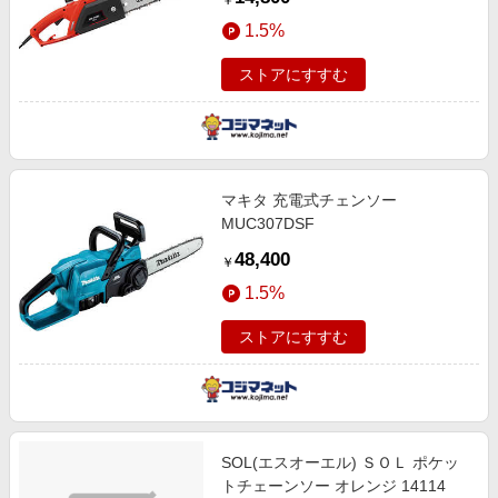
￥
1.5%
ストアにすすむ
マキタ 充電式チェンソー
MUC307DSF
48,400
￥
1.5%
ストアにすすむ
SOL(エスオーエル) ＳＯＬ ポケッ
トチェーンソー オレンジ 14114