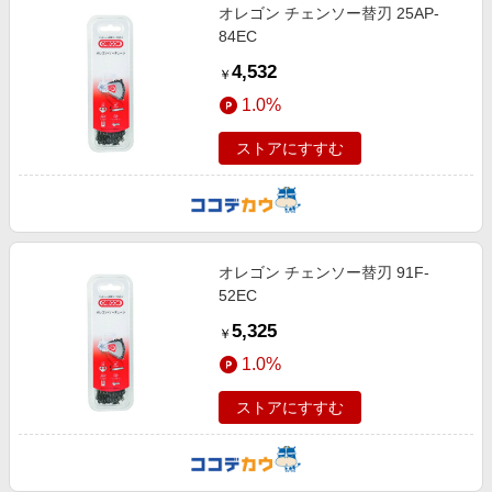
オレゴン チェンソー替刃 25AP-
84EC
4,532
￥
1.0%
ストアにすすむ
オレゴン チェンソー替刃 91F-
52EC
5,325
￥
1.0%
ストアにすすむ