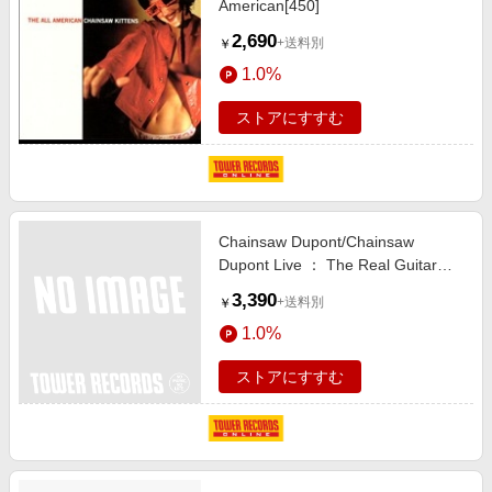
American[450]
2,690
+送料別
￥
1.0%
ストアにすすむ
Chainsaw Dupont/Chainsaw
Dupont Live ： The Real Guitar
Hero[362163]
3,390
+送料別
￥
1.0%
ストアにすすむ