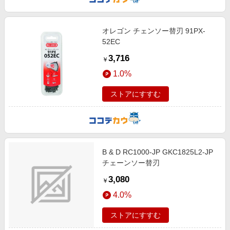
オレゴン チェンソー替刃 91PX-
52EC
3,716
￥
1.0%
ストアにすすむ
B & D RC1000-JP GKC1825L2-JP
チェーンソー替刃
3,080
￥
4.0%
ストアにすすむ