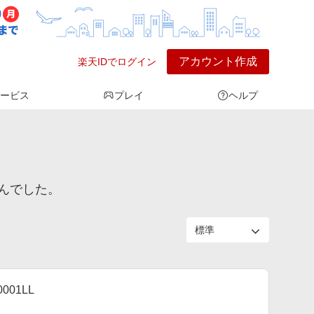
アカウント作成
楽天IDでログイン
ービス
プレイ
ヘルプ
んでした。
001LL