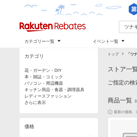
カテゴリー一覧
イベント一覧
トップ
「
ツ
カテゴリ
ストア一
花・ガーデン・DIY
本・雑誌・コミック
ご指定の検
パソコン・周辺機器
キッチン用品・食器・調理器具
レディースファッション
商品一覧
3
さらに表示
最新の価格、
価格