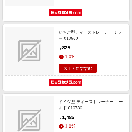
いちご型ティーストレーナー ミラ
ー 013560
825
￥
1.0%
ストアにすすむ
ドイツ型 ティーストレーナー ゴー
ルド 010736
1,485
￥
1.0%