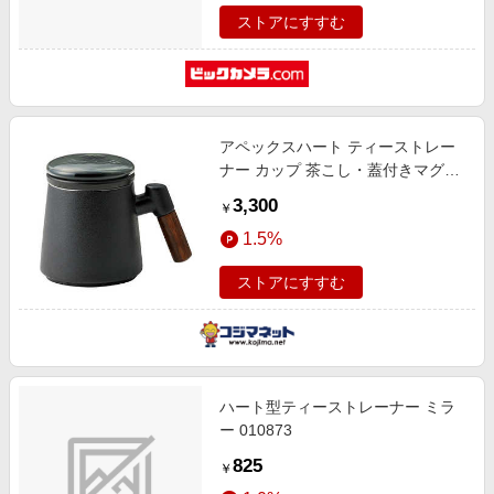
ストアにすすむ
アペックスハート ティーストレー
ナー カップ 茶こし・蓋付きマグカ
ップ MC1780
3,300
￥
1.5%
ストアにすすむ
ハート型ティーストレーナー ミラ
ー 010873
825
￥