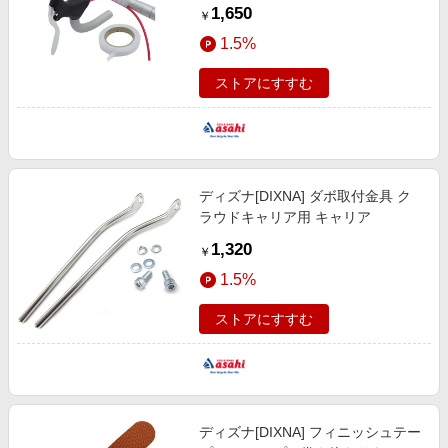
グリップ
1,650
￥
1.5%
ストアにすすむ
ディズナ[DIXNA] ダボ取付金具 ク
ラウドキャリア用 キャリア
1,320
￥
1.5%
ストアにすすむ
ディズナ[DIXNA] フィニッシュテー