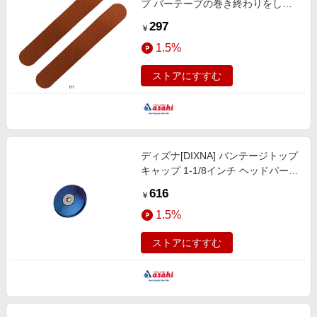
プ バーテープの巻き終わりをしっ
かり固定 バーテープ／グリップ
297
￥
1.5%
ストアにすすむ
ディズナ[DIXNA] バンテージトップ
キャップ 1-1/8インチ ヘッドパーツ
／コラムスペーサー
616
￥
1.5%
ストアにすすむ