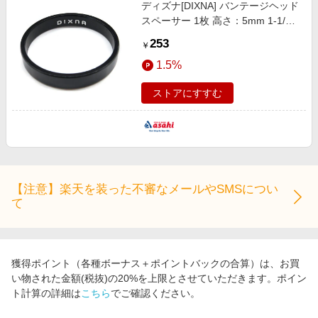
ディズナ[DIXNA] バンテージヘッド
スペーサー 1枚 高さ：5mm 1-1/8
インチ ヘッドパーツ／コラムスペ
253
￥
ーサー
1.5%
ストアにすすむ
【注意】楽天を装った不審なメールやSMSについ
て
獲得ポイント（各種ボーナス＋ポイントバックの合算）は、お買
い物された金額(税抜)の20%を上限とさせていただきます。ポイン
ト計算の詳細は
こちら
でご確認ください。