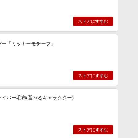
ストアにすすむ
カバー「ミッキーモチーフ」
ストアにすすむ
ァイバー毛布(選べるキャラクター)
ストアにすすむ