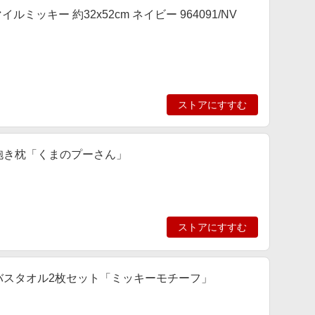
キー 約32x52cm ネイビー 964091/NV
ストアにすすむ
の抱き枕「くまのプーさん」
ストアにすすむ
きバスタオル2枚セット「ミッキーモチーフ」