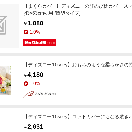
【まくらカバー】ディズニーのびのび枕カバー スマイルミッ
[43×63cm枕用 /筒型タイプ]
1,080
￥
1.0%
【ディズニー/Disney】おもちのような柔らかさ
4,180
￥
1.0%
【ディズニー/Disney】コットカバーにもなる敷
2,631
￥