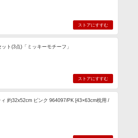
ストアにすすむ
セット(3点)「ミッキーモチーフ」
ストアにすすむ
2cm ピンク 964097/PK [43×63cm枕用 /