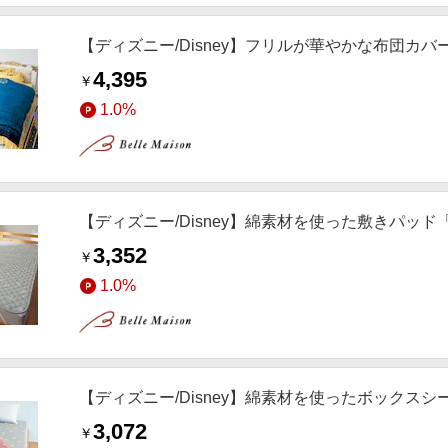
【ディズニー/Disney】フリルが華やかな布団カバ
4,395
￥
1.0%
【ディズニー/Disney】綿素材を使った敷きパッ
3,352
￥
1.0%
【ディズニー/Disney】綿素材を使ったボックス
3,072
￥