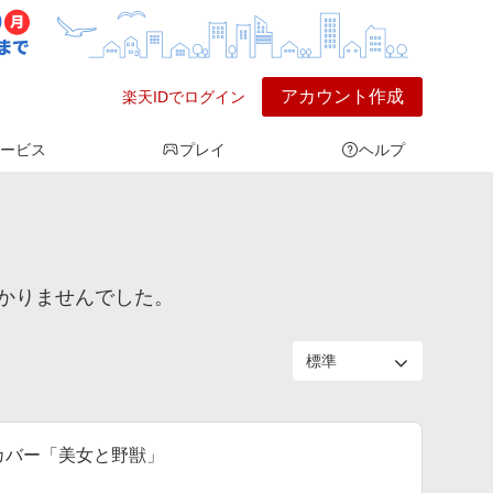
アカウント作成
楽天IDでログイン
ービス
プレイ
ヘルプ
かりませんでした。
団カバー「美女と野獣」