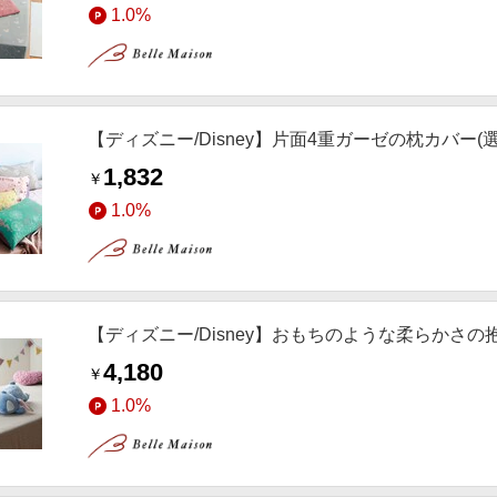
1.0%
【ディズニー/Disney】片面4重ガーゼの枕カバー(
1,832
￥
1.0%
【ディズニー/Disney】おもちのような柔らかさの
4,180
￥
1.0%