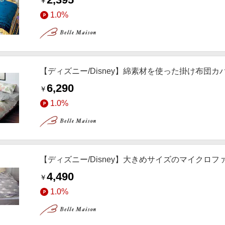
￥
1.0%
【ディズニー/Disney】綿素材を使った掛け布団
6,290
￥
1.0%
【ディズニー/Disney】大きめサイズのマイクロフ
4,490
￥
1.0%