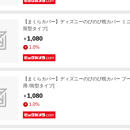
【まくらカバー】ディズニーのびのび枕カバー ミニー 約32x5
筒型タイプ]
1,080
￥
1.0%
【まくらカバー】ディズニーのびのび枕カバー プーさん 約32
用 /筒型タイプ]
1,080
￥
1.0%