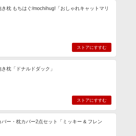
き枕 もちはぐ/mochihug!「おしゃれキャットマリ
ストアにすすむ
の抱き枕「ドナルドダック」
ストアにすすむ
カバー・枕カバー2点セット「ミッキー & フレン