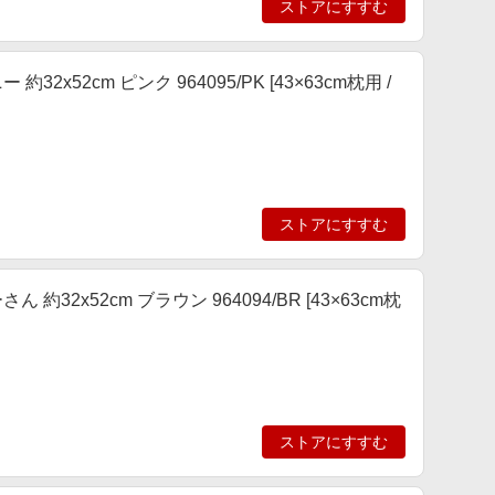
ストアにすすむ
2cm ピンク 964095/PK [43×63cm枕用 /
ストアにすすむ
x52cm ブラウン 964094/BR [43×63cm枕
ストアにすすむ