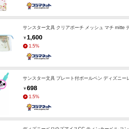
サンスター文具 クリアポーチ メッシュ マチ mitte 
1,600
￥
1.5%
サンスター文具 プレート付ボールペン ディズニーレト
698
￥
1.5%
ディズニーベロウズアイスCC ティンカーベル コンサイ