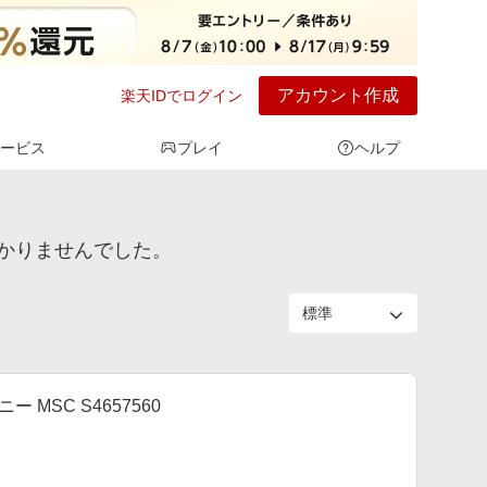
アカウント作成
楽天IDでログイン
ービス
プレイ
ヘルプ
かりませんでした。
 MSC S4657560