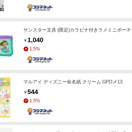
サンスター文具 (限定)カラビナ付きラメミニポーチデ
1,040
￥
1.5%
マルアイ ディズニー命名紙 クリーム GPDメ13
544
￥
1.5%