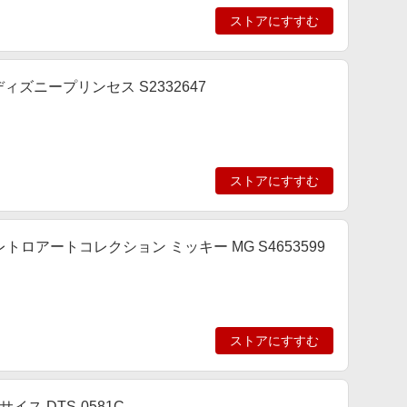
ストアにすすむ
ディズニープリンセス S2332647
ストアにすすむ
ロアートコレクション ミッキー MG S4653599
ストアにすすむ
ス DTS-0581C