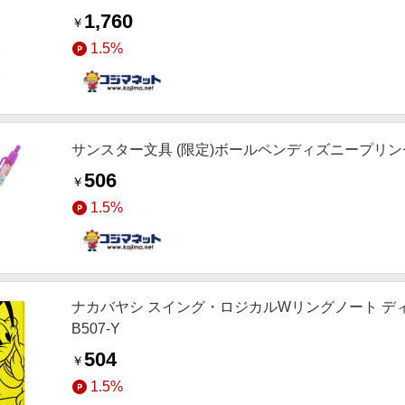
1,760
￥
1.5%
サンスター文具 (限定)ボールペンディズニープリンセス
506
￥
1.5%
ナカバヤシ スイング・ロジカルWリングノート ディズ
B507-Y
504
￥
1.5%