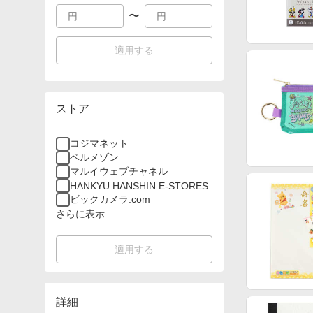
〜
適用する
ストア
コジマネット
ベルメゾン
マルイウェブチャネル
HANKYU HANSHIN E-STORES
ビックカメラ.com
さらに表示
適用する
詳細