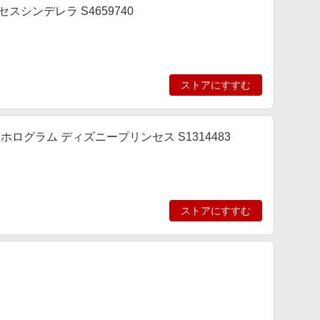
シンデレラ S4659740
ストアにすすむ
ログラム ディズニープリンセス S1314483
ストアにすすむ