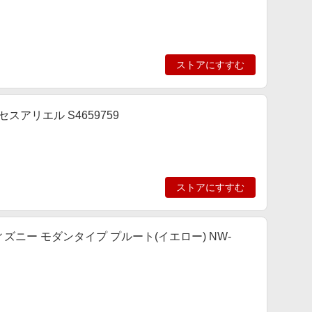
ストアにすすむ
アリエル S4659759
ストアにすすむ
ニー モダンタイプ プルート(イエロー) NW-