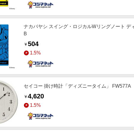
ナカバヤシ スイング・ロジカルWリングノート ディズニ
B
504
￥
1.5%
セイコー 掛け時計「ディズニータイム」 FW577A
4,620
￥
1.5%