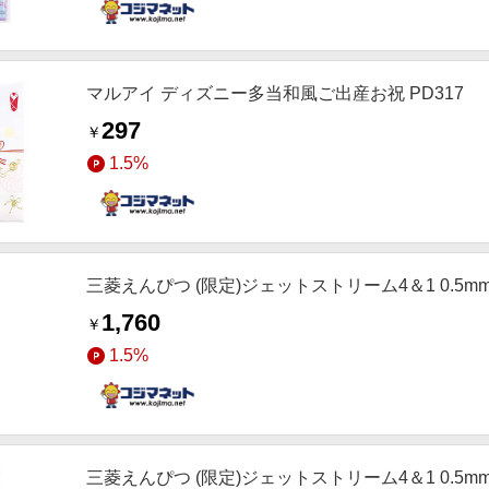
マルアイ ディズニー多当和風ご出産お祝 PD317
297
￥
1.5%
三菱えんぴつ (限定)ジェットストリーム4＆1 0.5mm
1,760
￥
1.5%
三菱えんぴつ (限定)ジェットストリーム4＆1 0.5mm