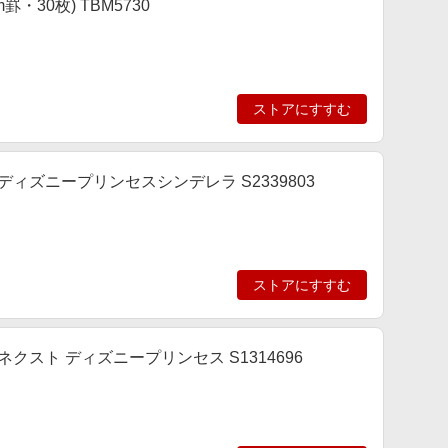
・30枚) TBM5730
ストアにすすむ
ィズニープリンセスシンデレラ S2339803
ストアにすすむ
クスト ディズニープリンセス S1314696