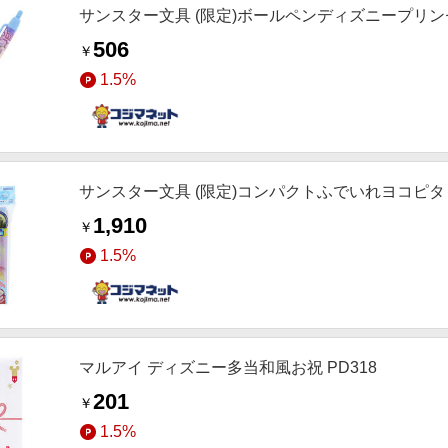
サンスター文具 (限定)ボールペンディズニープリンセス
506
￥
1.5%
サンスター文具 (限定)コンパクトふでいれヨコピタ ホ
1,910
￥
1.5%
マルアイ ディズニー多当和風お祝 PD318
201
￥
1.5%