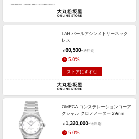
LAH パールアシンメトリーネック
レス
60,500
+送料別
￥
5.0%
ストアにすすむ
OMEGA コンステレーションコーア
クシャル クロノメーター 29mm
1,320,000
+送料別
￥
5.0%