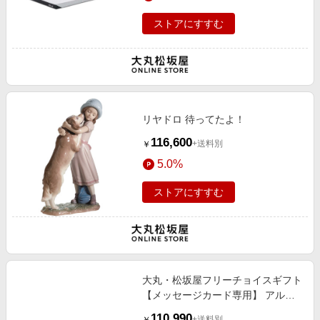
ストアにすすむ
リヤドロ 待ってたよ！
116,600
+送料別
￥
5.0%
ストアにすすむ
大丸・松坂屋フリーチョイスギフト
【メッセージカード専用】 アルバ
トロス
110,990
+送料別