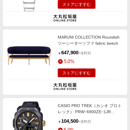
ストアにすすむ
MARUNI COLLECTION Roundish
ツーシーターソファ fabric beech
647,900
+送料別
￥
5.0%
ストアにすすむ
CASIO PRO TREK（カシオ プロト
レック） PRW−6900ZE−1JR
Climber Line
104,500
+送料別
￥
5.0%