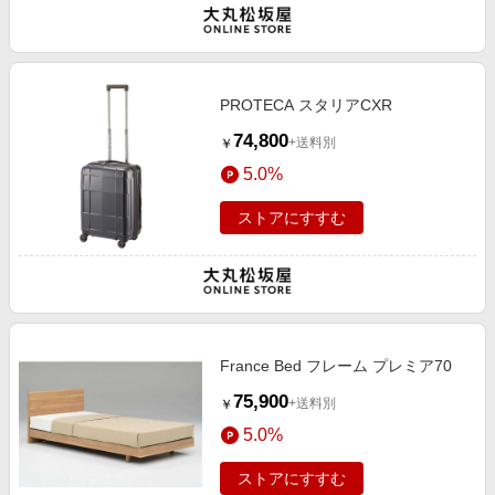
PROTECA スタリアCXR
74,800
+送料別
￥
5.0%
ストアにすすむ
France Bed フレーム プレミア70
75,900
+送料別
￥
5.0%
ストアにすすむ