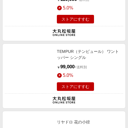
￥
5.0%
ストアにすすむ
TEMPUR（テンピュール） ワント
ッパー シングル
99,000
+送料別
￥
5.0%
ストアにすすむ
リヤドロ 花の小径