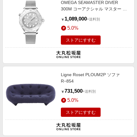
OMEGA SEAMASTER DIVER
300M コーアクシャル マスター ク
ロノメーター 42mm
1,089,000
+送料別
￥
5.0%
ストアにすすむ
Ligne Roset PLOUM2P ソファ
R−854
731,500
+送料別
￥
5.0%
ストアにすすむ