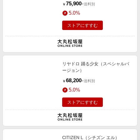
75,900
+送料別
￥
5.0%
ストアにすすむ
リヤドロ 踊る少女（スペシャルバ
ージョン）
68,200
+送料別
￥
5.0%
ストアにすすむ
CITIZEN L（シチズン エル）