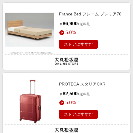
France Bed フレーム プレミア70
86,900
+送料別
￥
5.0%
ストアにすすむ
PROTECA スタリアCXR
82,500
+送料別
￥
5.0%
ストアにすすむ