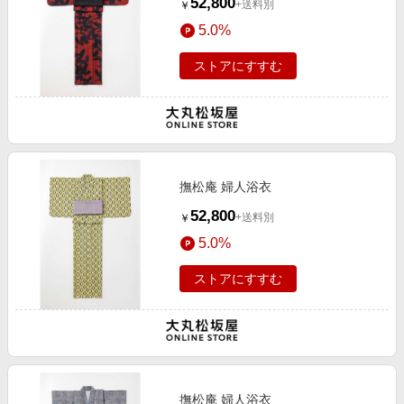
52,800
+送料別
￥
5.0%
ストアにすすむ
撫松庵 婦人浴衣
52,800
+送料別
￥
5.0%
ストアにすすむ
撫松庵 婦人浴衣