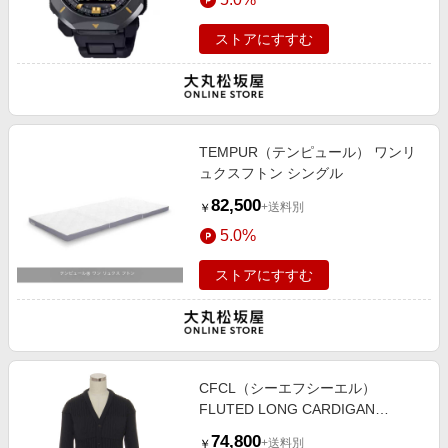
ストアにすすむ
TEMPUR（テンピュール） ワンリ
ュクスフトン シングル
82,500
+送料別
￥
5.0%
ストアにすすむ
CFCL（シーエフシーエル）
FLUTED LONG CARDIGAN
CF010KE120
74,800
+送料別
￥