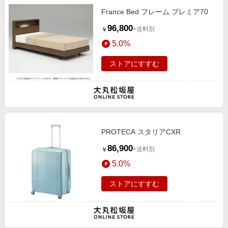
France Bed フレーム プレミア70
96,800
+送料別
￥
5.0%
ストアにすすむ
PROTECA スタリアCXR
86,900
+送料別
￥
5.0%
ストアにすすむ