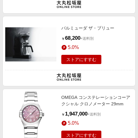
バルミューダ ザ・ブリュー
68,200
+送料別
￥
5.0%
ストアにすすむ
OMEGA コンステレーションコーア
クシャル クロノメーター 29mm
1,947,000
+送料別
￥
5.0%
ストアにすすむ