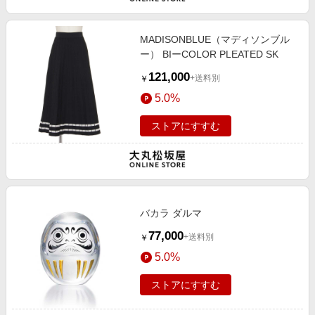
MADISONBLUE（マディソンブル
ー） BIーCOLOR PLEATED SK
121,000
+送料別
￥
5.0%
ストアにすすむ
バカラ ダルマ
77,000
+送料別
￥
5.0%
ストアにすすむ