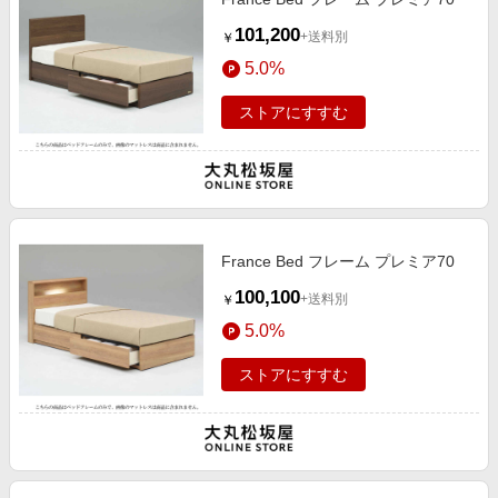
101,200
+送料別
￥
5.0%
ストアにすすむ
France Bed フレーム プレミア70
100,100
+送料別
￥
5.0%
ストアにすすむ