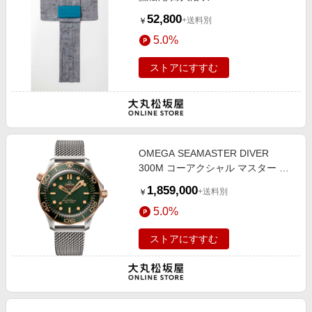
52,800
+送料別
￥
5.0%
ストアにすすむ
OMEGA SEAMASTER DIVER
300M コーアクシャル マスター ク
ロノメーター 42mm
1,859,000
+送料別
￥
5.0%
ストアにすすむ