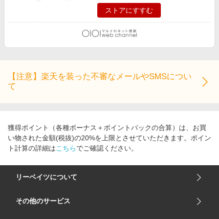
ストアにすすむ
【注意】楽天を装った不審なメールやSMSについ
て
獲得ポイント（各種ボーナス＋ポイントバックの合算）は、お買
い物された金額(税抜)の20%を上限とさせていただきます。ポイン
ト計算の詳細は
こちら
でご確認ください。
リーベイツについて
会社概要
その他のサービス
ご利用ガイド