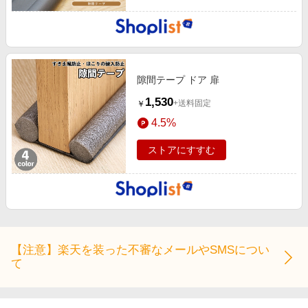
隙間テープ ドア 扉
1,530
+送料固定
￥
4.5%
ストアにすすむ
【注意】楽天を装った不審なメールやSMSについ
て