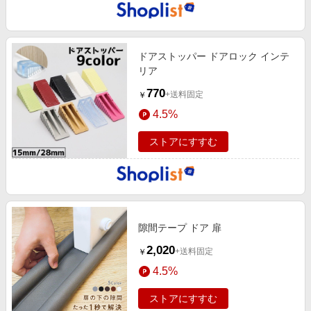
ドアストッパー ドアロック インテ
リア
770
+送料固定
￥
4.5%
ストアにすすむ
隙間テープ ドア 扉
2,020
+送料固定
￥
4.5%
ストアにすすむ