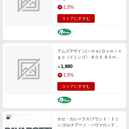
1.5%
ストアにすすむ
アムズデザイン(ｉｍａ) Ｄｏｍｉｎ
ｇｏ（ドミンゴ） ８０Ｓ ８０ｍｍ
＃ＤＭ-００１ レッドヘッド
1,980
￥
1164001
1.5%
ストアにすすむ
ホセ・カレーラス/プラシド・ドミ
ンゴ/ルチアーノ・パヴァロッテ