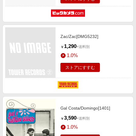
Zac/Zac[DMG5232]
1,290
+送料別
￥
1.0%
ストアにすすむ
Gal Costa/Domingo[1401]
3,590
+送料別
￥
1.0%