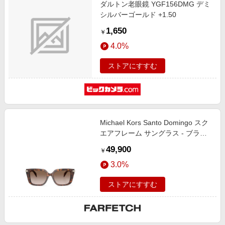
ダルトン老眼鏡 YGF156DMG デミ
シルバーゴールド +1.50
1,650
￥
4.0%
ストアにすすむ
Michael Kors Santo Domingo スク
エアフレーム サングラス - ブラウ
ン
49,900
￥
3.0%
ストアにすすむ