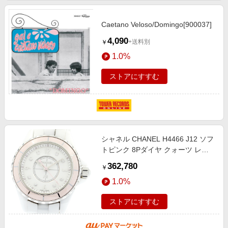
Caetano Veloso/Domingo[900037]
4,090
+送料別
￥
1.0%
ストアにすすむ
シャネル CHANEL H4466 J12 ソフ
トピンク 8Pダイヤ クォーツ レデ
ィース _879862【ev15】
362,780
￥
1.0%
ストアにすすむ