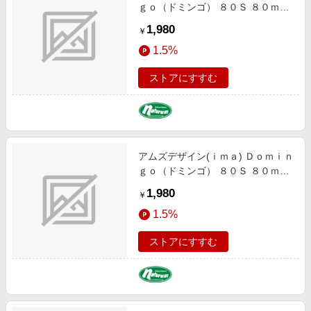
ｇｏ（ドミンゴ） ８０Ｓ ８０ｍｍ
＃ＤＭ-０１２ クリアースプラッシ
1,980
￥
ュ 1164012
1.5%
ストアにすすむ
アムズデザイン(ｉｍａ) Ｄｏｍｉｎ
ｇｏ（ドミンゴ） ８０Ｓ ８０ｍｍ
＃ＤＭ-００８ ピンク＆ピンク
1,980
￥
1164008
1.5%
ストアにすすむ