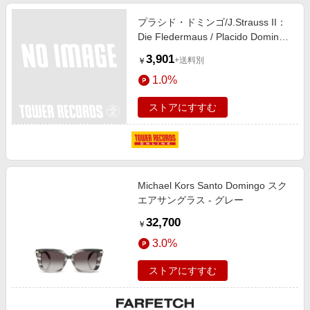
プラシド・ドミンゴ/J.Strauss II：
Die Fledermaus / Placido Domingo,
Royal Opera House Orchestra &
3,901
+送料別
￥
Chorus, Kiri Te Kanawa, Hermann
1.0%
Prey, etc[4509992162]
ストアにすすむ
Michael Kors Santo Domingo スク
エアサングラス - グレー
32,700
￥
3.0%
ストアにすすむ