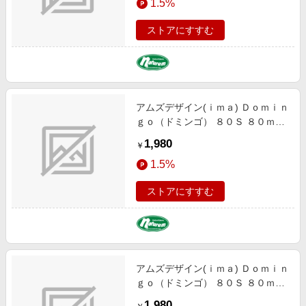
1.5%
ストアにすすむ
アムズデザイン(ｉｍａ) Ｄｏｍｉｎ
ｇｏ（ドミンゴ） ８０Ｓ ８０ｍｍ
＃ＤＭ-０１０ チャートヘッドテレ
1,980
￥
サ 1164010
1.5%
ストアにすすむ
アムズデザイン(ｉｍａ) Ｄｏｍｉｎ
ｇｏ（ドミンゴ） ８０Ｓ ８０ｍｍ
＃ＤＭ-００３ コットンキャンディ
1,980