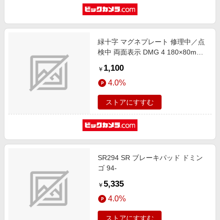
緑十字 マグネプレート 修理中／点
検中 両面表示 DMG 4 180×80mm
86204
1,100
￥
4.0%
ストアにすすむ
SR294 SR ブレーキパッド ドミン
ゴ 94-
5,335
￥
4.0%
ストアにすすむ