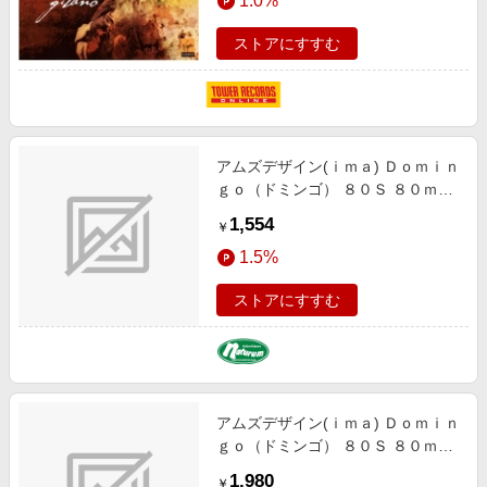
1.0%
ROLANDO
VILLAZON(T)/PLACIDO
ストアにすすむ
DOMINGO(cond)/ORQUESTA
COMUNIDAD DE
MADRID[VCW3654812]
アムズデザイン(ｉｍａ) Ｄｏｍｉｎ
ｇｏ（ドミンゴ） ８０Ｓ ８０ｍｍ
＃ＤＭ-００７ マコイワシ 1164007
1,554
￥
1.5%
ストアにすすむ
アムズデザイン(ｉｍａ) Ｄｏｍｉｎ
ｇｏ（ドミンゴ） ８０Ｓ ８０ｍｍ
＃ＤＭ-００６ 玉彩 1164006
1,980
￥