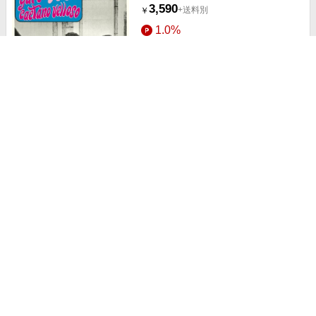
3,590
+送料別
￥
1.0%
ストアにすすむ
Caetano Veloso/Domingo[772320]
5,490
+送料別
￥
1.0%
ストアにすすむ