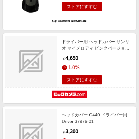
ストアにすすむ
ドライバー用 ヘッドカバー サンリ
オ マイメロディ ピンクバージョン
Sanrio My Melody Head Cover
4,650
￥
Driver Pink(約32×21cm・460cc対
1.0%
応) MMHD002
ストアにすすむ
ヘッドカバー G440 ドライバー用
Driver 37976-01
3,300
￥