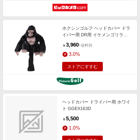
ホクシンゴルフ ヘッドカバー ドラ
イバー用 DR用 イケメンゴリラ
OHC71
3,960
+送料別
￥
3.0%
ストアにすすむ
ヘッドカバー ドライバー用 ホワイ
ト GGEX163D
5,500
￥
1.0%