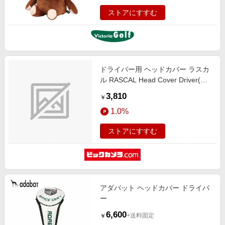
ストアにすすむ
ドライバー用 ヘッドカバー ラスカ
ル RASCAL Head Cover Driver(約
39×20cm・460cc対応) ARHD001
3,810
￥
1.0%
ストアにすすむ
アダバット ヘッドカバー ドライバ
ー
6,600
+送料固定
￥