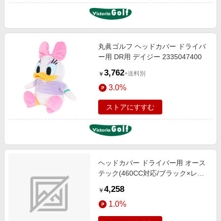
丸眞ゴルフ ヘッドカバー ドライバ
ー用 DR用 デイジー 2335047400
3,762
+送料別
￥
3.0%
ストアにすすむ
ヘッドカバー ドライバー用 オース
テック(460CC対応/ブラック×レッ
ド) TJ128
4,258
￥
1.0%