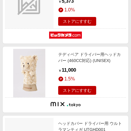
5,373
￥
1.0%
ストアにすすむ
テディベア ドライバー用ヘッドカ
バー (460CC対応) (UNISEX)
11,000
￥
1.5%
ストアにすすむ
ヘッドカバー ドライバー用 ウルト
ラマンティガ UTGHD001