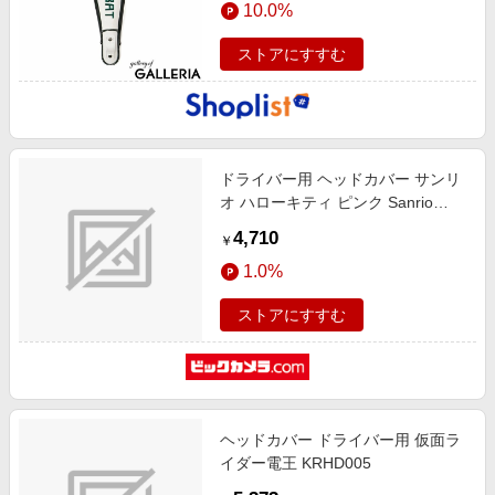
10.0%
ストアにすすむ
ドライバー用 ヘッドカバー サンリ
オ ハローキティ ピンク Sanrio
Hello Kitty Driver Cover PInk(約
4,710
￥
25×23cm・460cc対応) KTHD002
1.0%
ストアにすすむ
ヘッドカバー ドライバー用 仮面ラ
イダー電王 KRHD005