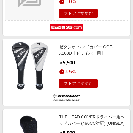
1.0%
ストアにすすむ
ゼクシオ ヘッドカバー GGE-
X163D【ドライバー用】
5,500
￥
4.5%
ストアにすすむ
THE HEAD COVERドライバー用ヘ
ッドカバー (460CC対応) (UNISEX)
9,900