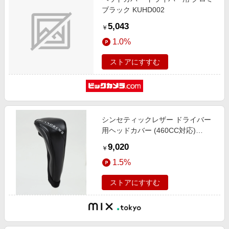
ブラック KUHD002
5,043
￥
1.0%
ストアにすすむ
シンセティックレザー ドライバー
用ヘッドカバー (460CC対応)
(UNISEX)
9,020
￥
1.5%
ストアにすすむ