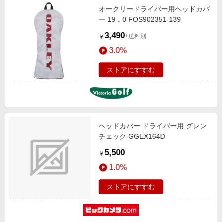
オークリードライバー用ヘッドカバ
ー 19．0 FOS902351-139
3,490
+送料別
￥
3.0%
ストアにすすむ
ヘッドカバー ドライバー用 グレン
チェック GGEX164D
5,500
￥
1.0%
ストアにすすむ