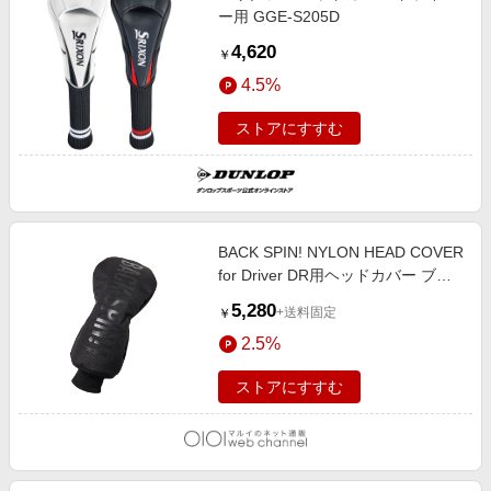
ー用 GGE-S205D
4,620
￥
4.5%
ストアにすすむ
BACK SPIN! NYLON HEAD COVER
for Driver DR用ヘッドカバー ブラ
ック
5,280
+送料固定
￥
2.5%
ストアにすすむ