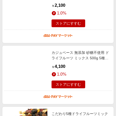
大容量 チャック付き袋 （ひまわり
2,100
￥
の種、レーズン、かぼちゃの種
1.0%
ストアにすすむ
カジュベース 無添加 砂糖不使用 ド
ライフルーツ ミックス 500g 5種
(マンゴー いちじく アプリコット
4,100
￥
サルタナレーズン トンプソンレー
1.0%
ストアにすすむ
こだわり5種ドライフルーツミック