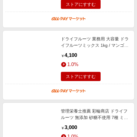
ストアにすすむ
ドライフルーツ 業務用 大容量 ドラ
イフルーツミックス 1kg / マンゴー
いちご パイナップル キウイフルー
4,100
￥
ツ メロン パパイヤ 果物 カ
1.0%
ストアにすすむ
管理栄養士推薦 彩輪商店 ドライフ
ルーツ 無添加 砂糖不使用 7種 ミッ
クスドライフルーツ ドライフルー
3,000
￥
ツミックス 195g マンゴー パイナ
1.0%