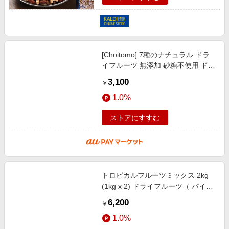
[Choitomo] 7種のナチュラル ドラ
イフルーツ 無添加 砂糖不使用 ドラ
イフルーツミックス （ マンゴー パ
3,100
￥
イナップル バナナ グリーン レー
1.0%
ストアにすすむ
トロピカルフルーツミックス 2kg
(1kg x 2) ドライフルーツ（ パイン
パパイヤ マンゴー クランベリー レ
6,200
￥
ーズン グリンレーズン)
1.0%