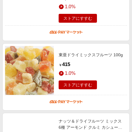
ナッツ ローストアーモンド 生くる
1.0%
み
ストアにすすむ
東亜ドライミックスフルーツ 100g
415
￥
1.0%
ストアにすすむ
ナッツ＆ドライフルーツ ミックス
6種 アーモンド クルミ カシューナ