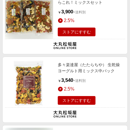
らこれ！ミックスセット
3,900
+送料別
￥
2.5%
ストアにすすむ
多々楽達屋（たたらちや） 生乾燥
ヨーグルト用ミックス中パック
3,540
+送料別
￥
2.5%
ストアにすすむ