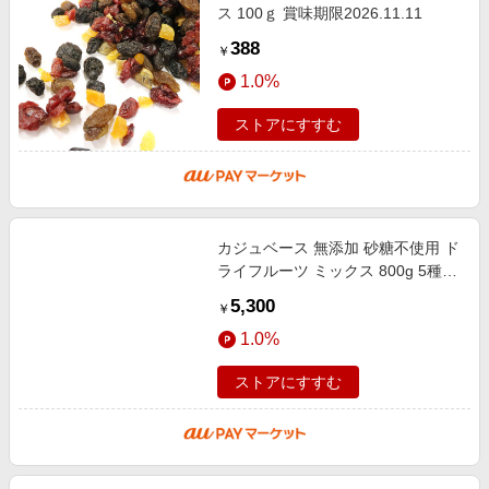
ス 100ｇ 賞味期限2026.11.11
388
￥
1.0%
ストアにすすむ
カジュベース 無添加 砂糖不使用 ド
ライフルーツ ミックス 800g 5種
(マンゴー いちじく アプリコット
5,300
￥
サルタナレーズン トンプソンレー
1.0%
ストアにすすむ