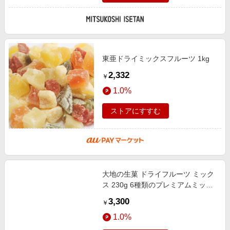
東亜ドライミックスフルーツ 1kg
2,332
￥
1.0%
ストアにすすむ
大地の生菓 ドライフルーツ ミック
ス 230g 6種類のプレミアムミック
スセット キウイ オレンジ アプリコ
3,300
￥
ット パイン クランベリー レモン
1.0%