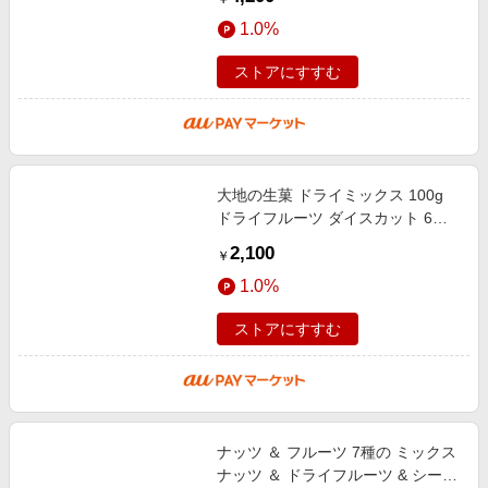
ズン ドライクランベリー 個包装 小
1.0%
ストアにすすむ
大地の生菓 ドライミックス 100g
ドライフルーツ ダイスカット 6種
類 シュトーレン 製菓材料 お菓子
2,100
￥
おやつ ギフト プレゼント プチギフ
1.0%
ストアにすすむ
ナッツ ＆ フルーツ 7種の ミックス
ナッツ ＆ ドライフルーツ & シード