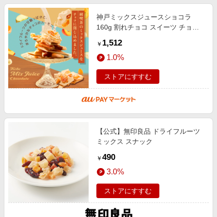
神戸ミックスジュースショコラ
160g 割れチョコ スイーツ チョコ
レート バナナ オレンジ 桃 ホワイ
1,512
￥
トチョコ ドライフルーツ お菓子 手
1.0%
土
ストアにすすむ
【公式】無印良品 ドライフルーツ
ミックス スナック
490
￥
3.0%
ストアにすすむ