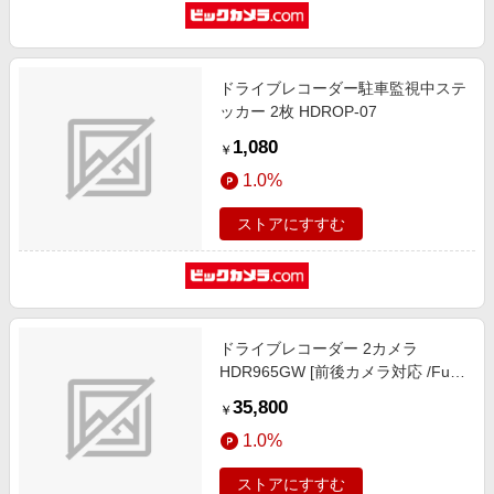
ドライブレコーダー駐車監視中ステ
ッカー 2枚 HDROP-07
1,080
￥
1.0%
ストアにすすむ
ドライブレコーダー 2カメラ
HDR965GW [前後カメラ対応 /Full
HD（200万画素） /セパレート型]
35,800
￥
1.0%
ストアにすすむ