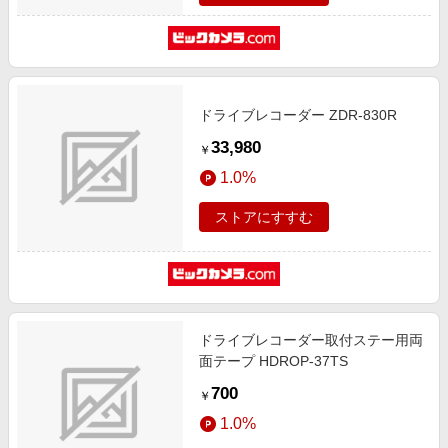
ドライブレコーダー ZDR-830R
33,980
￥
1.0%
ストアにすすむ
ドライブレコーダー取付ステー用両
面テープ HDROP-37TS
700
￥
1.0%