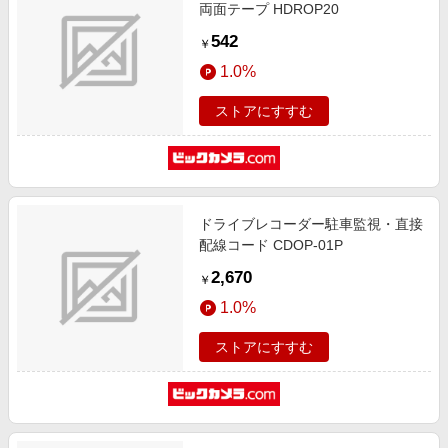
両面テープ HDROP20
542
￥
1.0%
ストアにすすむ
ドライブレコーダー駐車監視・直接
配線コード CDOP-01P
2,670
￥
1.0%
ストアにすすむ