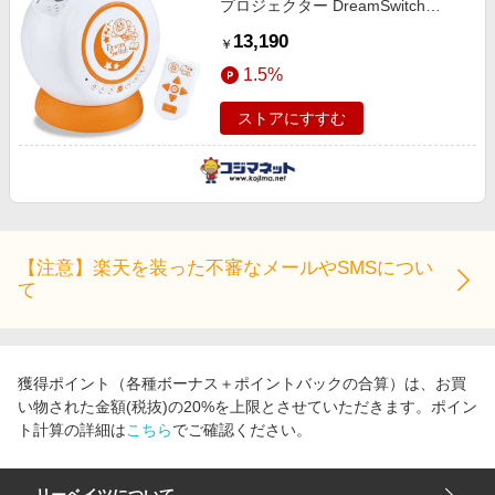
プロジェクター DreamSwitch
ANPANMAN
13,190
￥
1.5%
ストアにすすむ
【注意】楽天を装った不審なメールやSMSについ
て
獲得ポイント（各種ボーナス＋ポイントバックの合算）は、お買
い物された金額(税抜)の20%を上限とさせていただきます。ポイン
ト計算の詳細は
こちら
でご確認ください。