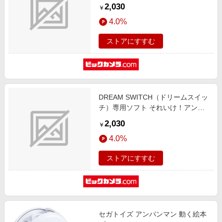
ンマンおやすみシリーズ3 おはなし
2,030
￥
と いろ・かず・かたちあそび
4.0%
ストアにすすむ
DREAM SWITCH（ドリームスイッ
チ）専用ソフト それいけ！アンパ
ンマンおやすみシリーズ1 おはなし
2,030
￥
と ことばあそび
4.0%
ストアにすすむ
セガトイズ アンパンマン 動く絵本