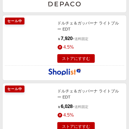
セール中
ドルチェ＆ガッバーナ ライトブル
ー EDT
7,920
+送料固定
￥
4.5%
ストアにすすむ
セール中
ドルチェ＆ガッバーナ ライトブル
ー EDT
6,028
+送料固定
￥
4.5%
ストアにすすむ