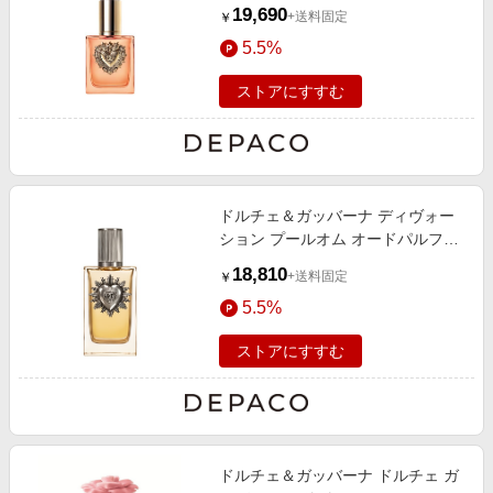
ス 50mL
19,690
+送料固定
￥
5.5%
ストアにすすむ
ドルチェ＆ガッバーナ ディヴォー
ション プールオム オードパルファ
ム 100mL 100mL
18,810
+送料固定
￥
5.5%
ストアにすすむ
ドルチェ＆ガッバーナ ドルチェ ガ