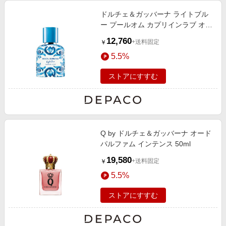
ドルチェ＆ガッバーナ ライトブル
ー プールオム カプリインラブ オー
ドパルファム 50mL
12,760
+送料固定
￥
5.5%
ストアにすすむ
Q by ドルチェ＆ガッバーナ オード
パルファム インテンス 50ml
19,580
+送料固定
￥
5.5%
ストアにすすむ