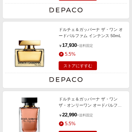
ドルチェ＆ガッバーナ ザ・ワン オ
ードパルファム インテンス 50mL
17,930
+送料固定
￥
5.5%
ストアにすすむ
ドルチェ＆ガッバーナ ザ・ワン
ザ・オンリーワン オードパルファ
ム 100mL
22,990
+送料固定
￥
5.5%