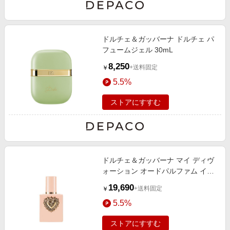
ドルチェ＆ガッバーナ ドルチェ パ
フュームジェル 30mL
8,250
+送料固定
￥
5.5%
ストアにすすむ
ドルチェ＆ガッバーナ マイ ディヴ
ォーション オードパルファム イン
テンス 50mL
19,690
+送料固定
￥
5.5%
ストアにすすむ