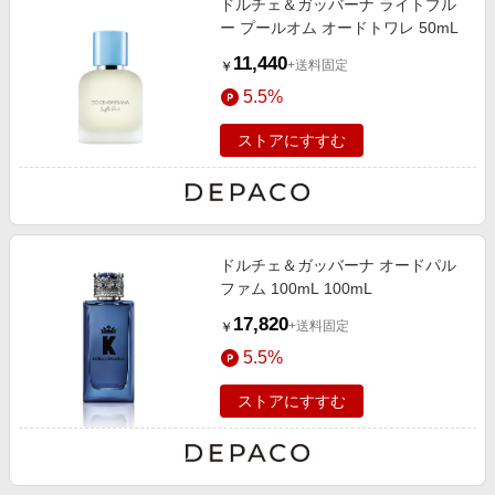
ドルチェ＆ガッバーナ ライトブル
ー プールオム オードトワレ 50mL
11,440
+送料固定
￥
5.5%
ストアにすすむ
ドルチェ＆ガッバーナ オードパル
ファム 100mL 100mL
17,820
+送料固定
￥
5.5%
ストアにすすむ