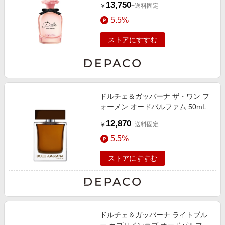
13,750
+送料固定
￥
5.5%
ストアにすすむ
ドルチェ＆ガッバーナ ザ・ワン フ
ォーメン オードパルファム 50mL
12,870
+送料固定
￥
5.5%
ストアにすすむ
ドルチェ＆ガッバーナ ライトブル