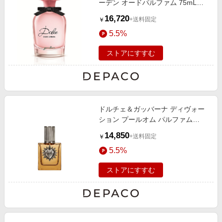
ーデン オードパルファム 75mL
75mL
16,720
+送料固定
￥
5.5%
ストアにすすむ
ドルチェ＆ガッバーナ ディヴォー
ション プールオム パルファム
50mL
14,850
+送料固定
￥
5.5%
ストアにすすむ