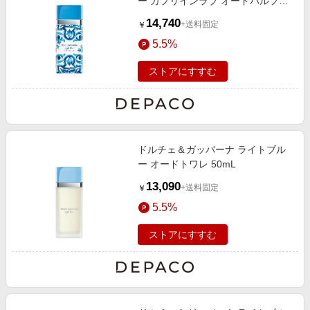
ー カプリインラブ オードパルファ
ム 50mL
14,740
+送料固定
￥
5.5%
ストアにすすむ
ドルチェ＆ガッバーナ ライトブル
ー オードトワレ 50mL
13,090
+送料固定
￥
5.5%
ストアにすすむ