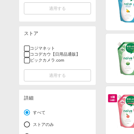
適用する
ストア
コジマネット
ココデカウ【日用品通販】
ビックカメラ.com
適用する
詳細
すべて
ストアのみ