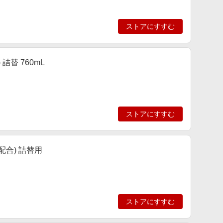
ストアにすすむ
替 760mL
ストアにすすむ
合) 詰替用
ストアにすすむ