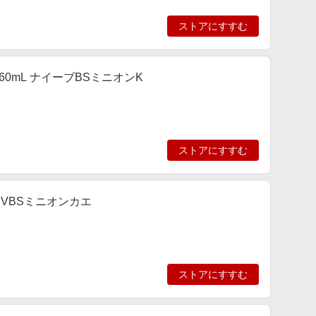
ストアにすすむ
60mL ナイーブBSミニオンK
ストアにすすむ
NVBSミニオンカエ
ストアにすすむ