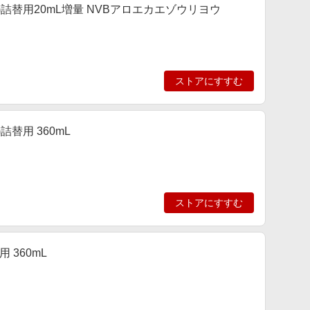
詰替用20mL増量 NVBアロエカエゾウリヨウ
ストアにすすむ
替用 360mL
ストアにすすむ
 360mL