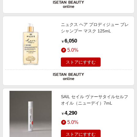
ニュクス ヘア プロディジュー プレ
シャンプー マスク 125mL
6,050
￥
5.0%
ストアにすすむ
SAIL セイル ヴァーサタイルセルフ
オイル（ニューデイ）7mL
4,290
￥
5.0%
ストアにすすむ