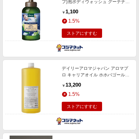
プ)泡ボディウォッシュ グーテナハ
ト ボトル 本体 450g ホップ＆バレ
1,100
￥
リアン
1.5%
ストアにすすむ
デイリーアロマジャパン アロマプ
ロ キャリアオイル ホホバゴールデ
ン1L アロマプロ アロマプロキャリ
13,200
￥
アオイルホホバゴー
1.5%
ストアにすすむ