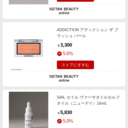
ADDICTION アディクション ザ ブ
ラッシュ パール
3,300
￥
5.0%
ストアにすすむ
SAIL セイル ヴァーサタイルセルフ
オイル（ニューデイ）16mL
5,830
￥
5.0%