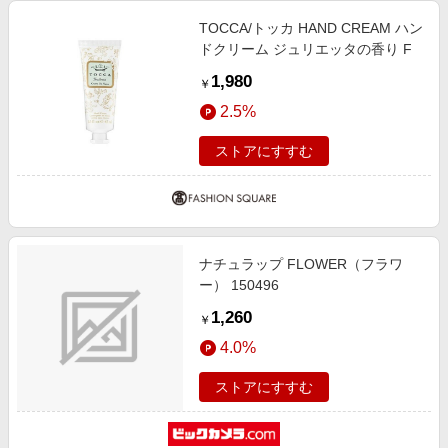
TOCCA/トッカ HAND CREAM ハン
ドクリーム ジュリエッタの香り F
1,980
￥
2.5%
ストアにすすむ
ナチュラップ FLOWER（フラワ
ー） 150496
1,260
￥
4.0%
ストアにすすむ