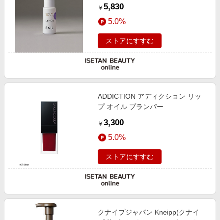
5,830
￥
5.0%
ストアにすすむ
ADDICTION アディクション リッ
プ オイル プランパー
3,300
￥
5.0%
ストアにすすむ
クナイプジャパン Kneipp(クナイ