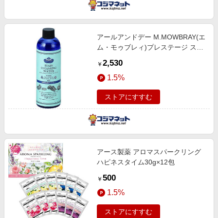
アールアンドデー M.MOWBRAY(エ
ム・モゥブレィ)プレステージ ステ
インクレンジングウォーター ラー
2,530
￥
ジ 100mL
1.5%
ストアにすすむ
アース製薬 アロマスパークリング
ハピネスタイム30g×12包
500
￥
1.5%
ストアにすすむ