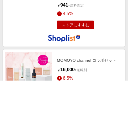
941
+送料固定
￥
4.5%
ストアにすすむ
MOMOYO channel コラボセット
16,000
+送料別
￥
6.5%
ストアにすすむ
セール中
サボン リペアコンディショナー グ