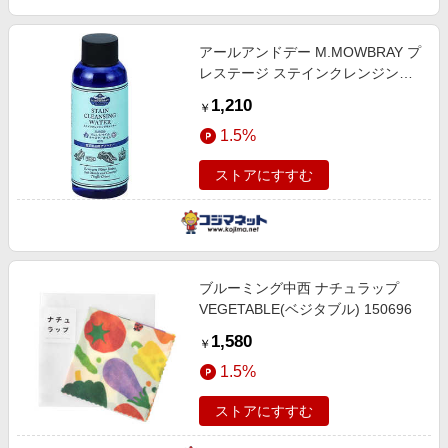
アールアンドデー M.MOWBRAY プ
レステージ ステインクレンジング
ウォーター
1,210
￥
1.5%
ストアにすすむ
ブルーミング中西 ナチュラップ
VEGETABLE(ベジタブル) 150696
1,580
￥
1.5%
ストアにすすむ