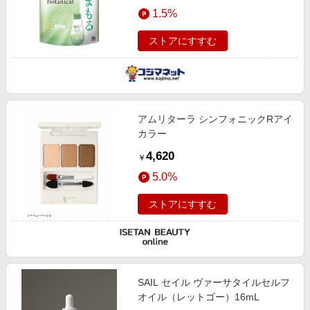
1.5%
ストアにすすむ
アムリターラ シンフォニックRアイ
カラー
4,620
￥
5.0%
ストアにすすむ
SAIL セイル ヴァーサタイルセルフ
オイル（レットゴー）16mL