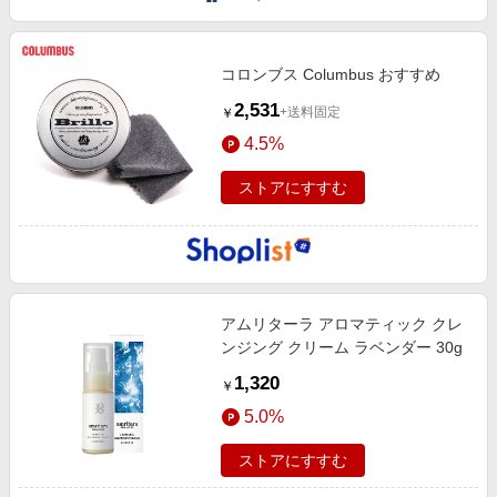
コロンブス Columbus おすすめ
2,531
+送料固定
￥
4.5%
ストアにすすむ
アムリターラ アロマティック クレ
ンジング クリーム ラベンダー 30g
1,320
￥
5.0%
ストアにすすむ