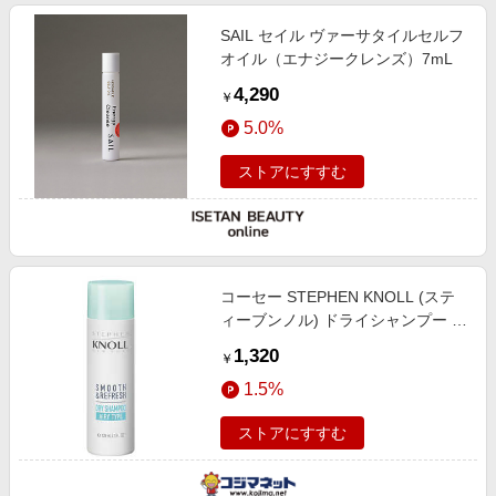
SAIL セイル ヴァーサタイルセルフ
オイル（エナジークレンズ）7mL
4,290
￥
5.0%
ストアにすすむ
コーセー STEPHEN KNOLL (ステ
ィーブンノル) ドライシャンプー エ
アリータイプ (80g)
1,320
￥
1.5%
ストアにすすむ