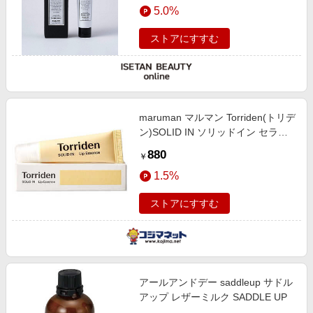
5.0%
ストアにすすむ
maruman マルマン Torriden(トリデ
ン)SOLID IN ソリッドイン セラミ
ドリップエッセンス 11ml
880
￥
1.5%
ストアにすすむ
アールアンドデー saddleup サドル
アップ レザーミルク SADDLE UP