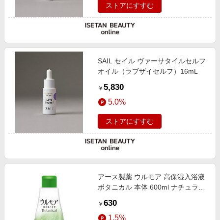
ストアにすすむ
SAIL セイル ヴァーサタイルセルフ
オイル（ラブザイセルフ）16mL
5,830
￥
5.0%
ストアにすすむ
アース製薬 ウルモア 高保湿入浴液
ボタニカル 本体 600ml ナチュラル
ハーブの香り
630
￥
1.5%