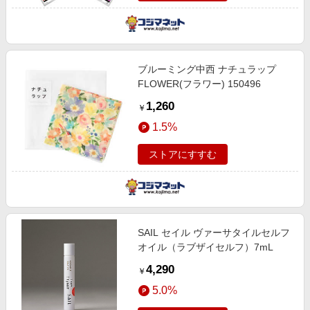
ブルーミング中西 ナチュラップ
FLOWER(フラワー) 150496
1,260
￥
1.5%
ストアにすすむ
SAIL セイル ヴァーサタイルセルフ
オイル（ラブザイセルフ）7mL
4,290
￥
5.0%