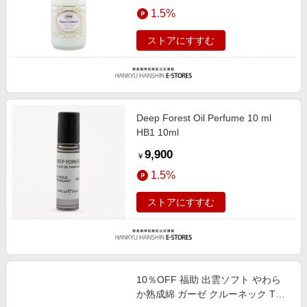
1.5%
ストアにすすむ
Deep Forest Oil Perfume 10 ml
HB1 10ml
9,900
￥
1.5%
ストアにすすむ
10％OFF 福助 出雲ソフト やわら
か熟成綿 ガーゼ クルーネック Tシ