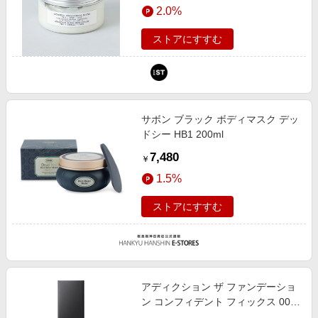
2.0%
ィ（旧ドットエスティ）
ストアにすすむ
サボン ブラック ボディマスク デッ
ドシー HB1 200ml
7,480
￥
1.5%
ストアにすすむ
アディクション ザ ファンデーショ
ン コンフィデント フィックス 000
30ml