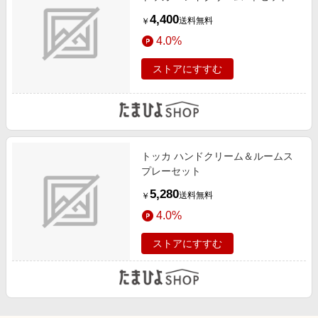
4,400
送料無料
￥
4.0%
ストアにすすむ
トッカ ハンドクリーム＆ルームス
プレーセット
5,280
送料無料
￥
4.0%
ストアにすすむ