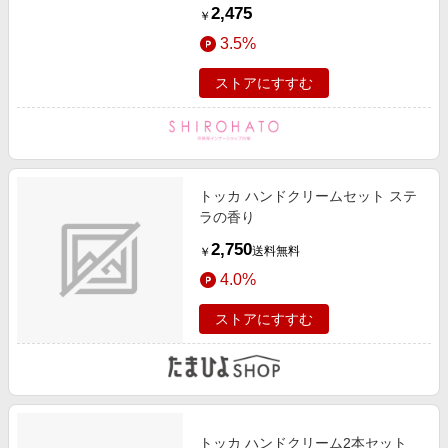
ャツ レディース ルームウェア 綿
2,475
￥
100％ fukuske IZUMO SOFT 満足
3.5%
ストアにすすむ
トッカ ハンドクリームセット ステ
ラの香り
2,750
送料無料
￥
4.0%
ストアにすすむ
トッカ ハンドクリーム2本セット