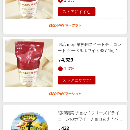
1.0%
ストアにすすむ
明治 meiji 業務用スイートチョコレ
ート クーベルホワイトB37 1kg 1袋
ホワイトチョコ 製菓 クリスマス バ
4,329
￥
レンタイン ホワイトデー ケー
1.0%
ストアにすすむ
昭和製菓 チョび / フリーズドライ
コーンのホワイトチョコあえ / バレ
ンタイン ホワイトデー
432
￥