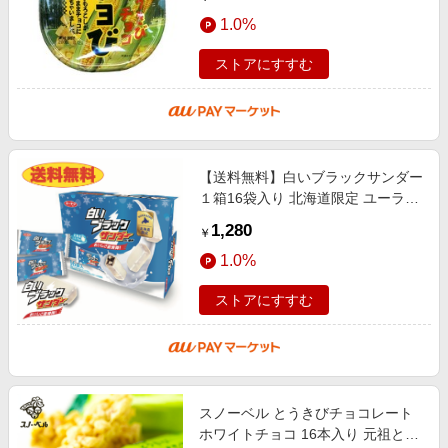
1.0%
ストアにすすむ
【送料無料】白いブラックサンダー
１箱16袋入り 北海道限定 ユーラク
有楽製菓 ホワイトチョコ バレンタ
1,280
￥
イン クッキー
1.0%
ストアにすすむ
スノーベル とうきびチョコレート
ホワイトチョコ 16本入り 元祖とう