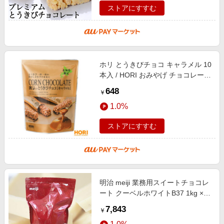
ストアにすすむ
ホリ とうきびチョコ キャラメル 10
本入 / HORI おみやげ チョコレート
小分け バレンタイン ホワイトデー
648
￥
1.0%
ストアにすすむ
明治 meiji 業務用スイートチョコレ
ート クーベルホワイトB37 1kg ×2
袋 ホワイトチョコ 製菓 クリスマス
7,843
￥
バレンタイン ホワイトデー ケ