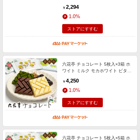
のお土産
2,294
￥
1.0%
ストアにすすむ
六花亭 チョコレート 5枚入×3箱 ホ
ワイト ミルク モカホワイト ビタス
ィート 抹茶ホワイト各1枚 詰め合
4,250
￥
わせ チョコレート ホワイトチョ
1.0%
ストアにすすむ
六花亭 チョコレート 5枚入×5箱 ホ