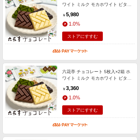
ワイト ミルク モカホワイト ビタス
ィート 抹茶ホワイト各1枚 詰め合
5,980
￥
わせ チョコレート ホワイトチョ
1.0%
ストアにすすむ
六花亭 チョコレート 5枚入×2箱 ホ
ワイト ミルク モカホワイト ビタス
ィート 抹茶ホワイト各1枚 詰め合
3,360
￥
わせ チョコレート ホワイトチョ
1.0%
ストアにすすむ