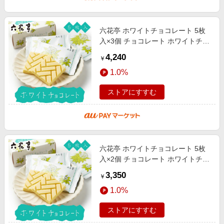
六花亭 ホワイトチョコレート 5枚
入×3個 チョコレート ホワイトチョ
コレートマルセイ ギフト 詰め合わ
4,240
￥
せ 老舗 バターサンド お中元 ギフ
1.0%
ストアにすすむ
六花亭 ホワイトチョコレート 5枚
入×2個 チョコレート ホワイトチョ
コレートマルセイ ギフト 詰め合わ
3,350
￥
せ 老舗 バターサンド お中元 ギフ
1.0%
ストアにすすむ