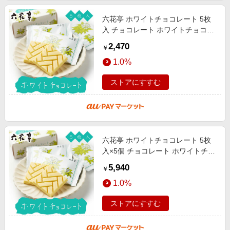
六花亭 ホワイトチョコレート 5枚
入 チョコレート ホワイトチョコレ
ートマルセイ ギフト 詰め合わせ 老
2,470
￥
舗 バターサンド お中元 ギフト 人
1.0%
ストアにすすむ
六花亭 ホワイトチョコレート 5枚
入×5個 チョコレート ホワイトチョ
コレートマルセイ ギフト 詰め合わ
5,940
￥
せ 老舗 バターサンド お中元 ギフ
1.0%
ストアにすすむ