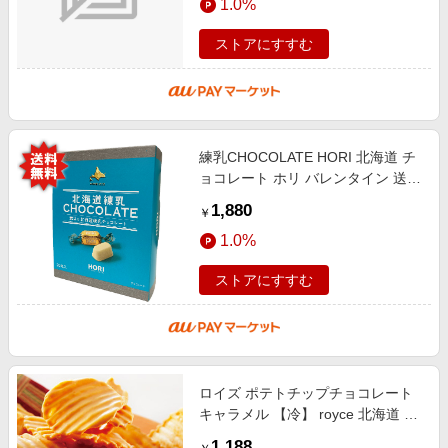
1.0%
ストアにすすむ
練乳CHOCOLATE HORI 北海道 チ
ョコレート ホリ バレンタイン 送料
無料
1,880
￥
1.0%
ストアにすすむ
ロイズ ポテトチップチョコレート
キャラメル 【冷】 royce 北海道 人
気 おすすめ お土産 バレンタイン /
1,188