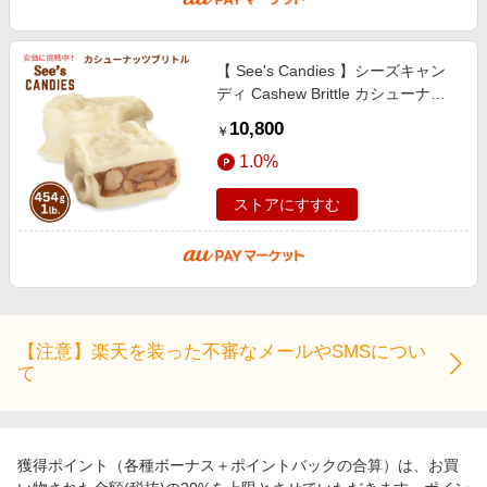
【 See's Candies 】シーズキャン
ディ Cashew Brittle カシューナッ
ツブリトル 1lb/454g #5
10,800
￥
1.0%
ストアにすすむ
【注意】楽天を装った不審なメールやSMSについ
て
獲得ポイント（各種ボーナス＋ポイントバックの合算）は、お買