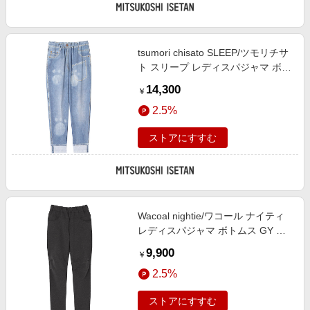
tsumori chisato SLEEP/ツモリチサ
ト スリープ レディスパジャマ ボト
ムス BU ルームウェア【三越伊勢
14,300
￥
丹/公式】
2.5%
ストアにすすむ
Wacoal nightie/ワコール ナイティ
レディスパジャマ ボトムス GY ル
ームウェア【三越伊勢丹/公式】
9,900
￥
2.5%
ストアにすすむ