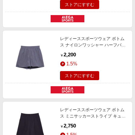
ストアにすすむ
レディーススポーツウェア ボトム
ス ナイロンワッシャー ハーフパン
ツ LADIES レディース チャコール
2,200
￥
グレー 008-1121-23024
1.5%
ストアにすすむ
レディーススポーツウェア ボトム
ス ミニサッカーストライプ キュロ
ット LADIES レディース ネイビー
2,750
￥
ブルー 008-1121-23035
1.5%