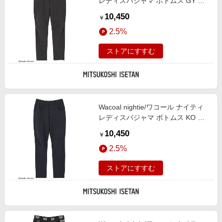
レディスパジャマ ボトムス GY ル
ームウェア【三越伊勢丹/公式】
10,450
￥
2.5%
ストアにすすむ
Wacoal nightie/ワコール ナイティ
レディスパジャマ ボトムス KO ル
ームウェア【三越伊勢丹/公式】
10,450
￥
2.5%
ストアにすすむ