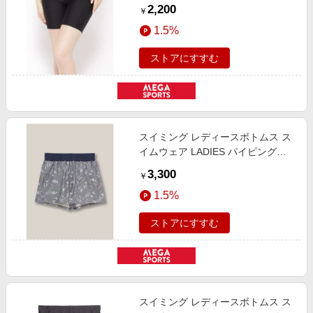
ツ3分丈 レディース 黒 008-
2,200
￥
310711-1101
1.5%
ストアにすすむ
スイミング レディースボトムス ス
イムウェア LADIES パイピングシ
ョーツ レディース グレー/ブルー
3,300
￥
890-310711-1100
1.5%
ストアにすすむ
スイミング レディースボトムス ス