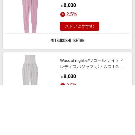
ームウェア【三越伊勢丹/公式】
8,030
￥
2.5%
ストアにすすむ
Wacoal nightie/ワコール ナイティ
レディスパジャマ ボトムス LG ル
ームウェア【三越伊勢丹/公式】
8,030
￥
2.5%
ストアにすすむ
Wacoal nightie/ワコール ナイティ