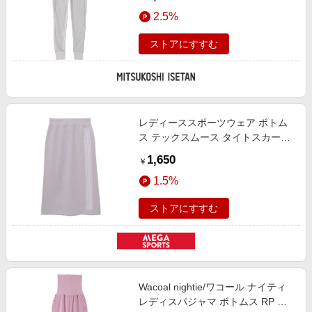
2.5%
ストアにすすむ
レディーススポーツウェア ボトム
ス テックスムース タイトスカート
LADIES レディース ライトグレー
1,650
￥
008-1111-42002
1.5%
ストアにすすむ
Wacoal nightie/ワコール ナイティ
レディスパジャマ ボトムス RP ル