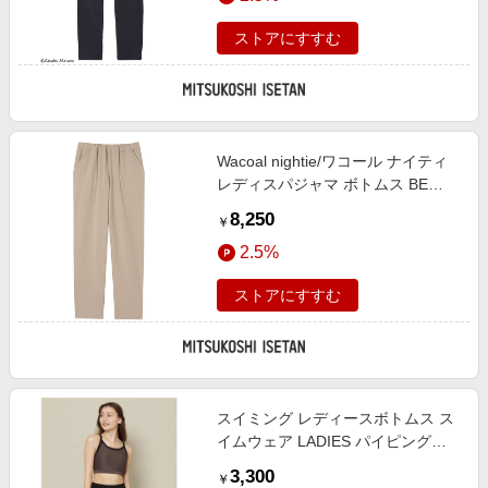
ストアにすすむ
Wacoal nightie/ワコール ナイティ
レディスパジャマ ボトムス BE
【三越伊勢丹/公式】
8,250
￥
2.5%
ストアにすすむ
スイミング レディースボトムス ス
イムウェア LADIES パイピングシ
ョーツ レディース ブラウン/黒
3,300
￥
890-310711-1100