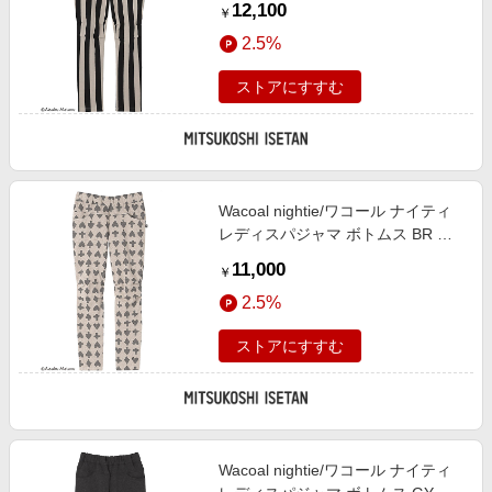
12,100
￥
2.5%
ストアにすすむ
Wacoal nightie/ワコール ナイティ
レディスパジャマ ボトムス BR ル
ームウェア【三越伊勢丹/公式】
11,000
￥
2.5%
ストアにすすむ
Wacoal nightie/ワコール ナイティ