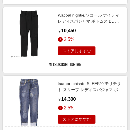
Wacoal nightie/ワコール ナイティ
レディスパジャマ ボトムス BL ル
ームウェア【三越伊勢丹/公式】
10,450
￥
2.5%
ストアにすすむ
tsumori chisato SLEEP/ツモリチサ
ト スリープ レディスパジャマ ボト
ムス KO ルームウェア【三越伊勢
14,300
￥
丹/公式】
2.5%
ストアにすすむ