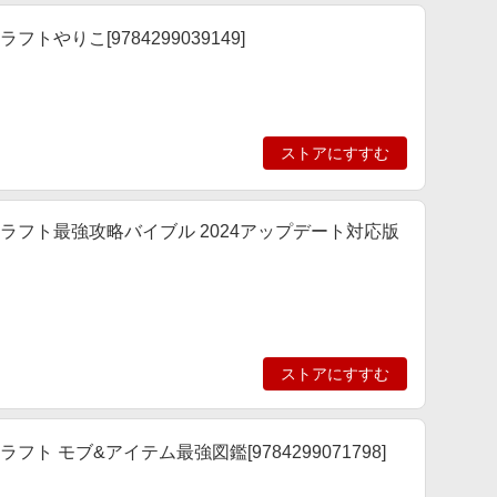
ラフトやりこ[9784299039149]
ストアにすすむ
マインクラフト最強攻略バイブル 2024アップデート対応版
ストアにすすむ
クラフト モブ&アイテム最強図鑑[9784299071798]