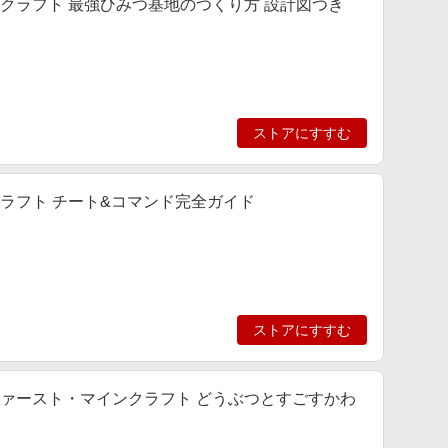
! マインクラフト 最強ひみつ基地のつくり方 設計図つき
ストアにすすむ
マインクラフト チート&コマンド完全ガイド
ストアにすすむ
 マイ・ファースト・マインクラフト どうぶつとすごすかわ