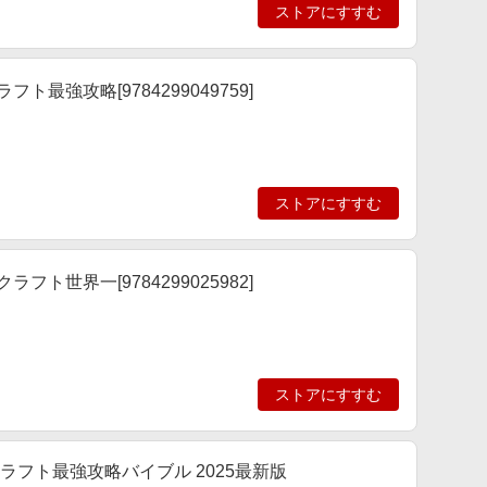
ストアにすすむ
フト最強攻略[9784299049759]
ストアにすすむ
ラフト世界一[9784299025982]
ストアにすすむ
インクラフト最強攻略バイブル 2025最新版