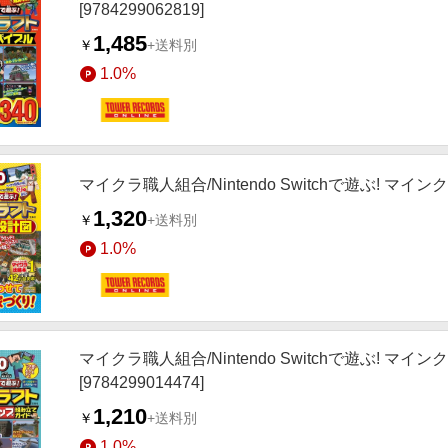
[9784299062819]
1,485
￥
+送料別
1.0%
マイクラ職人組合/Nintendo Switchで遊ぶ! マイン
1,320
￥
+送料別
1.0%
マイクラ職人組合/Nintendo Switchで遊ぶ!
[9784299014474]
1,210
￥
+送料別
1.0%