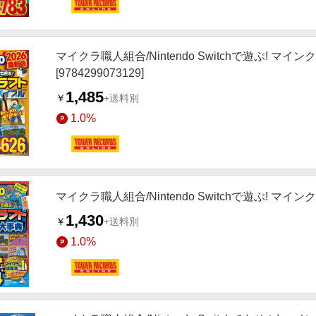
マイクラ職人組合/Nintendo Switchで遊ぶ! マ
[9784299073129]
1,485
￥
+送料別
1.0%
マイクラ職人組合/Nintendo Switchで遊ぶ! マイン
1,430
￥
+送料別
1.0%