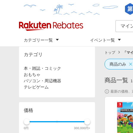
カテゴリー一覧
イベント一覧
トップ
「
マ
カテゴリ
商品のみ
本・雑誌・コミック
おもちゃ
商品一覧
パソコン・周辺機器
1
テレビゲーム
最新の価格、
価格
0
円
300,000
円+