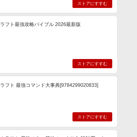
ストアにすすむ
インクラフト最強攻略バイブル 2026最新版
ストアにすすむ
クラフト 最強コマンド大事典[9784299020833]
ストアにすすむ