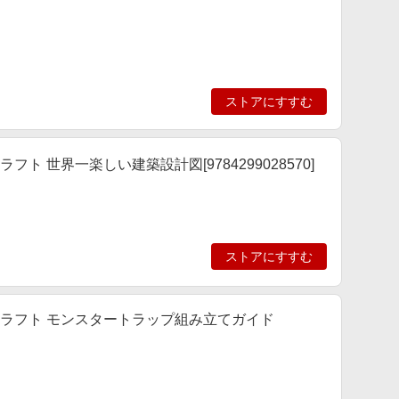
ストアにすすむ
クラフト 世界一楽しい建築設計図[9784299028570]
ストアにすすむ
 マインクラフト モンスタートラップ組み立てガイド