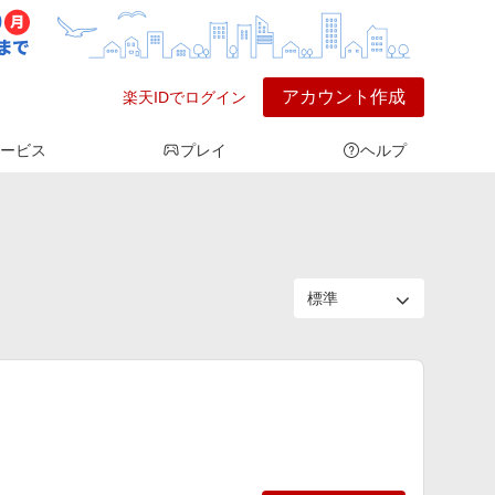
アカウント作成
楽天IDでログイン
ービス
プレイ
ヘルプ