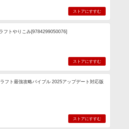
ストアにすすむ
フトやりこみ[9784299050076]
ストアにすすむ
マインクラフト最強攻略バイブル 2025アップデート対応版
ストアにすすむ