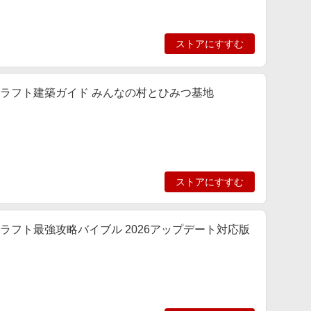
ストアにすすむ
 マインクラフト建築ガイド みんなの村とひみつ基地
ストアにすすむ
マインクラフト最強攻略バイブル 2026アップデート対応版