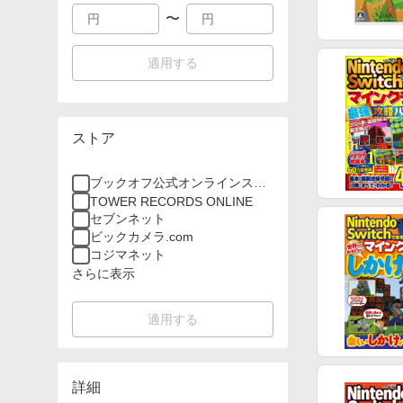
〜
適用する
ストア
ブックオフ公式オンラインスト
ア
TOWER RECORDS ONLINE
セブンネット
ビックカメラ.com
コジマネット
さらに表示
適用する
詳細