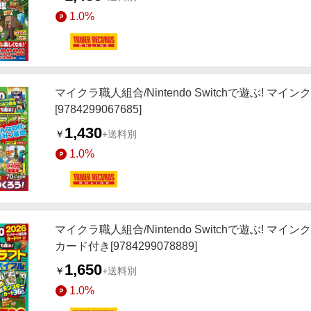
1.0%
マイクラ職人組合/Nintendo Switchで遊ぶ!
[9784299067685]
1,430
￥
+送料別
1.0%
マイクラ職人組合/Nintendo Switchで遊ぶ! 
カード付き[9784299078889]
1,650
￥
+送料別
1.0%