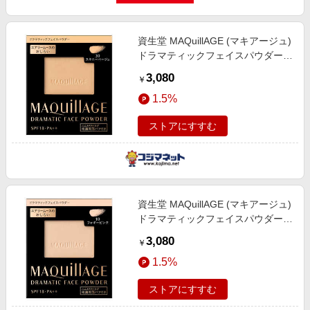
資生堂 MAQuillAGE (マキアージュ)
ドラマティックフェイスパウダー
[プレストパウダー] 30 スキニーベ
3,080
￥
ージュ (8g)
1.5%
ストアにすすむ
資生堂 MAQuillAGE (マキアージュ)
ドラマティックフェイスパウダー
[プレストパウダー] 10 フォギーピ
3,080
￥
ンク (8g)
1.5%
ストアにすすむ