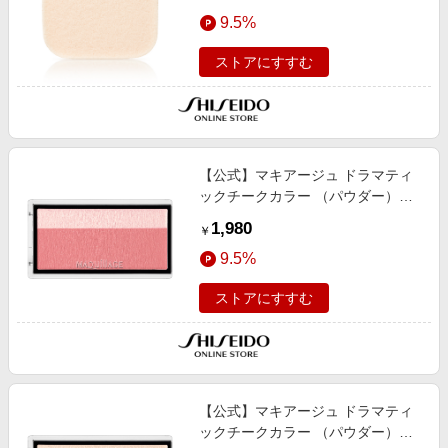
9.5%
ストアにすすむ
【公式】マキアージュ ドラマティ
ックチークカラー （パウダー）
RD322 アップルマカロン ＜チーク
1,980
￥
カラー・フェイスカラー＞ 3g/立体
9.5%
感/血色/輝き/マスクに…
ストアにすすむ
【公式】マキアージュ ドラマティ
ックチークカラー （パウダー）