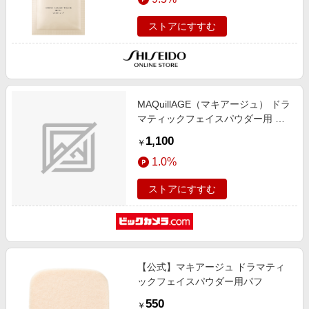
ストアにすすむ
MAQuillAGE（マキアージュ） ドラ
マティックフェイスパウダー用 ケ
ース
1,100
￥
1.0%
ストアにすすむ
【公式】マキアージュ ドラマティ
ックフェイスパウダー用パフ
550
￥