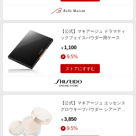
【公式】マキアージュ ドラマティ
ックフェイスパウダー用ケース
1,100
￥
9.5%
ストアにすすむ
【公式】マキアージュ エッセンス
グロウキープパウダー シアーアイ
ボリー ＜フェイスパウダー＞ 8g/つ
3,850
￥
や/透明感/化粧持ち
9.5%