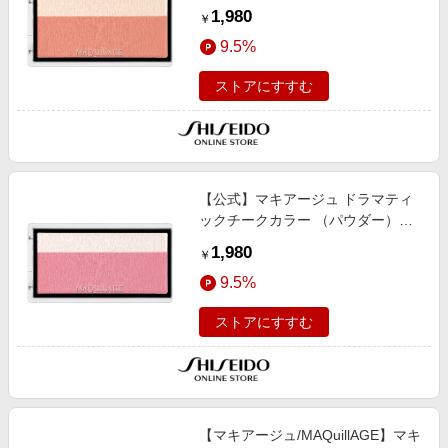
BE323 ペアーマカロン ＜チークカ
1,980
￥
ラー・フェイスカラー＞ 3g/立体感/
9.5%
血色/輝き/マスクにつ…
ストアにすすむ
【公式】マキアージュ ドラマティ
ックチークカラー （パウダー）
PK321 ベリーマカロン ＜チークカ
1,980
￥
ラー・フェイスカラー＞ 3g/立体感/
9.5%
血色/輝き/マスクにつ…
ストアにすすむ
【マキアージュ/MAQuillAGE】マキ