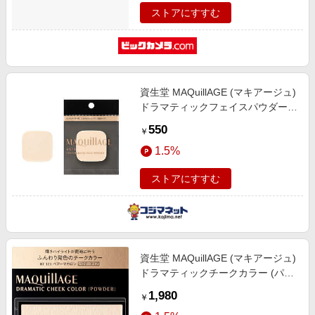
ストアにすすむ
資生堂 MAQuillAGE (マキアージュ)
ドラマティックフェイスパウダー用
パフ
550
￥
1.5%
ストアにすすむ
資生堂 MAQuillAGE (マキアージュ)
ドラマティックチークカラー (パウ
ダー) BE323 (3g)
1,980
￥