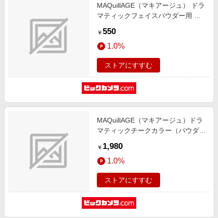
MAQuillAGE（マキアージュ） ドラ
マティックフェイスパウダー用 パ
フ MQDフェイスパウダーヨウパフ
550
￥
1.0%
ストアにすすむ
MAQuillAGE（マキアージュ）ドラ
マティックチークカラー（パウダ
ー）PK321（3g）〔ほお紅〕
1,980
￥
1.0%
ストアにすすむ