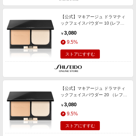
【公式】マキアージュ ドラマティ
ックフェイスパウダー 10 (レフィ
ル） ＜フェイスパウダー＞ 8g/透明
3,080
￥
感/カバー力/毛穴カバー/色ムラカバ
9.5%
ー
ストアにすすむ
【公式】マキアージュ ドラマティ
ックフェイスパウダー 20 （レフィ
ル） ＜フェイスパウダー＞ 8g/透明
3,080
￥
感/カバー力/毛穴カバー/色ムラカバ
9.5%
ー
ストアにすすむ