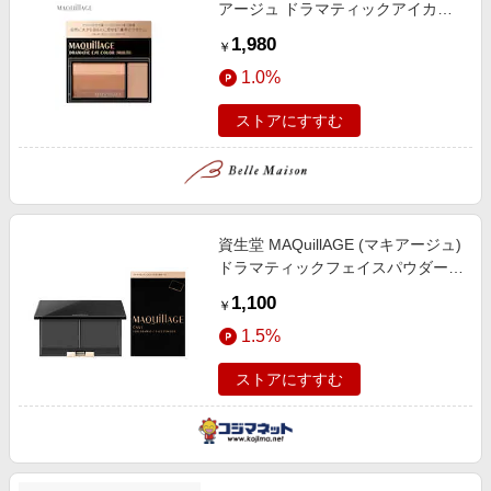
アージュ ドラマティックアイカラ
ー (マルチ)
1,980
￥
1.0%
ストアにすすむ
資生堂 MAQuillAGE (マキアージュ)
ドラマティックフェイスパウダー用
ケース
1,100
￥
1.5%
ストアにすすむ