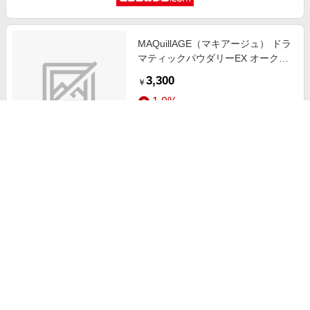
MAQuillAGE（マキアージュ） ドラ
マティックパウダリーEX オークル
00（9．3g）［パウダーファンデー
3,300
￥
ション］ オークル00
1.0%
ストアにすすむ
MAQuillAGE（マキアージュ） ドラ
マティックパウダリーEX オークル
30（9．3g）［パウダーファンデー
2,940
￥
ション］ オークル30
1.0%
ストアにすすむ