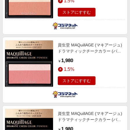
1.5%
ストアにすすむ
資生堂 MAQuillAGE (マキアージュ)
ドラマティックチークカラー (パウ
ダー) RD322 (3g)
1,980
￥
1.5%
ストアにすすむ
資生堂 MAQuillAGE (マキアージュ)
ドラマティックチークカラー (パウ
ダー) PK321 (3g)
1,980
￥