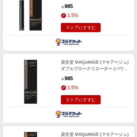
ー) カートリッジ 〔アイブロウ〕
985
￥
BR611 ダークブラウン (0.3g)
1.5%
ストアにすすむ
資生堂 MAQuillAGE (マキアージュ)
ダブルブロークリエーター (パウダ
ー) カートリッジ 〔アイブロウ〕
985
￥
GY921 グレイッシュブラウン
1.5%
(0.3g)
ストアにすすむ
資生堂 MAQuillAGE (マキアージュ)