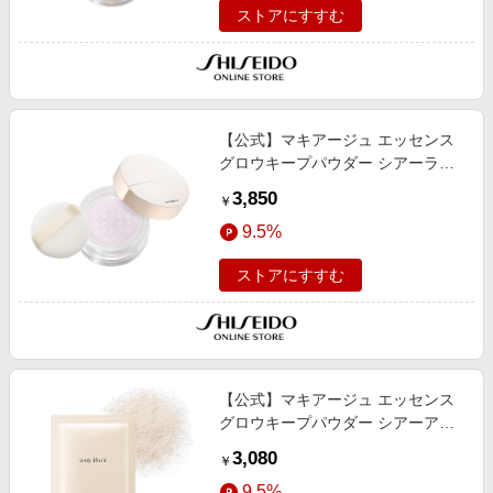
ストアにすすむ
【公式】マキアージュ エッセンス
グロウキープパウダー シアーラベ
ンダー ＜フェイスパウダー＞ 8g/つ
3,850
￥
や/透明感/化粧持ち
9.5%
ストアにすすむ
【公式】マキアージュ エッセンス
グロウキープパウダー シアーアイ
ボリー （レフィル） ＜フェイスパ
3,080
￥
ウダー＞ 8g/つや/透明感/化粧持ち
9.5%