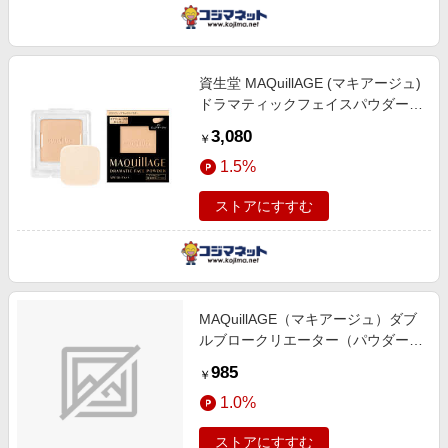
資生堂 MAQuillAGE (マキアージュ)
ドラマティックフェイスパウダー
[プレストパウダー] 20 ピュアオー
3,080
￥
クル (8g)
1.5%
ストアにすすむ
MAQuillAGE（マキアージュ）ダブ
ルブロークリエーター（パウダー）
カートリッジ GY921 0.3g〔アイブ
985
￥
ロウ〕
1.0%
ストアにすすむ