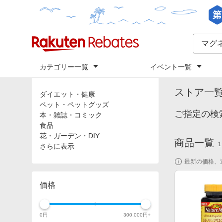
カテゴリー一覧
イベント一覧
トップ
「
マグ
カテゴリ
ストア一
ダイエット・健康
ペット・ペットグッズ
ご指定の検
本・雑誌・コミック
食品
花・ガーデン・DIY
商品一覧
1
さらに表示
最新の価格、
価格
0
円
300,000
円+