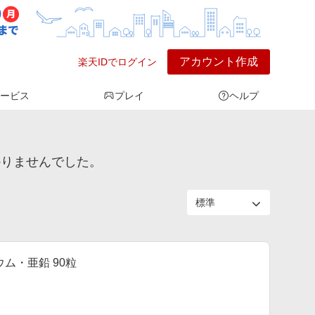
アカウント作成
楽天IDでログイン
ービス
プレイ
ヘルプ
かりませんでした。
ム・亜鉛 90粒