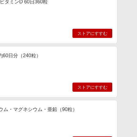
ミンD 60日360粒
ストアにすすむ
60日分（240粒）
ストアにすすむ
ルシウム・マグネシウム・亜鉛（90粒）