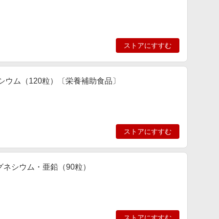
ストアにすすむ
グネシウム（120粒）〔栄養補助食品〕
ストアにすすむ
マグネシウム・亜鉛（90粒）
ストアにすすむ