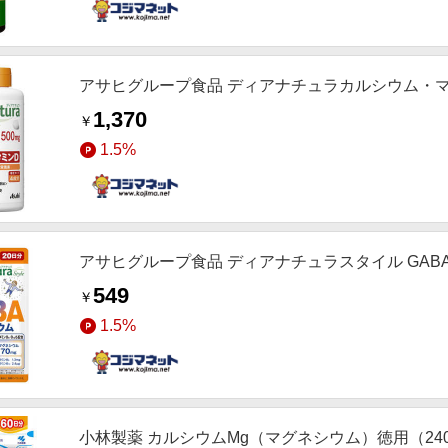
アサヒグループ食品 ディアナチュラカルシウム・マグ
1,370
￥
1.5%
アサヒグループ食品 ディアナチュラスタイル GABA
549
￥
1.5%
小林製薬 カルシウムMg（マグネシウム）徳用（24