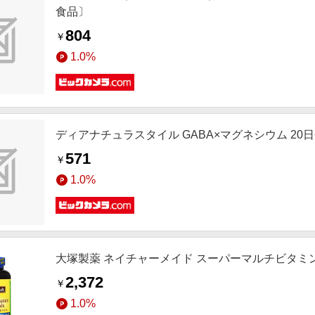
食品〕
804
￥
1.0%
ディアナチュラスタイル GABA×マグネシウム 20日
571
￥
1.0%
大塚製薬 ネイチャーメイド スーパーマルチビタミン
2,372
￥
1.0%