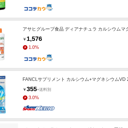
アサヒグループ食品 ディアナチュラ カルシウムマグ
1,576
￥
1.0%
FANCLサプリメント カルシウム+マグネシウムVD 20
355
￥
+送料別
3.0%