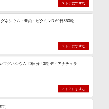
ストアにすすむ
ネシウム・亜鉛・ビタミンD 60日360粒
ストアにすすむ
×マグネシウム 20日分 40粒 ディアナチュラ
ストアにすすむ
0粒）