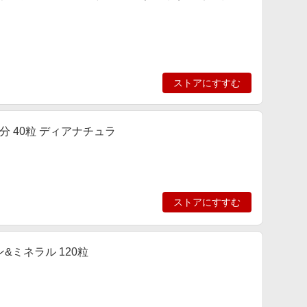
ストアにすすむ
分 40粒 ディアナチュラ
ストアにすすむ
&ミネラル 120粒