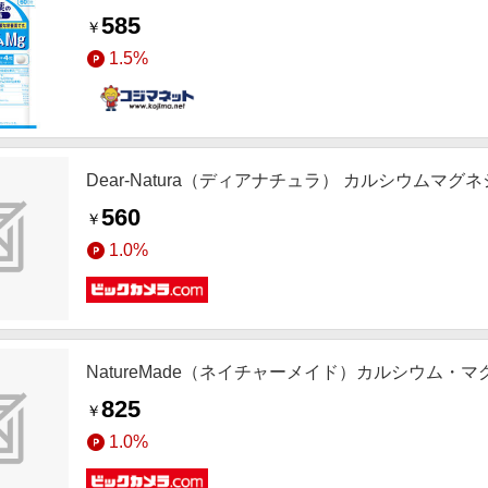
585
￥
1.5%
Dear-Natura（ディアナチュラ） カルシウムマ
560
￥
1.0%
NatureMade（ネイチャーメイド）カルシウム・
825
￥
1.0%