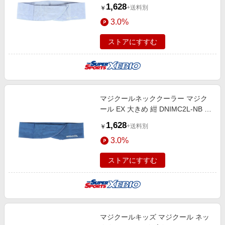
感 暑さ対策 くり返し使える 熱中症
1,628
+送料別
￥
対策
3.0%
ストアにすすむ
マジクールネッククーラー マジク
ール EX 大きめ 紺 DNIMC2L-NB 冷
感 暑さ対策 くり返し使える 熱中症
1,628
+送料別
￥
対策
3.0%
ストアにすすむ
マジクールキッズ マジクール ネッ