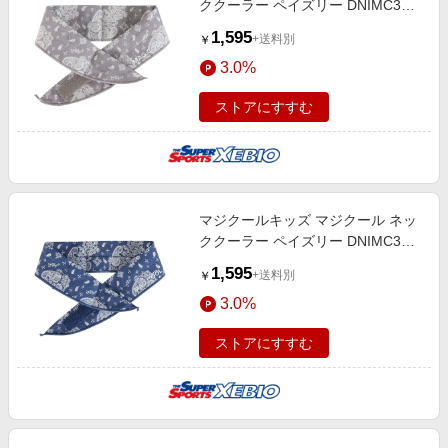
ククーラー ペイズリー DNIMC3S-
PG
1,595
+送料別
￥
3.0%
ストアにすすむ
マジクールキッズ マジクール ネッ
ククーラー ペイズリー DNIMC3S-
PB
1,595
+送料別
￥
3.0%
ストアにすすむ