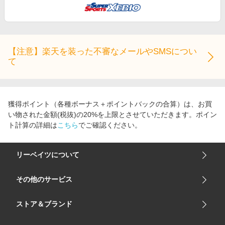
【注意】楽天を装った不審なメールやSMSについ
て
獲得ポイント（各種ボーナス＋ポイントバックの合算）は、お買
い物された金額(税抜)の20%を上限とさせていただきます。ポイン
ト計算の詳細は
こちら
でご確認ください。
リーベイツについて
会社概要
その他のサービス
ご利用ガイド
楽天市場
ストア＆ブランド
サイトマップ
楽天モバイル
ユニクロオンラインストア