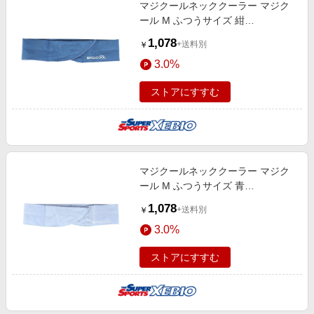
マジクールネッククーラー マジク
ール M ふつうサイズ 紺
DNIMC2M-NB 冷感 暑さ対策 くり
1,078
+送料別
￥
返し使える 熱中症対策
3.0%
ストアにすすむ
マジクールネッククーラー マジク
ール M ふつうサイズ 青
DNIMC2M-LB 冷感 暑さ対策 くり
1,078
+送料別
￥
返し使える 熱中症対策
3.0%
ストアにすすむ