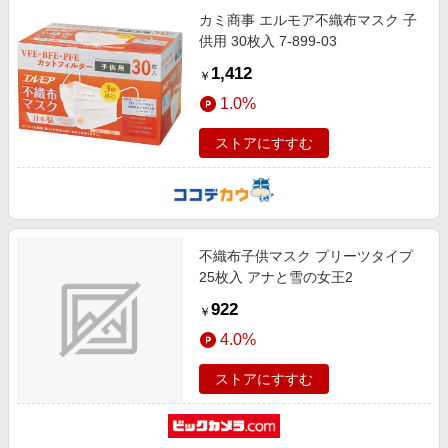
カミ商事 エルモア不織布マスク 子
供用 30枚入 7-899-03
1,412
￥
1.0%
ストアにすすむ
不織布子供マスク プリーツタイプ
25枚入 アナと雪の女王2
922
￥
4.0%
ストアにすすむ