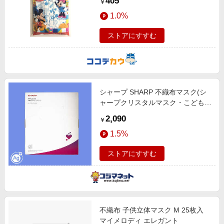
405
￥
1.0%
ストアにすすむ
シャープ SHARP 不織布マスク(シ
ャープクリスタルマスク・こどもサ
イズ・15枚入り) シャープクリスタ
2,090
￥
ルマスク
1.5%
ストアにすすむ
不織布 子供立体マスク M 25枚入
マイメロディ エレガント