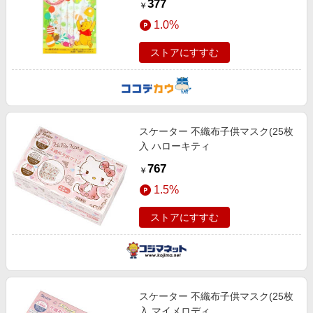
377
￥
1.0%
ストアにすすむ
スケーター 不織布子供マスク(25枚
入 ハローキティ
767
￥
1.5%
ストアにすすむ
スケーター 不織布子供マスク(25枚
入 マイメロディ