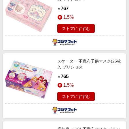
767
￥
1.5%
ストアにすすむ
スケーター 不織布子供マスク(25枚
入 プリンセス
765
￥
1.5%
ストアにすすむ