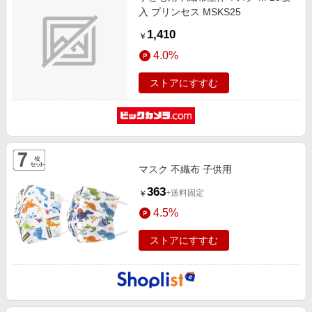
入 プリンセス MSKS25
1,410
￥
4.0%
ストアにすすむ
マスク 不織布 子供用
363
+送料固定
￥
4.5%
ストアにすすむ