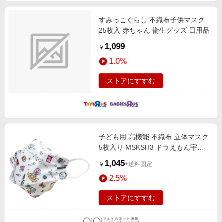
すみっこぐらし 不織布子供マスク
25枚入 赤ちゃん 衛生グッズ 日用品
1,099
￥
1.0%
ストアにすすむ
子ども用 高機能 不織布 立体マスク
5枚入り MSKSH3 ドラえもん宇宙
さんぽ
1,045
+送料固定
￥
2.5%
ストアにすすむ