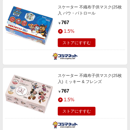
スケーター 不織布子供マスク(25枚
入 パウ・パトロール
767
￥
1.5%
ストアにすすむ
スケーター 不織布子供マスク(25枚
入) ミッキー & フレンズ
767
￥
1.5%
ストアにすすむ