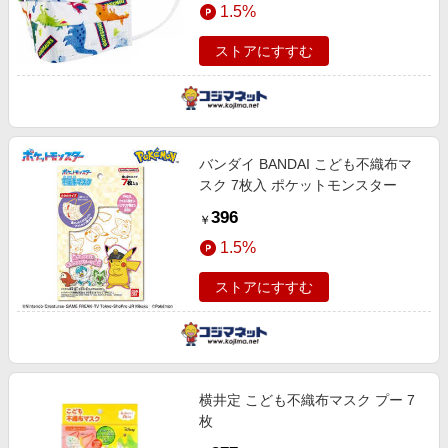
1.5%
ストアにすすむ
バンダイ BANDAI こども不織布マ
スク 7枚入 ポケットモンスター
396
￥
1.5%
ストアにすすむ
横井定 こども不織布マスク プー 7
枚