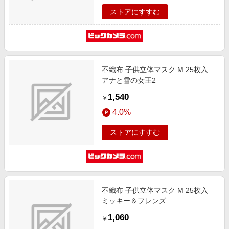
ストアにすすむ
不織布 子供立体マスク M 25枚入
アナと雪の女王2
1,540
￥
4.0%
ストアにすすむ
不織布 子供立体マスク M 25枚入
ミッキー＆フレンズ
1,060
￥