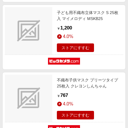
子ども用不織布立体マスク S 25枚
入 マイメロディ MSKB25
1,200
￥
4.0%
ストアにすすむ
不織布子供マスク プリーツタイプ
25枚入 クレヨンしんちゃん
767
￥
4.0%
ストアにすすむ