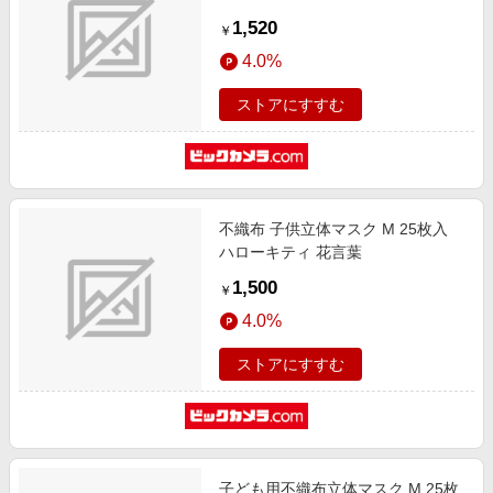
1,520
￥
4.0%
ストアにすすむ
不織布 子供立体マスク M 25枚入
ハローキティ 花言葉
1,500
￥
4.0%
ストアにすすむ
子ども用不織布立体マスク M 25枚