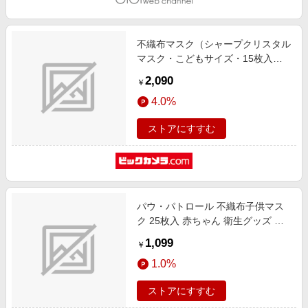
不織布マスク（シャープクリスタル
マスク・こどもサイズ・15枚入）
MA-C2015S
2,090
￥
4.0%
ストアにすすむ
パウ・パトロール 不織布子供マス
ク 25枚入 赤ちゃん 衛生グッズ 日
用品
1,099
￥
1.0%
ストアにすすむ