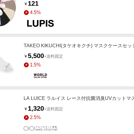
121
￥
4.5%
TAKEO KIKUCHI(タケオキクチ) マスクケースセッ
5,500
￥
+送料固定
1.5%
LA LUICE ラルイス レース付抗菌消臭UVカットマス
1,320
￥
+送料固定
2.5%