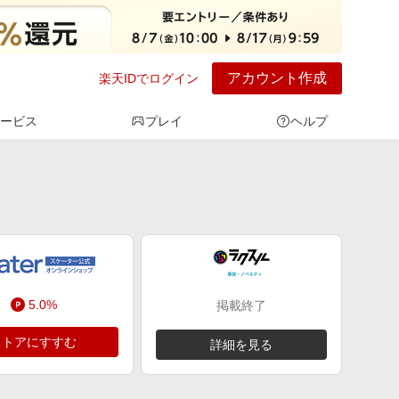
アカウント作成
楽天IDでログイン
ービス
プレイ
ヘルプ
5.0%
掲載終了
ストアにすすむ
詳細を見る