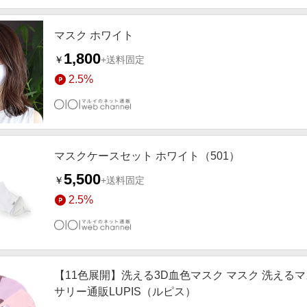
マスク ホワイト
1,800
￥
+送料固定
2.5%
マスクケースセット ホワイト（501）
5,500
￥
+送料固定
2.5%
【11色展開】洗える3D血色マスク マスク 洗えるマ
サリー通販LUPIS（ルピス）