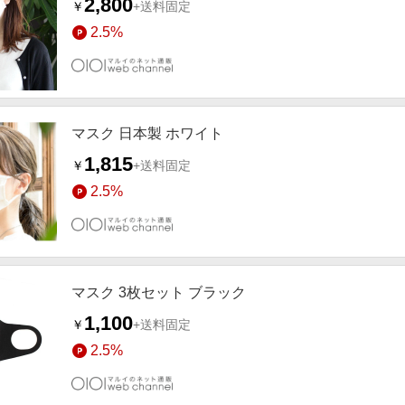
2,800
￥
+送料固定
2.5%
マスク 日本製 ホワイト
1,815
￥
+送料固定
2.5%
マスク 3枚セット ブラック
1,100
￥
+送料固定
2.5%