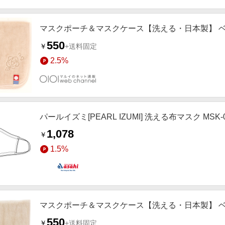
マスクポーチ＆マスクケース【洗える・日本製】 
550
￥
+送料固定
2.5%
パールイズミ[PEARL IZUMI] 洗える布マスク 
1,078
￥
1.5%
マスクポーチ＆マスクケース【洗える・日本製】 
550
￥
+送料固定