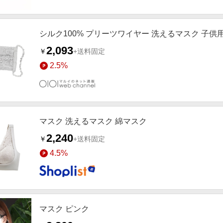
シルク100% プリーツワイヤー 洗えるマスク 子供
2,093
￥
+送料固定
2.5%
マスク 洗えるマスク 綿マスク
2,240
￥
+送料固定
4.5%
マスク ピンク