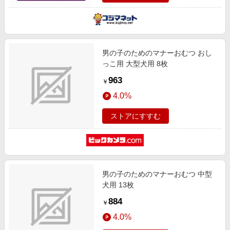
男の子のためのマナーおむつ おし
っこ用 大型犬用 8枚
963
￥
4.0%
ストアにすすむ
男の子のためのマナーおむつ 中型
犬用 13枚
884
￥
4.0%