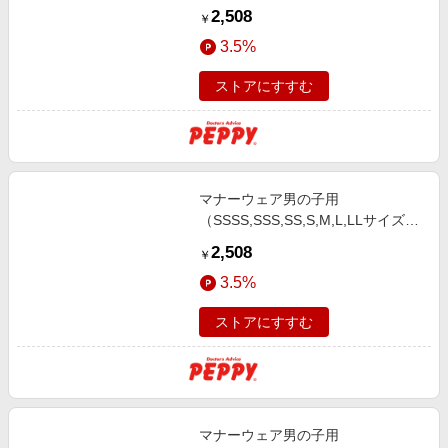
（ユニ・チャーム） ＳＳＳＳトラ
2,508
￥
ッドテイスト５２枚
3.5%
ストアにすすむ
マナーウェア男の子用
（SSSS,SSS,SS,S,M,L,LLサイズ）
（ユニ・チャーム） Ｓトラッドテ
2,508
￥
イスト４６枚
3.5%
ストアにすすむ
マナーウェア男の子用