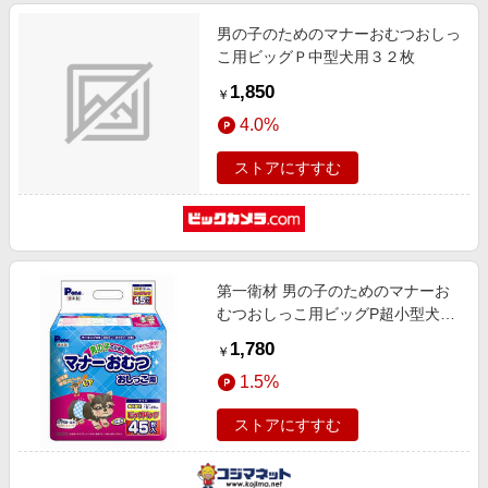
男の子のためのマナーおむつおしっ
こ用ビッグＰ中型犬用３２枚
1,850
￥
4.0%
ストアにすすむ
第一衛材 男の子のためのマナーお
むつおしっこ用ビッグP超小型犬用
45枚
1,780
￥
1.5%
ストアにすすむ