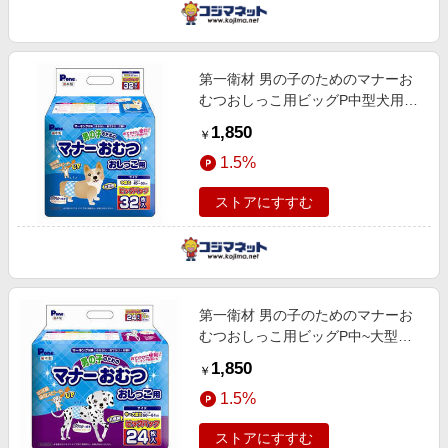
第一衛材 男の子のためのマナーお
むつおしっこ用ビッグP中型犬用32
枚
1,850
￥
1.5%
ストアにすすむ
第一衛材 男の子のためのマナーお
むつおしっこ用ビッグP中~大型犬
24枚
1,850
￥
1.5%
ストアにすすむ