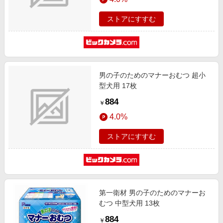
ストアにすすむ
男の子のためのマナーおむつ 超小
型犬用 17枚
884
￥
4.0%
ストアにすすむ
第一衛材 男の子のためのマナーお
むつ 中型犬用 13枚
884
￥