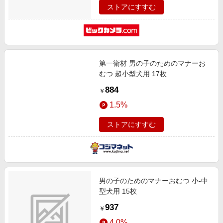
ストアにすすむ
第一衛材 男の子のためのマナーお
むつ 超小型犬用 17枚
884
￥
1.5%
ストアにすすむ
男の子のためのマナーおむつ 小-中
型犬用 15枚
937
￥
4.0%