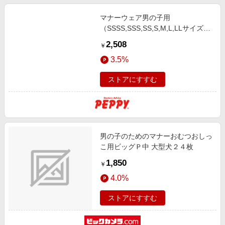
マナーウェア男の子用
（SSSS,SSS,SS,S,M,L,LLサイズ）
（ユニ・チャーム） ＬＬトラッド
2,508
￥
テイスト３２枚
3.5%
ストアにすすむ
男の子のためのマナーおむつおしっ
こ用ビッグＰ中 大型犬２４枚
1,850
￥
4.0%
ストアにすすむ