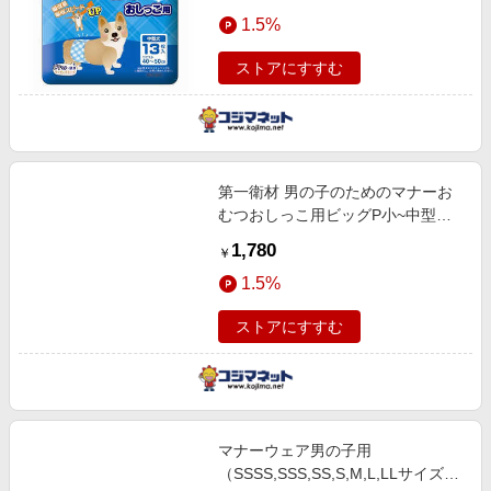
1.5%
ストアにすすむ
第一衛材 男の子のためのマナーお
むつおしっこ用ビッグP小~中型犬
38枚
1,780
￥
1.5%
ストアにすすむ
マナーウェア男の子用
（SSSS,SSS,SS,S,M,L,LLサイズ）