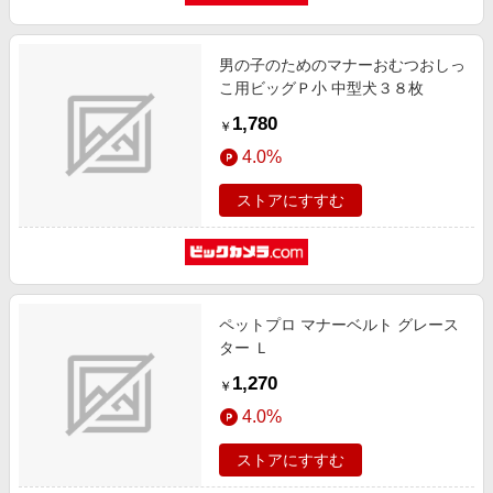
男の子のためのマナーおむつおしっ
こ用ビッグＰ小 中型犬３８枚
1,780
￥
4.0%
ストアにすすむ
ペットプロ マナーベルト グレース
ター Ｌ
1,270
￥
4.0%
ストアにすすむ