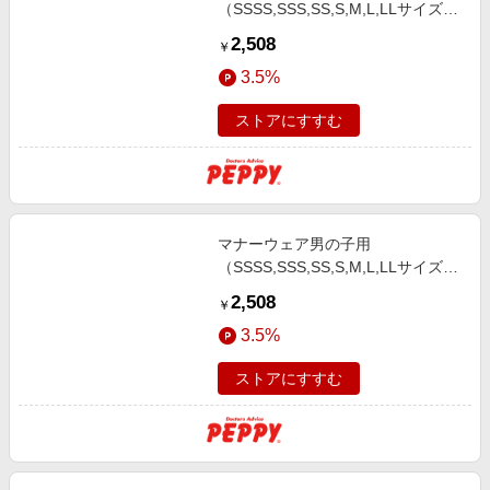
（SSSS,SSS,SS,S,M,L,LLサイズ）
（ユニ・チャーム） Ｌトラッドテ
2,508
￥
イスト４０枚
3.5%
ストアにすすむ
マナーウェア男の子用
（SSSS,SSS,SS,S,M,L,LLサイズ）
（ユニ・チャーム） ＳＳＳトラッ
2,508
￥
ドテイスト５２枚
3.5%
ストアにすすむ