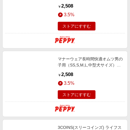
（ユニ・チャーム） 中型犬２４枚
2,508
￥
3.5%
ストアにすすむ
マナーウェア長時間快適オムツ男の
子用（SS,S,M,L,中型犬サイズ）
（ユニ・チャーム） Ｓ４０枚
2,508
￥
3.5%
ストアにすすむ
3COINS(スリーコインズ) ライフス