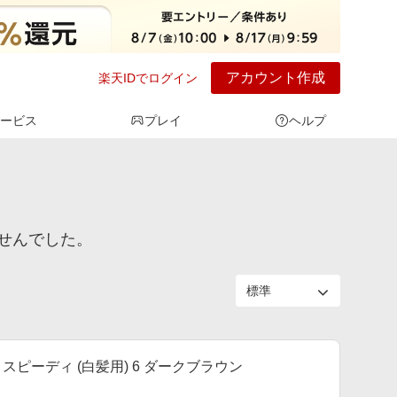
アカウント作成
楽天IDでログイン
ービス
プレイ
ヘルプ
せんでした。
スピーディ (白髪用) 6 ダークブラウン