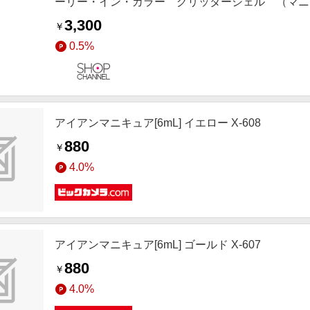
ーリー・イン・カラー グリッターシェル （マニ
3,300
￥
0.5%
アイアンマニキュア[6mL] イエロー X-608
880
￥
4.0%
アイアンマニキュア[6mL] ゴールド X-607
880
￥
4.0%