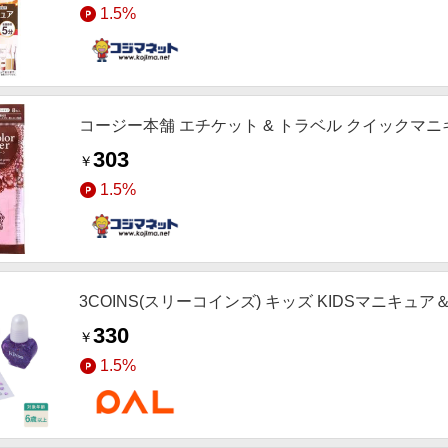
1.5%
コージー本舗 エチケット & トラベル クイックマニ
303
￥
1.5%
3COINS(スリーコインズ) キッズ KIDSマニキュ
330
￥
1.5%