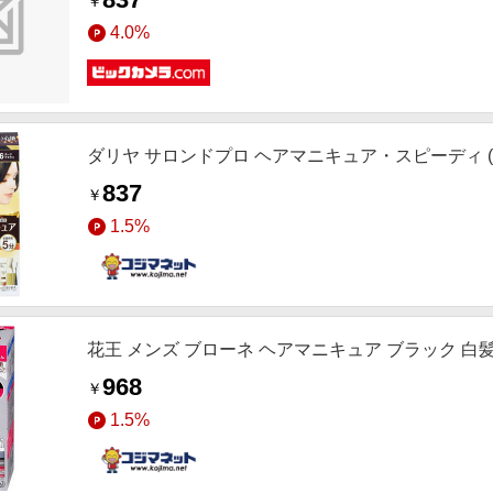
￥
4.0%
ダリヤ サロンドプロ ヘアマニキュア・スピーディ (
837
￥
1.5%
花王 メンズ ブローネ ヘアマニキュア ブラック 白
968
￥
1.5%