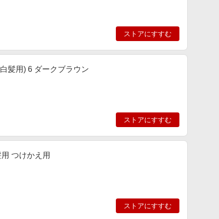
ストアにすすむ
白髪用) 6 ダークブラウン
ストアにすすむ
髪用 つけかえ用
ストアにすすむ