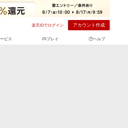
アカウント作成
楽天IDでログイン
ービス
プレイ
ヘルプ