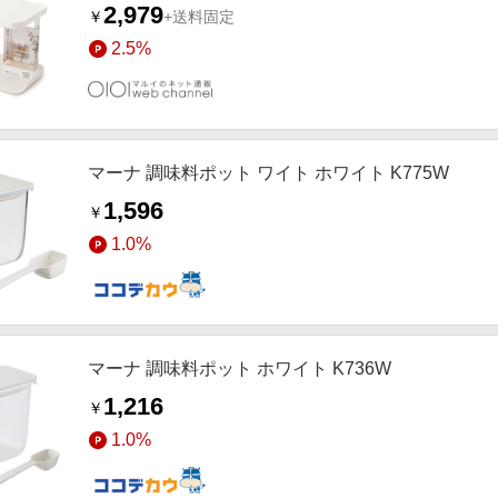
2,979
￥
+送料固定
2.5%
マーナ 調味料ポット ワイト ホワイト K775W
1,596
￥
1.0%
マーナ 調味料ポット ホワイト K736W
1,216
￥
1.0%