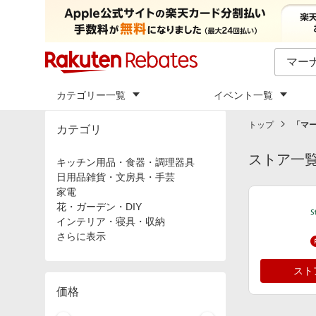
カテゴリー一覧
イベント一覧
トップ
「
マー
カテゴリ
ストア一
キッチン用品・食器・調理器具
日用品雑貨・文房具・手芸
家電
花・ガーデン・DIY
インテリア・寝具・収納
さらに表示
スト
価格