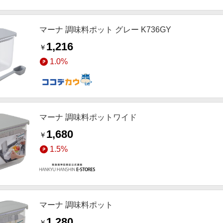
マーナ 調味料ポット グレー K736GY
1,216
￥
1.0%
マーナ 調味料ポットワイド
1,680
￥
1.5%
マーナ 調味料ポット
1,280
￥