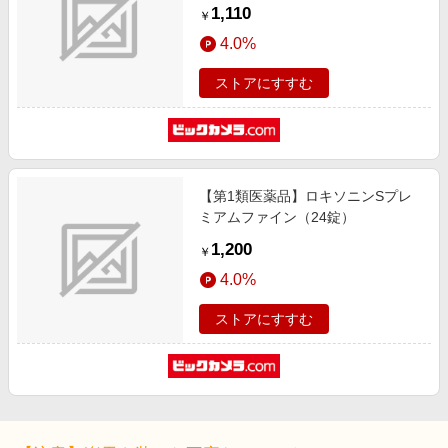
1,110
￥
4.0%
ストアにすすむ
【第1類医薬品】ロキソニンSプレ
ミアムファイン（24錠）
1,200
￥
4.0%
ストアにすすむ