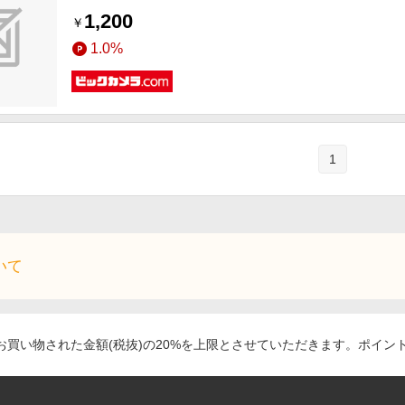
1,200
￥
1.0%
1
いて
買い物された金額(税抜)の20%を上限とさせていただきます。ポイン