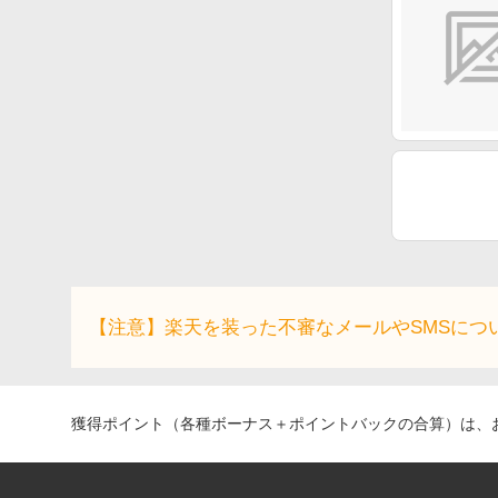
【注意】楽天を装った不審なメールやSMSにつ
獲得ポイント（各種ボーナス＋ポイントバックの合算）は、お