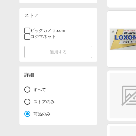
ストア
ビックカメラ.com
コジマネット
適用する
詳細
すべて
ストアのみ
商品のみ