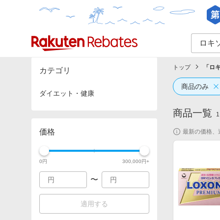
カテゴリー一覧
イベント一覧
トップ
「
ロキ
カテゴリ
商品のみ
ダイエット・健康
商品一覧
1
価格
最新の価格、
0
円
300,000
円+
〜
適用する