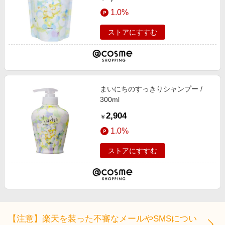
1.0%
ストアにすすむ
まいにちのすっきりシャンプー /
300ml
2,904
￥
1.0%
ストアにすすむ
【注意】楽天を装った不審なメールやSMSについ