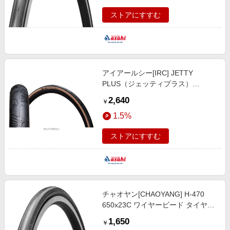
ストアにすすむ
アイアールシー[IRC] JETTY
PLUS（ジェッティプラス）
700x28C アラミドビード クリンチ
2,640
￥
ャー タイヤ／チューブ／小物
1.5%
ストアにすすむ
チャオヤン[CHAOYANG] H-470
650x23C ワイヤービード タイヤ／
チューブ／小物
1,650
￥