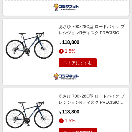
あさひ 700×28C型 ロードバイク プ
レシジョンRディスク PRECISION
R DISC 490mm [8段変速] ブルー
118,800
￥
【組立商品につき返品不可】
1.5%
161960001
ストアにすすむ
あさひ 700×28C型 ロードバイク プ
レシジョンRディスク PRECISION
R DISC 460mm [8段変速] ブルー
118,800
￥
【組立商品につき返品不可】
1.5%
161959001