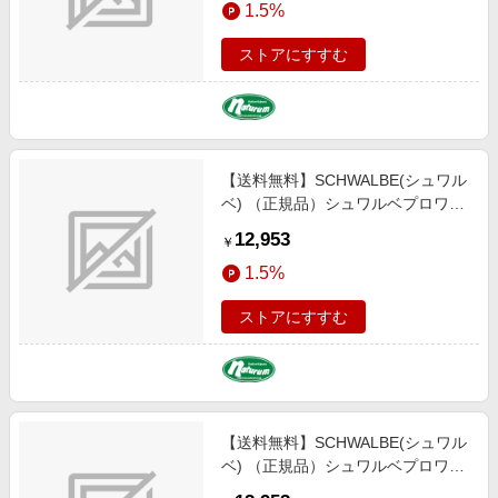
1.5%
ラック（ＥＴＲＴＯ：４０-６２
２） SW-11654638
ストアにすすむ
【送料無料】SCHWALBE(シュワル
ベ) （正規品）シュワルベプロワン
オールロード チューブレス ロード
12,953
￥
グラベル タイヤ ７００ｘ３５Ｃ ブ
1.5%
ラック（ＥＴＲＴＯ：３５-６２
２） SW-11654637
ストアにすすむ
【送料無料】SCHWALBE(シュワル
ベ) （正規品）シュワルベプロワン
オールロード チューブレス ロード