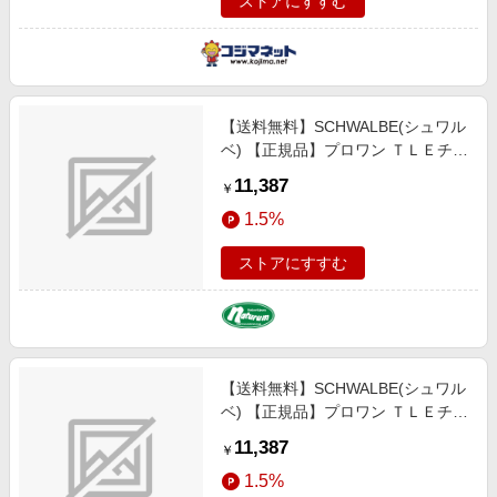
ストアにすすむ
【送料無料】SCHWALBE(シュワル
ベ) 【正規品】プロワン ＴＬＥチュ
ーブレスイージータイプ ロード タ
11,387
￥
イヤ サイクル／自転車 ７００×３
1.5%
２Ｃ トランスペアレント（ＥＴＲ
ＴＯ：３２-６２２） SW-
ストアにすすむ
11654238
【送料無料】SCHWALBE(シュワル
ベ) 【正規品】プロワン ＴＬＥチュ
ーブレスイージータイプ ロード タ
11,387
￥
イヤ サイクル／自転車 ７００×３
1.5%
２Ｃ ブラック（ＥＴＲＴＯ：３２-