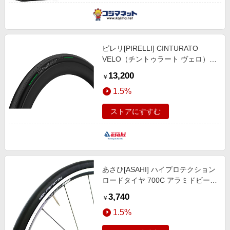
ピレリ[PIRELLI] CINTURATO
VELO（チントゥラート ヴェロ）チ
ューブレスレディ 700x26 アラミド
13,200
￥
ビード タイヤ／チューブ／小物
1.5%
ストアにすすむ
あさひ[ASAHI] ハイプロテクション
ロードタイヤ 700C アラミドビード
タイヤ／チューブ／小物
3,740
￥
1.5%