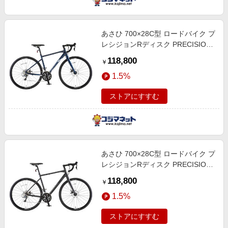
あさひ 700×28C型 ロードバイク プ
レシジョンRディスク PRECISION
R DISC 520mm [8段変速] ブルー
118,800
￥
【組立商品につき返品不可】
1.5%
161961001
ストアにすすむ
あさひ 700×28C型 ロードバイク プ
レシジョンRディスク PRECISION
R DISC 460mm [8段変速] ダークグ
118,800
￥
レー 【組立商品につき返品不可】
1.5%
161959002
ストアにすすむ