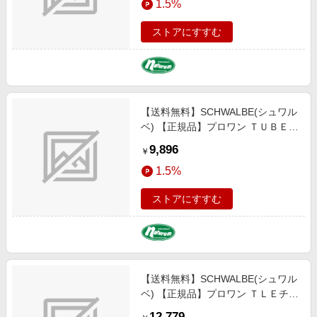
1.5%
（ＥＴＲＴＯ：３２-６２２） SW-
11654233
ストアにすすむ
【送料無料】SCHWALBE(シュワル
ベ) 【正規品】プロワン ＴＵＢＥ
チューブ ロード タイヤ サイクル／
9,896
￥
自転車 ７００×２３Ｃ ブラック
1.5%
（ＥＴＲＴＯ：２３-６２２） SW-
11654013
ストアにすすむ
【送料無料】SCHWALBE(シュワル
ベ) 【正規品】プロワン ＴＬＥチュ
ーブレスイージータイプ ロード タ
12,779