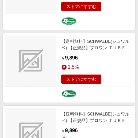
11653979
ストアにすすむ
【送料無料】SCHWALBE(シュワル
ベ) 【正規品】プロワン ＴＵＢＥ
チューブ ロード タイヤ サイクル／
9,896
￥
自転車 ７００×２５Ｃ ブラック
1.5%
（ＥＴＲＴＯ：２５-６２２） SW-
11653977
ストアにすすむ
【送料無料】SCHWALBE(シュワル
ベ) 【正規品】プロワン ＴＵＢＥ
チューブ ロード タイヤ サイクル／
9,896
￥
自転車 ７００×３２Ｃ ブラック