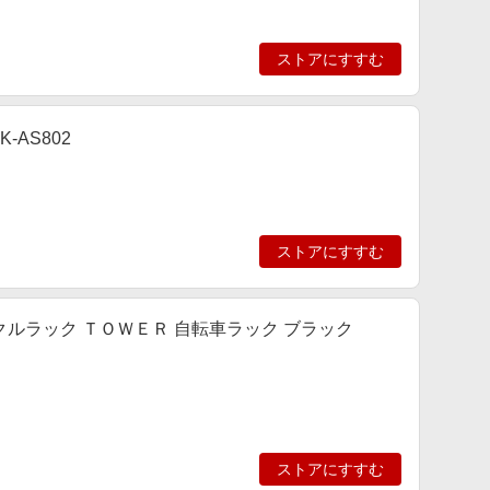
ストアにすすむ
-AS802
ストアにすすむ
ルラック ＴＯＷＥＲ 自転車ラック ブラック
ストアにすすむ