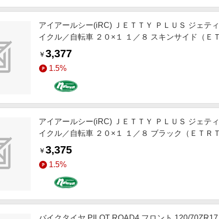
アイアールシー(iRC) ＪＥＴＴＹ ＰＬＵＳ ジェテ
イクル／自転車 ２０×１ １／８ スキンサイド（ＥＴＲ
3,377
￥
1.5%
アイアールシー(iRC) ＪＥＴＴＹ ＰＬＵＳ ジェテ
イクル／自転車 ２０×１ １／８ ブラック（ＥＴＲＴＯ
3,375
￥
1.5%
バイクタイヤ PILOT ROAD4 フロント 120/70ZR17