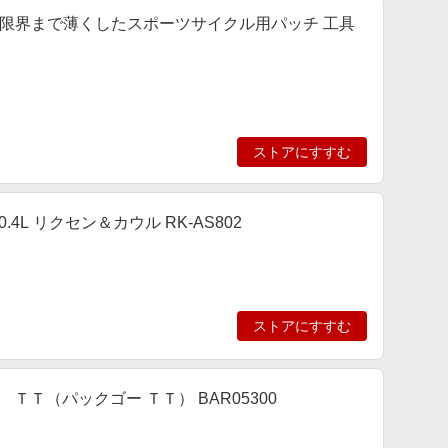
 ヘッダ 限界まで薄くしたスポーツサイクル用パッチ 工具
ストアにすすむ
.4L リクセン＆カウル RK-AS802
ストアにすすむ
 ＴＴ（パックゴー ＴＴ） BAR05300