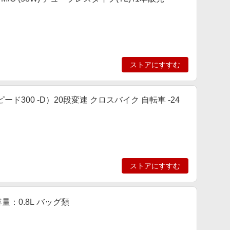
ストアにすすむ
ンスピード300 -D）20段変速 クロスバイク 自転車 -24
ストアにすすむ
容量：0.8L バッグ類