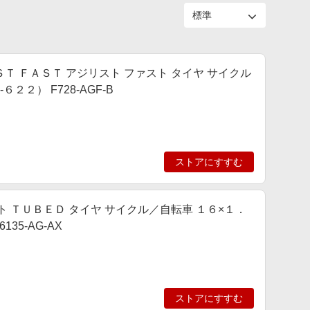
ＥＳＴ ＦＡＳＴ アジリスト ファスト タイヤ サイクル
２） F728-AGF-B
ストアにすすむ
リスト ＴＵＢＥＤ タイヤ サイクル／自転車 １６×１．
35-AG-AX
ストアにすすむ