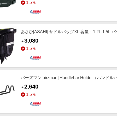
1.5%
あさひ[ASAHI] サドルバッグXL 容量：1.2L-1.5L 
3,080
￥
1.5%
バーズマン[birzman] Handlebar Holder
2,640
￥
1.5%