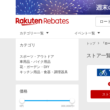
カテゴリー一覧
イベント一覧
トップ
「
ロ
カテゴリ
ストア一
スポーツ・アウトドア
車用品・バイク用品
花・ガーデン・DIY
キッチン用品・食器・調理器具
価格
スト
0
円
300,000
円+