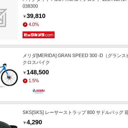
038300
39,810
￥
4.0%
メリダ[MERIDA] GRAN SPEED 300 -D（グラ
クロスバイク
148,500
￥
1.5%
SKS[SKS] レーサーストラップ 800 サドルバッグ 
4,290
￥