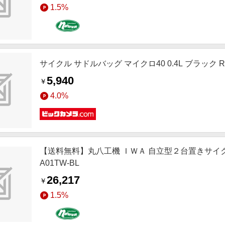
1.5%
サイクル サドルバッグ マイクロ40 0.4L ブラック RK
5,940
￥
4.0%
【送料無料】丸八工機 ＩＷＡ 自立型２台置きサイク
A01TW-BL
26,217
￥
1.5%