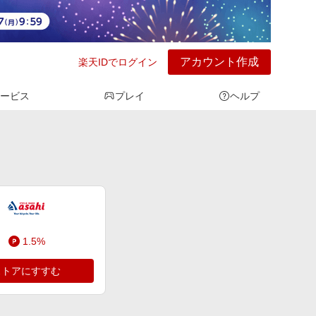
アカウント作成
楽天IDでログイン
ービス
プレイ
ヘルプ
1.5%
ストアにすすむ