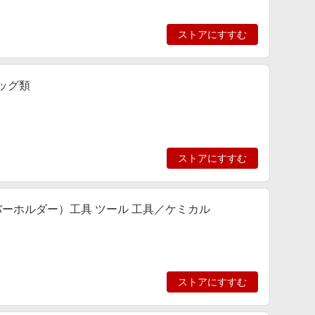
ストアにすすむ
バッグ類
ストアにすすむ
（ハンドルバーホルダー）工具 ツール 工具／ケミカル
ストアにすすむ