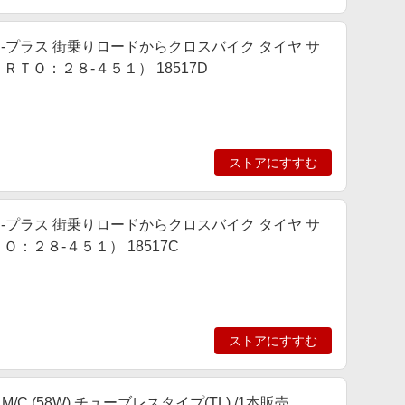
ィ-プラス 街乗りロードからクロスバイク タイヤ サ
ＴＯ：２８-４５１） 18517D
ストアにすすむ
ィ-プラス 街乗りロードからクロスバイク タイヤ サ
：２８-４５１） 18517C
ストアにすすむ
 M/C (58W) チューブレスタイプ(TL) /1本販売