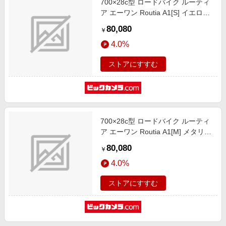
700×28c型 ロードバイク ルーティ
ア エーワン Routia A1[S] イエロー
×イタリアンレッド RA430A [14段
80,080
￥
変速（2×7）]
4.0%
ストアにすすむ
700×28c型 ロードバイク ルーティ
ア エーワン Routia A1[M] メタリッ
クブラック×マットブラック
80,080
￥
RA465A [14段変速（2×7）]
4.0%
ストアにすすむ