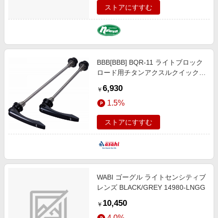
ストアにすすむ
BBB[BBB] BQR-11 ライトブロック
ロード用チタンアクスルクイックリ
リース エンド幅：100/130mm ホイ
6,930
￥
ール／ハブ／リム
1.5%
ストアにすすむ
WABI ゴーグル ライトセンシティブ
レンズ BLACK/GREY 14980-LNGG
10,450
￥
4.0%