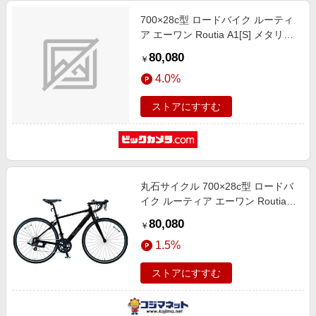
700×28c型 ロードバイク ルーティ
ア エーワン Routia A1[S] メタリッ
クブラック×マットブラック
80,080
￥
RA430A [14段変速（2×7）]
4.0%
ストアにすすむ
丸石サイクル 700×28c型 ロードバ
イク ルーティア エーワン Routia
A1 [M] [14段変速 (2×7) ] メタリッ
80,080
￥
クブラック×マットブラック 【組立
1.5%
商品につき返品不可
ストアにすすむ