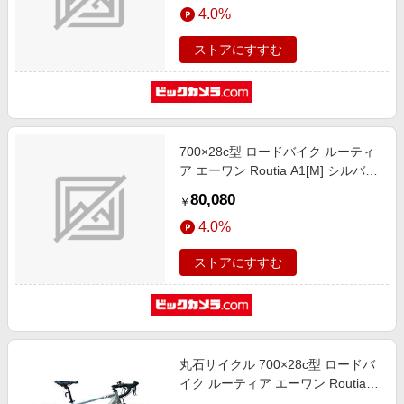
4.0%
ストアにすすむ
700×28c型 ロードバイク ルーティ
ア エーワン Routia A1[M] シルバー
×ライトブルー RA465A [14段変速
80,080
￥
（2×7）]
4.0%
ストアにすすむ
丸石サイクル 700×28c型 ロードバ
イク ルーティア エーワン Routia
A1 [L] [14段変速 (2×7) ] シルバー×