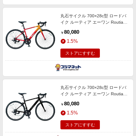
丸石サイクル 700×28c型 ロードバ
イク ルーティア エーワン Routia
A1 [S] [14段変速 (2×7) ] イエロー×
80,080
￥
イタリアンレッド 【組立商品につ
1.5%
き返品不可】 RA430A
ストアにすすむ
丸石サイクル 700×28c型 ロードバ
イク ルーティア エーワン Routia
A1 [S] [14段変速 (2×7) ] メタリック
80,080
￥
ブラック×マットブラック 【組立商
1.5%
品につき返品不可
ストアにすすむ