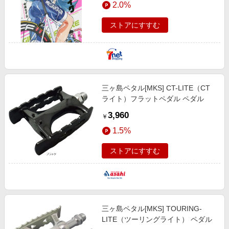
2.0%
ストアにすすむ
三ヶ島ペタル[MKS] CT-LITE（CT
ライト）フラットペダル ペダル
3,960
￥
1.5%
ストアにすすむ
三ヶ島ペタル[MKS] TOURING-
LITE（ツーリングライト） ペダル