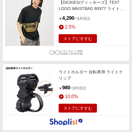
【DICKIES/ディッキーズ】TEXT
LOGO WAISTBAG 80977 ライトブ
ラウン
4,290
+送料固定
￥
2.5%
ストアにすすむ
ライトホルダー 自転車用 ライトク
リップ
980
+送料固定
￥
10.0%
ストアにすすむ