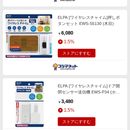
ELPA [ワイヤレスチャイム]押しボ
タンセット EWS-S5130 (木目)
6,080
￥
1.5%
ストアにすすむ
ELPA [ワイヤレスチャイム]ドア開
閉センサー送信機 EWS-P34 (ホワ
イト)
3,480
￥
1.5%
ストアにすすむ