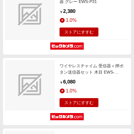
器 グレー EWS-P31
2,380
￥
1.0%
ストアにすすむ
ワイヤレスチャイム 受信器＋押ボ
タン送信器セット 木目 EWS-
S5130
6,080
￥
1.0%
ストアにすすむ