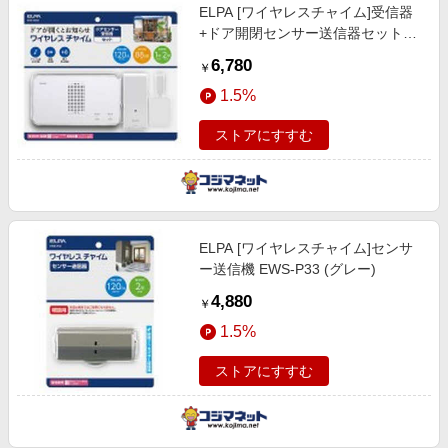
ELPA [ワイヤレスチャイム]受信器
+ドア開閉センサー送信器セット
EWS-S5034 (ホワイト)
6,780
￥
1.5%
ストアにすすむ
ELPA [ワイヤレスチャイム]センサ
ー送信機 EWS-P33 (グレー)
4,880
￥
1.5%
ストアにすすむ