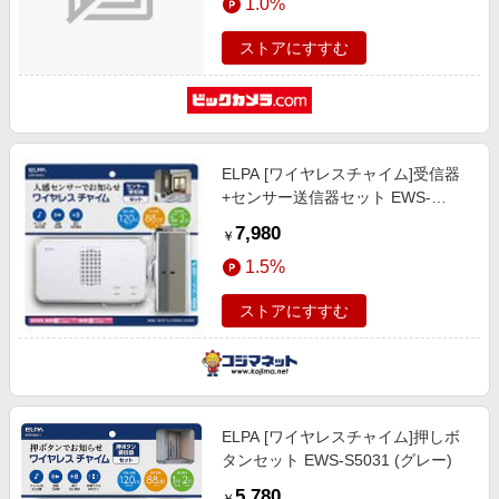
1.0%
ストアにすすむ
ELPA [ワイヤレスチャイム]受信器
+センサー送信器セット EWS-
S5033 (グレー)
7,980
￥
1.5%
ストアにすすむ
ELPA [ワイヤレスチャイム]押しボ
タンセット EWS-S5031 (グレー)
5,780