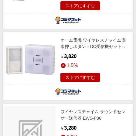
ストアにすすむ
オーム電機 ワイヤレスチャイム 防
水押しボタン・DC受信機セット
OCH-SET50-BLUE
3,820
￥
1.5%
ストアにすすむ
ワイヤレスチャイム サウンドセン
サー送信器 EWS-P36
3,280
￥