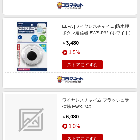
ELPA [ワイヤレスチャイム]防水押
ボタン送信器 EWS-P32 (ホワイト)
3,480
￥
1.5%
ストアにすすむ
ワイヤレスチャイム フラッシュ受
信器 EWS-P40
6,080
￥
1.0%
ストアにすすむ