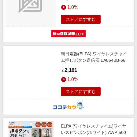
1.0%
ストアにすすむ
朝日電器(ELPA) ワイヤレスチャイ
ム押しボタン送信器 EA864BB-66
2,161
￥
1.0%
ストアにすすむ
ELPA [ワイヤレスチャイム]ワイヤ
レスピンポン(ホワイト) AWP-500