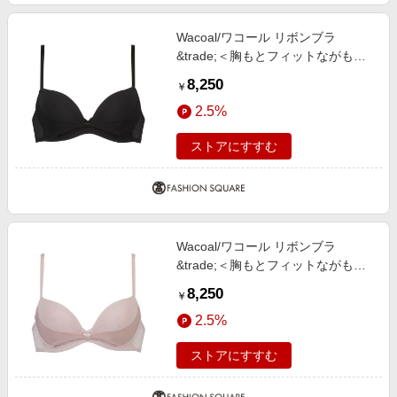
Wacoal/ワコール リボンブラ
&trade;＜胸もとフィットながもち
＞ ワイヤーブラ（３／４カップ）
8,250
￥
（ＢＣＬ４１０） BL F65
2.5%
ストアにすすむ
Wacoal/ワコール リボンブラ
&trade;＜胸もとフィットながもち
＞ ワイヤーブラ（３／４カップ）
8,250
￥
（ＢＣＬ４１０） PO E70
2.5%
ストアにすすむ