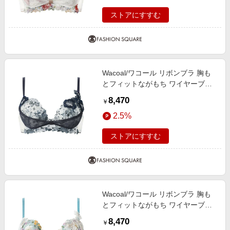
ストアにすすむ
Wacoal/ワコール リボンブラ 胸も
とフィットながもち ワイヤーブラ
（３／４カップ）（ＢＸＢ４９０）
8,470
￥
CR F75
2.5%
ストアにすすむ
Wacoal/ワコール リボンブラ 胸も
とフィットながもち ワイヤーブラ
（３／４カップ）（ＢＸＢ４９０）
8,470
￥
TU F75