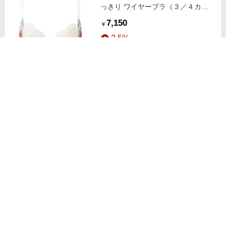
っきり ワイヤーブラ（３／４カッ
プ）（ＢＸＢ４４３） IV F75
7,150
￥
2.5%
ストアにすすむ
Wacoal/ワコール リボンブラ 脇す
っきり ワイヤーブラ（３／４カッ
プ）（ＢＸＢ４４３） GB E80
7,150
￥
2.5%
ストアにすすむ