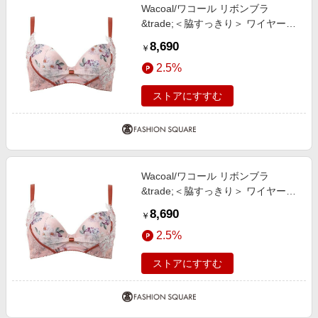
Wacoal/ワコール リボンブラ
&trade;＜脇すっきり＞ ワイヤーブ
ラ（３／４カップ）（ＢＸＢ４７
8,690
￥
３） OR E75
2.5%
ストアにすすむ
Wacoal/ワコール リボンブラ
&trade;＜脇すっきり＞ ワイヤーブ
ラ（３／４カップ）（ＢＸＢ４７
8,690
￥
３） OR E85
2.5%
ストアにすすむ