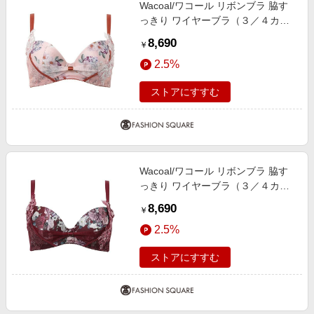
Wacoal/ワコール リボンブラ 脇す
っきり ワイヤーブラ（３／４カッ
プ）（ＢＸＢ４７３） OR F85
8,690
￥
2.5%
ストアにすすむ
Wacoal/ワコール リボンブラ 脇す
っきり ワイヤーブラ（３／４カッ
プ）（ＢＸＢ４７３） WI D80
8,690
￥
2.5%
ストアにすすむ