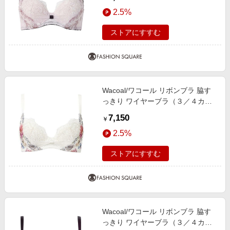
2.5%
ストアにすすむ
Wacoal/ワコール リボンブラ 脇す
っきり ワイヤーブラ（３／４カッ
プ）（ＢＸＢ４４３） IV F70
7,150
￥
2.5%
ストアにすすむ
Wacoal/ワコール リボンブラ 脇す
っきり ワイヤーブラ（３／４カッ