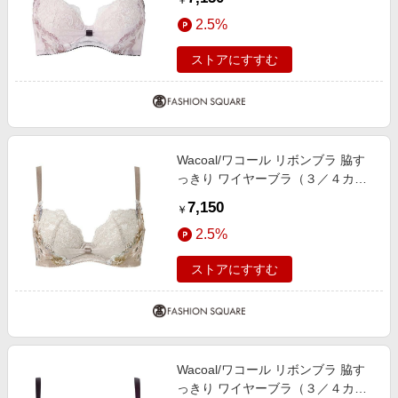
￥
2.5%
ストアにすすむ
Wacoal/ワコール リボンブラ 脇す
っきり ワイヤーブラ（３／４カッ
プ）（ＢＸＢ４４３） LB E70
7,150
￥
2.5%
ストアにすすむ
Wacoal/ワコール リボンブラ 脇す
っきり ワイヤーブラ（３／４カッ