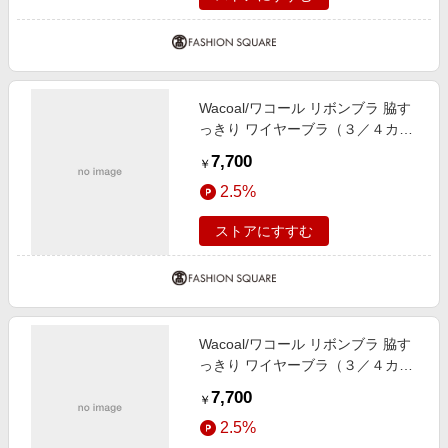
Wacoal/ワコール リボンブラ 脇す
っきり ワイヤーブラ（３／４カッ
プ）（ＢＸＢ４４３） GB G75
7,700
￥
2.5%
ストアにすすむ
Wacoal/ワコール リボンブラ 脇す
っきり ワイヤーブラ（３／４カッ
プ）（ＢＸＢ４４３） SP G80
7,700
￥
2.5%