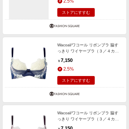
2.5%
ストアにすすむ
Wacoal/ワコール リボンブラ 脇す
っきり ワイヤーブラ（３／４カッ
プ）（ＢＸＢ４４３） KO E70
7,150
￥
2.5%
ストアにすすむ
Wacoal/ワコール リボンブラ 脇す
っきり ワイヤーブラ（３／４カッ
プ）（ＢＸＢ４４３） PI E85
7,150