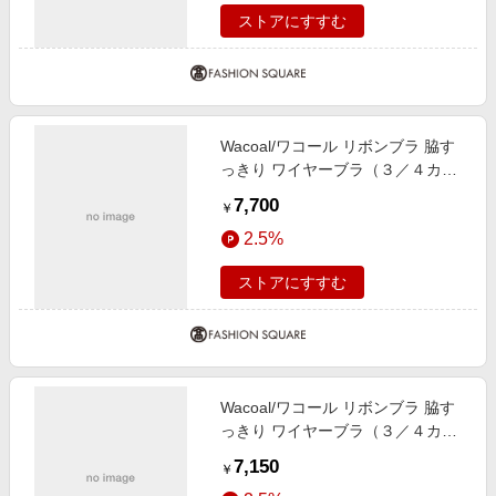
ストアにすすむ
Wacoal/ワコール リボンブラ 脇す
っきり ワイヤーブラ（３／４カッ
プ）（ＢＸＢ４４３） GB G70
7,700
￥
2.5%
ストアにすすむ
Wacoal/ワコール リボンブラ 脇す
っきり ワイヤーブラ（３／４カッ
プ）（ＢＸＢ４４３） SP E75
7,150
￥