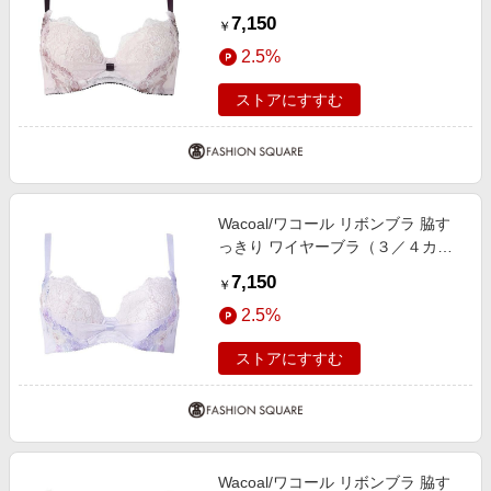
プ）（ＢＸＢ４４３） PI F65
7,150
￥
2.5%
ストアにすすむ
Wacoal/ワコール リボンブラ 脇す
っきり ワイヤーブラ（３／４カッ
プ）（ＢＸＢ４４３） PU D70
7,150
￥
2.5%
ストアにすすむ
Wacoal/ワコール リボンブラ 脇す