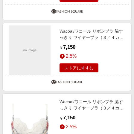
Wacoal/ワコール リボンブラ 脇す
っきり ワイヤーブラ（３／４カッ
プ）（ＢＸＢ４４３） SX D80
7,150
￥
2.5%
ストアにすすむ
Wacoal/ワコール リボンブラ 脇す
っきり ワイヤーブラ（３／４カッ
プ）（ＢＸＢ４４３） IV E75
7,150
￥
2.5%