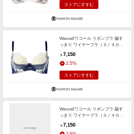
ストアにすすむ
Wacoal/ワコール リボンブラ 脇す
っきり ワイヤーブラ（３／４カッ
プ）（ＢＸＢ４４３） KO F80
7,150
￥
2.5%
ストアにすすむ
Wacoal/ワコール リボンブラ 脇す
っきり ワイヤーブラ（３／４カッ
プ）（ＢＸＢ４４３） SX E65
7,150
￥
2.5%