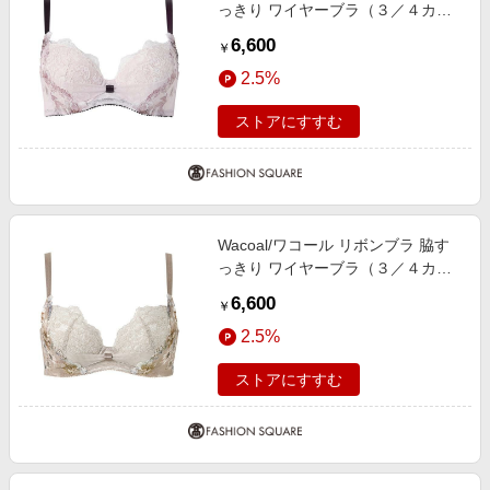
っきり ワイヤーブラ（３／４カッ
プ）（ＢＸＢ４４３） PI C70
6,600
￥
2.5%
ストアにすすむ
Wacoal/ワコール リボンブラ 脇す
っきり ワイヤーブラ（３／４カッ
プ）（ＢＸＢ４４３） LB C80
6,600
￥
2.5%
ストアにすすむ