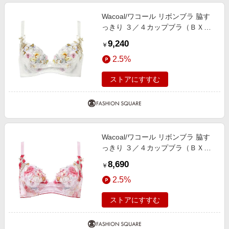
Wacoal/ワコール リボンブラ 脇す
っきり ３／４カップブラ（ＢＸＢ
４８３） IV G75
9,240
￥
2.5%
ストアにすすむ
Wacoal/ワコール リボンブラ 脇す
っきり ３／４カップブラ（ＢＸＢ
４８３） PI E80
8,690
￥
2.5%
ストアにすすむ