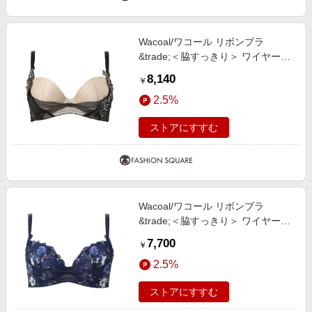
Wacoal/ワコール リボンブラ
&trade;＜脇すっきり＞ ワイヤーブ
ラ（３／４カップ）（ＢＸＢ４７
8,140
￥
３） BE C80
2.5%
ストアにすすむ
Wacoal/ワコール リボンブラ
&trade;＜脇すっきり＞ ワイヤーブ
ラ（３／４カップ）（ＢＸＢ４２
7,700
￥
３） KO G75
2.5%
ストアにすすむ