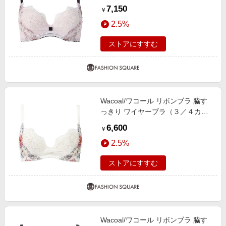
プ）（ＢＸＢ４４３） PI D70
7,150
￥
2.5%
ストアにすすむ
Wacoal/ワコール リボンブラ 脇す
っきり ワイヤーブラ（３／４カッ
プ）（ＢＸＢ４４３） IV B65
6,600
￥
2.5%
ストアにすすむ
Wacoal/ワコール リボンブラ 脇す