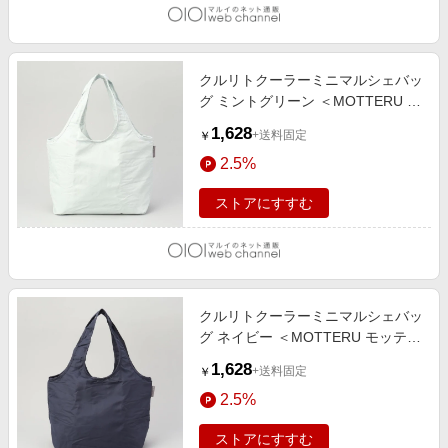
クルリトクーラーミニマルシェバッ
グ ミントグリーン ＜MOTTERU モ
ッテル＞ その他
1,628
+送料固定
￥
2.5%
ストアにすすむ
クルリトクーラーミニマルシェバッ
グ ネイビー ＜MOTTERU モッテル
＞ その他
1,628
+送料固定
￥
2.5%
ストアにすすむ