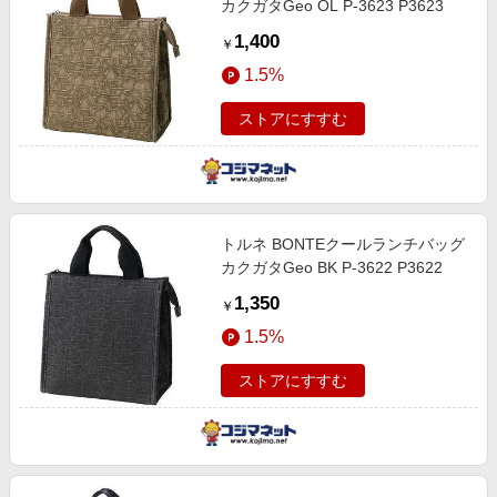
カクガタGeo OL P-3623 P3623
1,400
￥
1.5%
ストアにすすむ
トルネ BONTEクールランチバッグ
カクガタGeo BK P-3622 P3622
1,350
￥
1.5%
ストアにすすむ