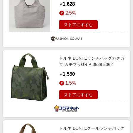
ーラーミニマルシェバッグ グレー
1,628
￥
＜MOTTERU モッテル＞ その他
2.5%
00(FREE)
ストアにすすむ
トルネ BONTEランチバッグカクガ
タ カモフラGR P-3539 5362
1,550
￥
1.5%
ストアにすすむ
トルネ BONTEクールランチバッグ