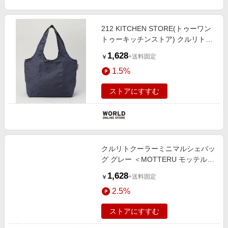
212 KITCHEN STORE(トゥーワン
トゥーキッチンストア) クルリトク
ーラーミニマルシェバッグ ネイビ
1,628
+送料固定
￥
ー ＜MOTTERU モッテル＞
1.5%
ストアにすすむ
クルリトクーラーミニマルシェバッ
グ グレー ＜MOTTERU モッテル＞
その他
1,628
+送料固定
￥
2.5%
ストアにすすむ