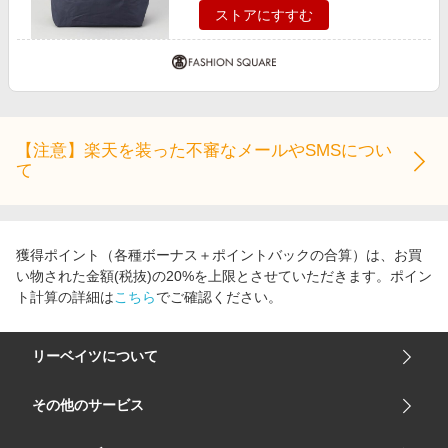
ストアにすすむ
【注意】楽天を装った不審なメールやSMSについ
て
獲得ポイント（各種ボーナス＋ポイントバックの合算）は、お買
い物された金額(税抜)の20%を上限とさせていただきます。ポイン
ト計算の詳細は
こちら
でご確認ください。
リーベイツについて
会社概要
その他のサービス
ご利用ガイド
楽天市場