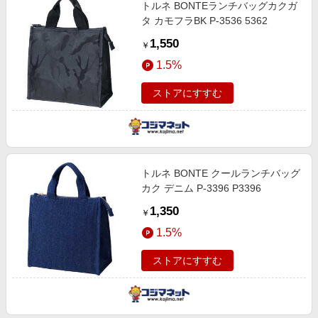
トルネ BONTEランチバッグカクガ
タ カモフラBK P-3536 5362
1,550
￥
1.5%
ストアにすすむ
トルネ BONTE クールランチバッグ
カク デニム P-3396 P3396
1,350
￥
1.5%
ストアにすすむ