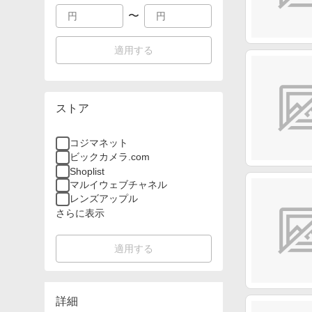
〜
適用する
ストア
コジマネット
ビックカメラ.com
Shoplist
マルイウェブチャネル
レンズアップル
さらに表示
適用する
詳細