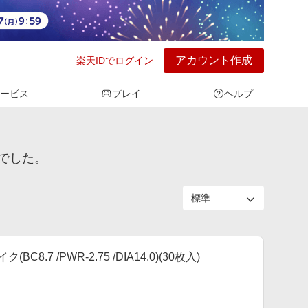
アカウント作成
楽天IDでログイン
ービス
プレイ
ヘルプ
でした。
7 /PWR-2.75 /DIA14.0)(30枚入)