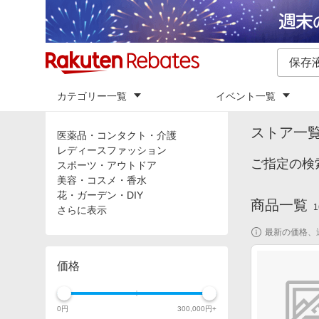
カテゴリー一覧
イベント一覧
トップ
「
保
カテゴリ
ストア一
医薬品・コンタクト・介護
レディースファッション
ご指定の検
スポーツ・アウトドア
美容・コスメ・香水
花・ガーデン・DIY
商品一覧
1
さらに表示
最新の価格、
価格
0
円
300,000
円+