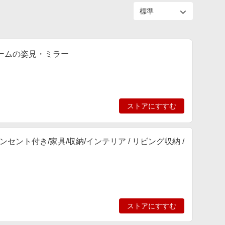
レームの姿見・ミラー
ストアにすすむ
セント付き/家具/収納/インテリア / リビング収納 /
ストアにすすむ