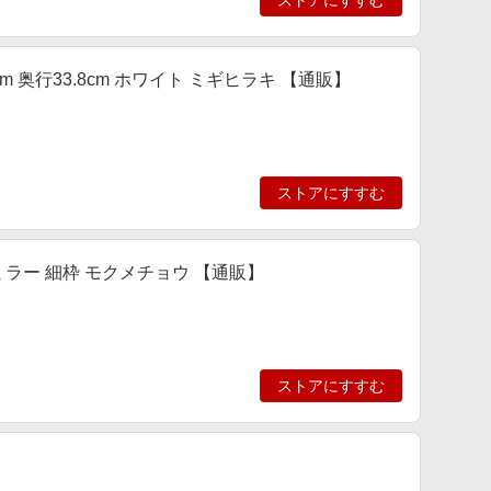
ストアにすすむ
cm 奥行33.8cm ホワイト ミギヒラキ 【通販】
ストアにすすむ
ィルムミラー 細枠 モクメチョウ 【通販】
ストアにすすむ