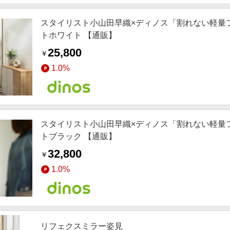
スタイリスト小山田早織×ディノス「割れない軽量フィ
トホワイト 【通販】
25,800
￥
1.0%
スタイリスト小山田早織×ディノス「割れない軽量フィ
トブラック 【通販】
32,800
￥
1.0%
リフェクスミラー姿見