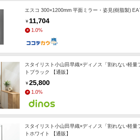
エスコ 300×1200mm 平面ミラー・姿見(樹脂製) EA72
11,704
￥
1.0%
スタイリスト小山田早織×ディノス「割れない軽量フィ
トブラック 【通販】
25,800
￥
1.0%
スタイリスト小山田早織×ディノス「割れない軽量フィ
トホワイト 【通販】