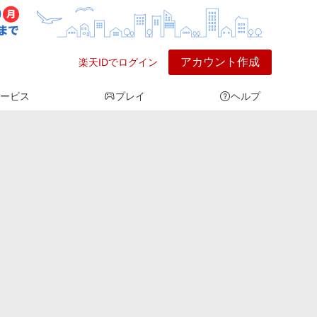
アカウント作成
楽天IDでログイン
ービス
プレイ
ヘルプ