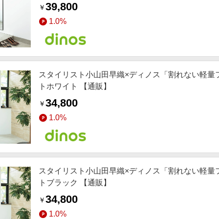
39,800
￥
1.0%
スタイリスト小山田早織×ディノス「割れない軽量フィ
トホワイト 【通販】
34,800
￥
1.0%
スタイリスト小山田早織×ディノス「割れない軽量フィ
トブラック 【通販】
34,800
￥
1.0%