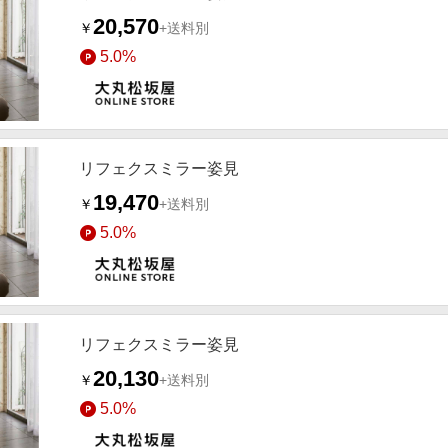
20,570
￥
+送料別
5.0%
リフェクスミラー姿見
19,470
￥
+送料別
5.0%
リフェクスミラー姿見
20,130
￥
+送料別
5.0%