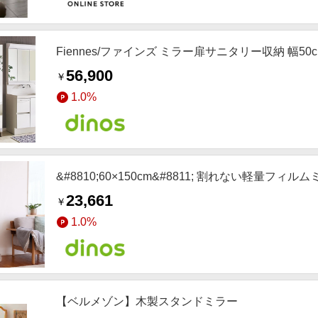
Fiennes/ファインズ ミラー扉サニタリー収納 幅50
56,900
￥
1.0%
&#8810;60×150cm&#8811; 割れない軽量フ
23,661
￥
1.0%
【ベルメゾン】木製スタンドミラー