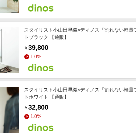
スタイリスト小山田早織×ディノス「割れない軽量フィ
トブラック 【通販】
39,800
￥
1.0%
スタイリスト小山田早織×ディノス「割れない軽量フィ
トホワイト 【通販】
32,800
￥
1.0%