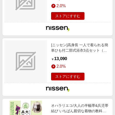
サイズ）/トールサイズ/スラットジ
2.0%
ール/ 浴衣/甚平 / 浴衣/ゆかた)/グリ
ーン系
ストアにすすむ
[ニッセン]高身長 一人で着られる簡
単ひも付二部式浴衣3点セット（羽
織り+スカート+へこ帯）（トール
13,090
￥
サイズ）/トールサイズ/スラットジ
2.0%
ール/ 浴衣/甚平 / 浴衣/ゆかた)/グリ
ーン系
ストアにすすむ
オハラリエコ/大人の半幅帯&兵児帯
結び いちばん親切な着物の教科書