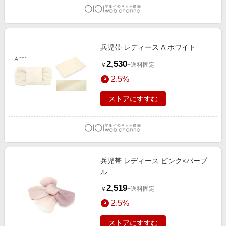
兵児帯 レディース A ホワイト
2,530
+送料固定
￥
2.5%
ストアにすすむ
兵児帯 レディース ピンク×パープ
ル
2,519
+送料固定
￥
2.5%
ストアにすすむ