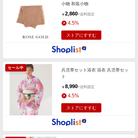
小物 和装小物
2,860
+送料固定
￥
4.5%
ストアにすすむ
セール中
兵児帯セット浴衣 浴衣 兵児帯セッ
ト
8,990
+送料固定
￥
4.5%
ストアにすすむ