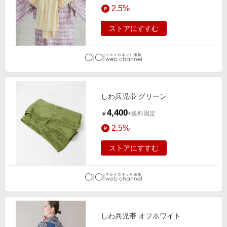
2.5%
ストアにすすむ
しわ兵児帯 グリーン
4,400
+送料固定
￥
2.5%
ストアにすすむ
しわ兵児帯 オフホワイト