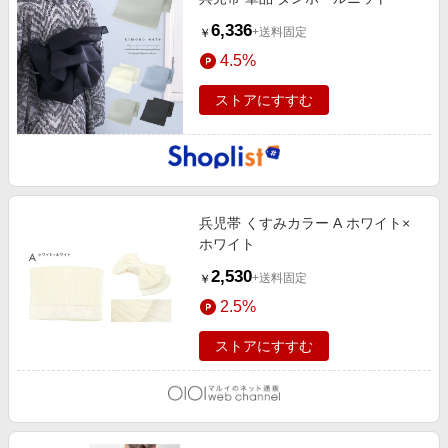
6,336
+送料固定
￥
4.5%
ストアにすすむ
兵児帯 くすみカラー A ホワイト×
ホワイト
2,530
+送料固定
￥
2.5%
ストアにすすむ