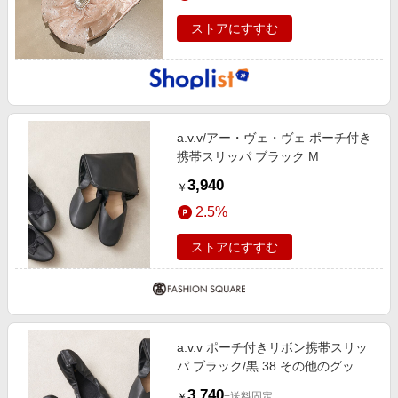
ストアにすすむ
a.v.v/アー・ヴェ・ヴェ ポーチ付き
携帯スリッパ ブラック M
3,940
￥
2.5%
ストアにすすむ
a.v.v ポーチ付きリボン携帯スリッ
パ ブラック/黒 38 その他のグッズ /
小物 アー・ヴェ・ヴェ レディース
3,740
+送料固定
￥