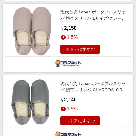
現代百貨 Labas ポータブルスリッ
パ 携帯スリッパ Lサイズ/グレー
LABASPORTABLE
2,150
￥
1.5%
ストアにすすむ
現代百貨 Labas ポータブルスリッ
パ 携帯スリッパ CHARCOALGRAY
LABASPORTABLE
2,140
￥
1.5%
ストアにすすむ