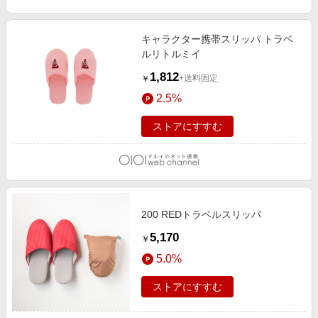
キャラクター携帯スリッパ トラベ
ルリトルミイ
1,812
+送料固定
￥
2.5%
ストアにすすむ
200 REDトラベルスリッパ
5,170
￥
5.0%
ストアにすすむ