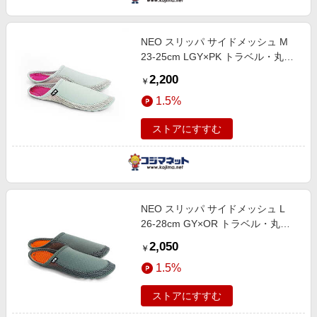
NEO スリッパ サイドメッシュ M
23-25cm LGY×PK トラベル・丸洗
い可 NEOSLP-M
2,200
￥
1.5%
ストアにすすむ
NEO スリッパ サイドメッシュ L
26-28cm GY×OR トラベル・丸洗
い可 NEOSLP-L
2,050
￥
1.5%
ストアにすすむ