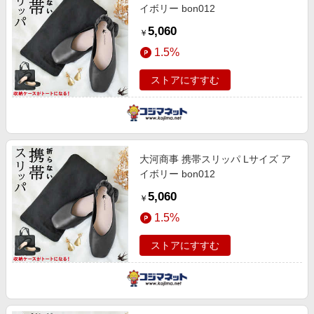
イボリー bon012
5,060
￥
1.5%
ストアにすすむ
大河商事 携帯スリッパ Lサイズ ア
イボリー bon012
5,060
￥
1.5%
ストアにすすむ