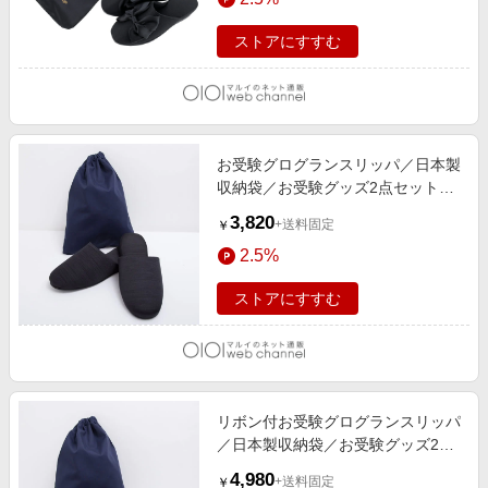
ストアにすすむ
お受験グログランスリッパ／日本製
収納袋／お受験グッズ2点セット／
面接／学校説明会 ブラック
3,820
+送料固定
￥
2.5%
ストアにすすむ
リボン付お受験グログランスリッパ
／日本製収納袋／お受験グッズ2点
セット／面接／学校説明会 ブラッ
4,980
+送料固定
￥