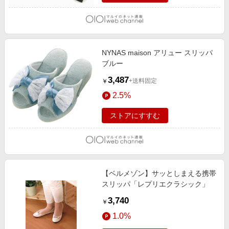
NYNAS maison アリュー スリッパ
ブルー
3,487
+送料固定
￥
2.5%
ストアにすすむ
【ベルメゾン】サッとしまえる携帯
スリッパ「レプリエクラシック」
3,740
￥
1.0%