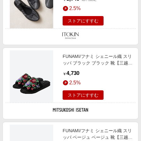
2.5%
ストアにすすむ
FUNAMI/フナミ シェニール織 スリ
ッパ ブラック ブラック 靴【三越伊
勢丹/公式】
4,730
￥
2.5%
ストアにすすむ
FUNAMI/フナミ シェニール織 スリ
ッパ ベージュ ベージュ 靴【三越伊