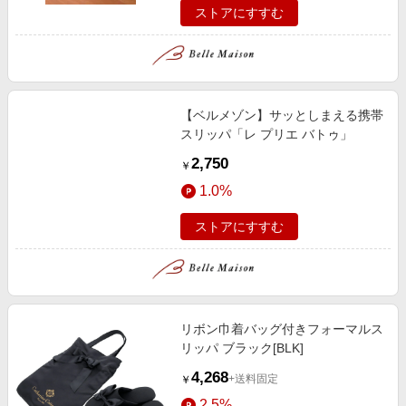
ストアにすすむ
【ベルメゾン】サッとしまえる携帯
スリッパ「レ プリエ バトゥ」
2,750
￥
1.0%
ストアにすすむ
リボン巾着バッグ付きフォーマルス
リッパ ブラック[BLK]
4,268
+送料固定
￥
2.5%