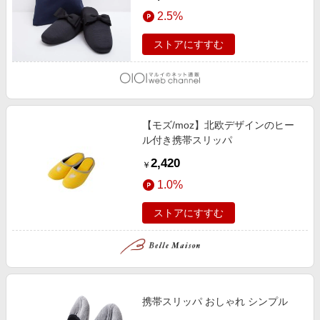
ク
2.5%
ストアにすすむ
【モズ/moz】北欧デザインのヒー
ル付き携帯スリッパ
2,420
￥
1.0%
ストアにすすむ
携帯スリッパ おしゃれ シンプル