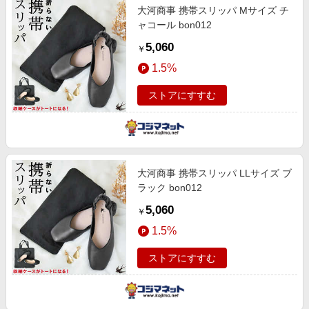
大河商事 携帯スリッパ Mサイズ チ
ャコール bon012
5,060
￥
1.5%
ストアにすすむ
大河商事 携帯スリッパ LLサイズ ブ
ラック bon012
5,060
￥
1.5%
ストアにすすむ