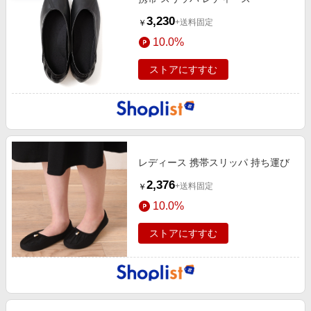
3,230
+送料固定
￥
10.0%
ストアにすすむ
レディース 携帯スリッパ 持ち運び
2,376
+送料固定
￥
10.0%
ストアにすすむ