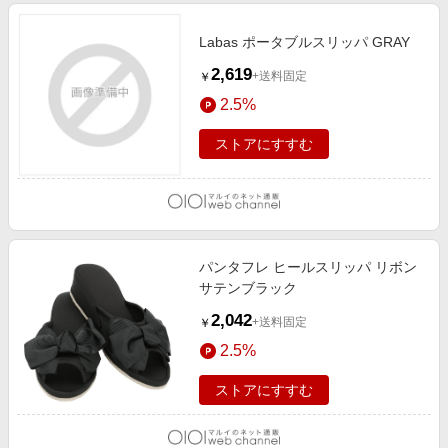
Labas ポータブルスリッパ GRAY
2,619
+送料固定
￥
2.5%
ストアにすすむ
パンタフレ ヒールスリッパ リボン
サテンブラック
2,042
+送料固定
￥
2.5%
ストアにすすむ