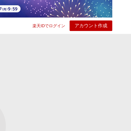
アカウント作成
楽天IDでログイン
ービス
プレイ
ヘルプ