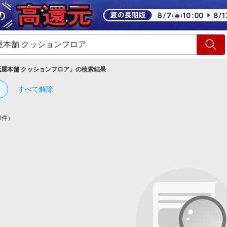
ショッピング
旅行
サ
紙屋本舗 クッションフロア
」の検索結果
すべて解除
0件）