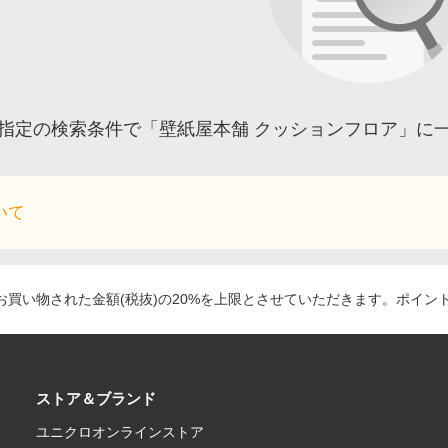
指定の検索条件で「壁紙屋本舗 クッションフロア」に
いて
買い物された金額(税抜)の20%を上限とさせていただきます。ポイン
ストア＆ブランド
ユニクロオンラインストア