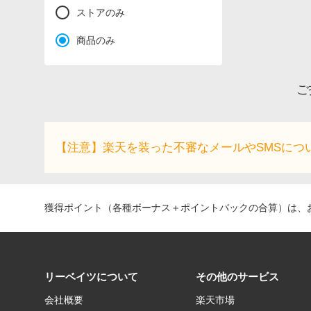
ストアのみ
商品のみ
ご
【注意】楽天を装った不審なメールやSMSにつ
獲得ポイント（各種ボーナス＋ポイントバックの合算）は、お
リーベイツについて
その他のサービス
会社概要
楽天市場