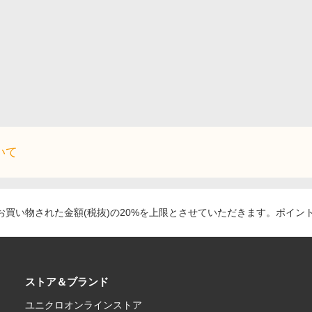
いて
買い物された金額(税抜)の20%を上限とさせていただきます。ポイン
ストア＆ブランド
ユニクロオンラインストア