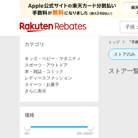
カテゴリー一覧
イベント一覧
トップ
「
子供
カテゴリ
ストアのみ
キッズ・ベビー・マタニティ
スポーツ・アウトドア
ストア一
本・雑誌・コミック
レディースファッション
スイーツ・お菓子
さらに表示
価格
0
円
300,000
円+