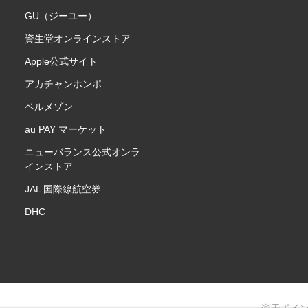
GU（ジーユー）
資生堂オンラインストア
Apple公式サイト
アカチャンホンポ
ベルメゾン
au PAY マーケット
ニューバランス公式オンラ
インストア
JAL 国際線航空券
DHC