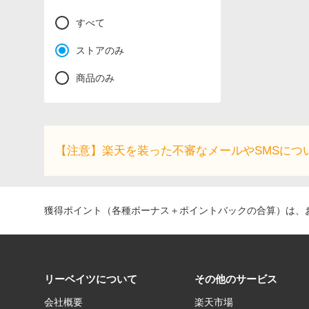
すべて
ストアのみ
商品のみ
【注意】楽天を装った不審なメールやSMSにつ
獲得ポイント（各種ボーナス＋ポイントバックの合算）は、お
リーベイツについて
その他のサービス
会社概要
楽天市場