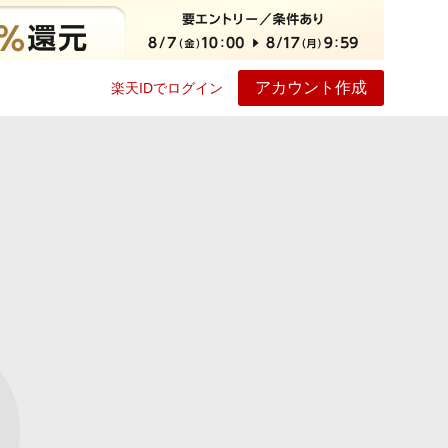
アカウント作成
楽天IDでログイン
ービス
プレイ
ヘルプ