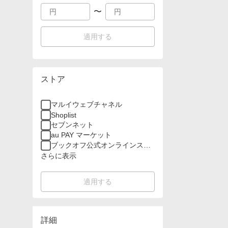
〜
適用する
ストア
マルイウェブチャネル
Shoplist
セブンネット
au PAY マーケット
ブックオフ公式オンラインスト
ア
さらに表示
適用する
詳細