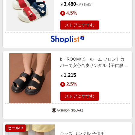
3,480
+送料固定
￥
4.5%
ストアにすすむ
b・ROOM/ビールーム フロントカ
バーで安心合皮サンダル【子供服】
【キッズ】【男の子】【女の子】
1,215
￥
黒 S(17cm)
2.5%
ストアにすすむ
セール中
キッズ サンダル 子供用