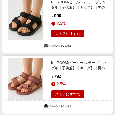
b・ROOM/ビールーム テープサン
ダル【子供服】【キッズ】【男の
子】【女の子】 黒 SS(16cm)
990
￥
2.5%
ストアにすすむ
b・ROOM/ビールーム テープサン
ダル【子供服】【キッズ】【男の
子】【女の子】 茶 M'(18cm)
792
￥
2.5%
ストアにすすむ