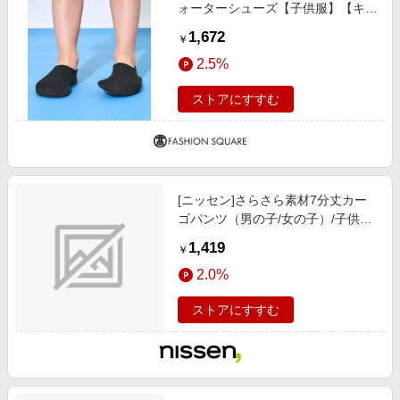
ォーターシューズ【子供服】【キッ
ズ】【男の子】【女の子】 黒
1,672
￥
L(19cm)
2.5%
ストアにすすむ
[ニッセン]さらさら素材7分丈カー
ゴパンツ（男の子/女の子）/子供服/
子供用品 / ボトムス / パンツ/ブラッ
1,419
￥
ク
2.0%
ストアにすすむ