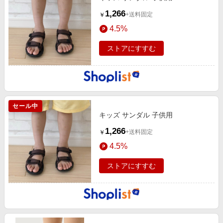
1,266
+送料固定
￥
4.5%
ストアにすすむ
セール中
キッズ サンダル 子供用
1,266
+送料固定
￥
4.5%
ストアにすすむ