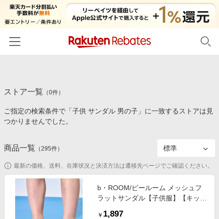
ホーム
ストア一覧
カテゴリー一覧
（
0
件）
ご指定の検索条件で「子供 サンダル 男の子」に一致するストアは見
百貨店・総合ECモール
イベント一覧
つかりませんでした。
ファッション・インナー・小物
リーベイツ注目ストア
ヘルプ
食品・スイーツ・お酒
商品一覧
（
295
件）
初回購入者限定特典
友達紹介
日用品・キッチン用品
対象ストア新規限定特典
最新の価格、送料、在庫状況と決済方法は遷移先ページでご確認ください。
コスメ・健康・医薬品
楽天IDでログイン/会員登録
新着ストアのご紹介
b・ROOM/ビールーム メッシュフ
キッズ・ベビー用品
ラットサンダル【子供服】【キッ
電子書籍特集
ズ】【男の子】【女の子】 アイボ
家電・PC・スマホ・カメラ
1,897
楽天ペイ導入ストア
￥
リー 20cm