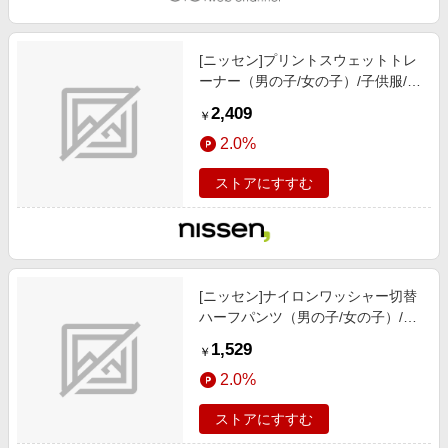
[ニッセン]プリントスウェットトレ
ーナー（男の子/女の子）/子供服/子
供用品 / トップス/チュニック / トレ
2,409
￥
ーナー/オートミール
2.0%
ストアにすすむ
[ニッセン]ナイロンワッシャー切替
ハーフパンツ（男の子/女の子）/子
供服/子供用品 / ボトムス / パンツ/
1,529
￥
ブルー×サックス
2.0%
ストアにすすむ