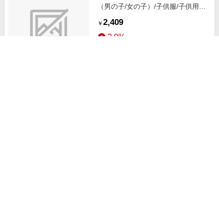
（男の子/女の子）/子供服/子供用品
/ 浴衣/甚平 / 甚平/じんべい)/北欧花
2,409
￥
火/ブルー)
2.0%
ストアにすすむ
[ニッセン]綿１００％甚平スーツ
（男の子/女の子）/子供服/子供用品
/ 浴衣/甚平 / 甚平/じんべい)/花火柄
2,409
￥
2.0%
ストアにすすむ