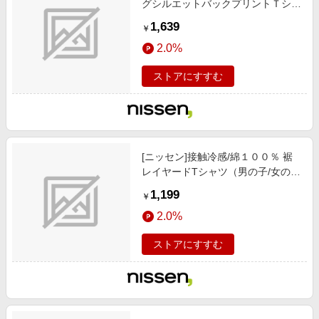
グシルエットバックプリントＴシャ
ツ（男の子/女の子）/子供服/子供用
1,639
￥
品 / トップス/チュニック / Tシャツ/
2.0%
カットソー/オフホワイト/トム)2
ストアにすすむ
[ニッセン]接触冷感/綿１００％ 裾
レイヤードTシャツ（男の子/女の
子）/子供服/子供用品 / トップス/チ
1,199
￥
ュニック / Tシャツ/カットソー/ピ
2.0%
ンク
ストアにすすむ