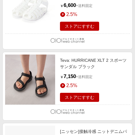
6,600
+送料固定
￥
2.5%
ストアにすすむ
Teva: HURRICANE XLT 2 スポーツ
サンダル ブラック
7,150
+送料固定
￥
2.5%
ストアにすすむ
[ニッセン]接触冷感 ニットデニムパ