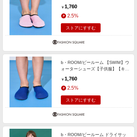
ズ】【男の子】【女の子】 ライト
1,760
￥
ピンク S(17cm)
2.5%
ストアにすすむ
b・ROOM/ビールーム 【SWIM】ウ
ォーターシューズ【子供服】【キッ
ズ】【男の子】【女の子】 ブルー
1,760
￥
LL(21cm)
2.5%
ストアにすすむ
b・ROOM/ビールーム ドライサッ