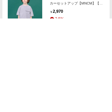
カーセットアップ【MNCM】【子
供服】【キッズ】【男の子】【女の
2,970
￥
子】 グレー 150cm
2.5%
ストアにすすむ
b・ROOM/ビールーム ドライサッ
カーセットアップ【MNCM】【子
供服】【キッズ】【男の子】【女の
2,970
￥
子】 ベージュ 110cm
2.5%
ストアにすすむ