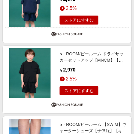
￥
子】 紺 150cm
2.5%
ストアにすすむ
b・ROOM/ビールーム ドライサッ
カーセットアップ【MNCM】【子
供服】【キッズ】【男の子】【女の
2,970
￥
子】 黒 130cm
2.5%
ストアにすすむ
b・ROOM/ビールーム 【SWIM】ウ
ォーターシューズ【子供服】【キッ