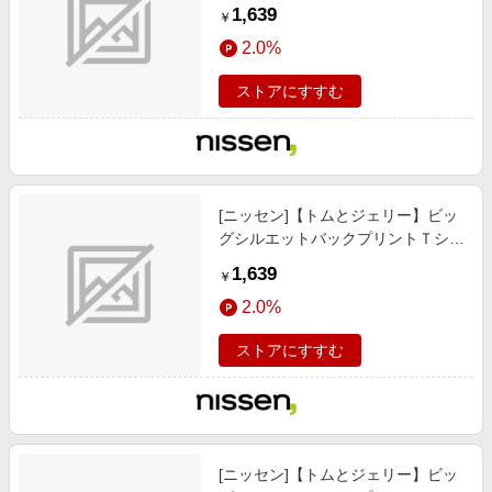
ツ（男の子/女の子）/子供服/子供用
1,639
￥
品 / トップス/チュニック / Tシャツ/
2.0%
カットソー/グリーン/トム)2
ストアにすすむ
[ニッセン]【トムとジェリー】ビッ
グシルエットバックプリントＴシャ
ツ（男の子/女の子）/子供服/子供用
1,639
￥
品 / トップス/チュニック / Tシャツ/
2.0%
カットソー/チャコール/トム)2
ストアにすすむ
[ニッセン]【トムとジェリー】ビッ