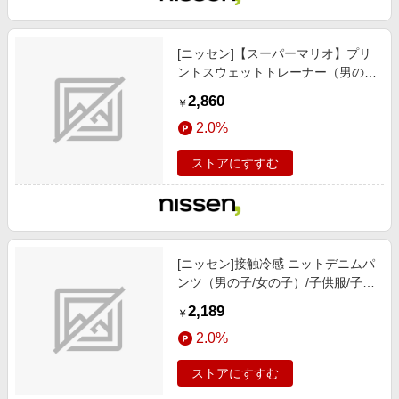
[ニッセン]【スーパーマリオ】プリ
ントスウェットトレーナー（男の
子/女の子）/子供服/子供用品 / トッ
2,860
￥
プス/チュニック / トレーナー/イエ
2.0%
ロー
ストアにすすむ
[ニッセン]接触冷感 ニットデニムパ
ンツ（男の子/女の子）/子供服/子供
用品 / ボトムス / パンツ/ブルー
2,189
￥
2.0%
ストアにすすむ