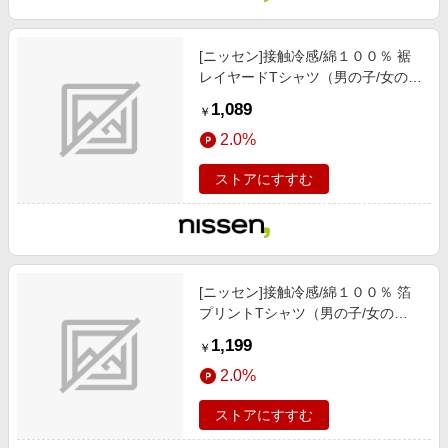
[ニッセン]接触冷感/綿１００％ 裾
レイヤードTシャツ（男の子/女の
子）/子供服/子供用品 / トップス/チ
1,089
￥
ュニック / Tシャツ/カットソー/ラ
2.0%
ベンダー
ストアにすすむ
[ニッセン]接触冷感/綿１００％ 箔
プリントTシャツ（男の子/女の
子）/子供服/子供用品 / トップス/チ
1,199
￥
ュニック / Tシャツ/カットソー/チ
2.0%
ャコールグレー
ストアにすすむ