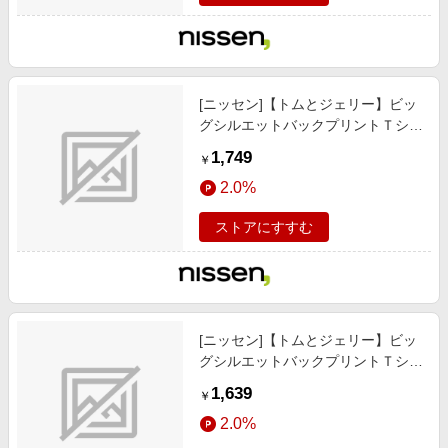
[ニッセン]【トムとジェリー】ビッ
グシルエットバックプリントＴシャ
ツ（男の子/女の子）/子供服/子供用
1,749
￥
品 / トップス/チュニック / Tシャツ/
2.0%
カットソー/チャコール/ジェリー)2
ストアにすすむ
[ニッセン]【トムとジェリー】ビッ
グシルエットバックプリントＴシャ
ツ（男の子/女の子）/子供服/子供用
1,639
￥
品 / トップス/チュニック / Tシャツ/
2.0%
カットソー/黒