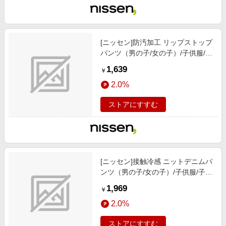
[ニッセン]防汚加工 リップストップ
パンツ（男の子/女の子）/子供服/子
供用品 / ボトムス / パンツ/オレンジ
1,639
￥
2.0%
ストアにすすむ
[ニッセン]接触冷感 ニットデニムパ
ンツ（男の子/女の子）/子供服/子供
用品 / ボトムス / パンツ/ブルー
1,969
￥
2.0%
ストアにすすむ