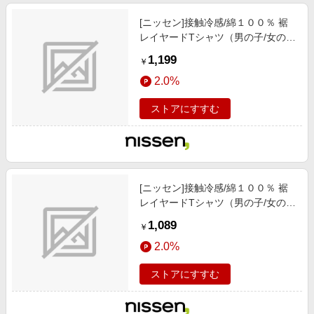
[ニッセン]接触冷感/綿１００％ 裾
レイヤードTシャツ（男の子/女の
子）/子供服/子供用品 / トップス/チ
1,199
￥
ュニック / Tシャツ/カットソー/黒
2.0%
ストアにすすむ
[ニッセン]接触冷感/綿１００％ 裾
レイヤードTシャツ（男の子/女の
子）/子供服/子供用品 / トップス/チ
1,089
￥
ュニック / Tシャツ/カットソー/サ
2.0%
ックス
ストアにすすむ