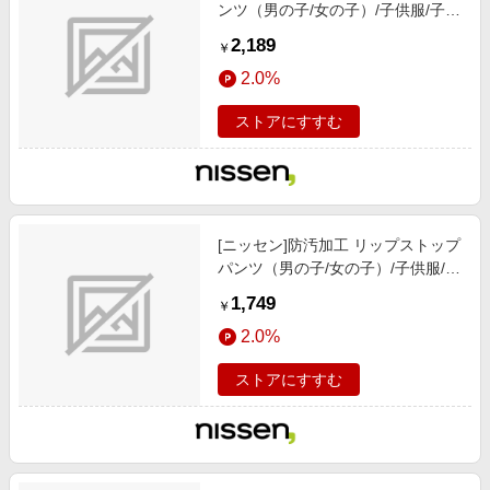
ンツ（男の子/女の子）/子供服/子供
用品 / ボトムス / パンツ/サックス
2,189
￥
2.0%
ストアにすすむ
[ニッセン]防汚加工 リップストップ
パンツ（男の子/女の子）/子供服/子
供用品 / ボトムス / パンツ/カーキ
1,749
￥
2.0%
ストアにすすむ