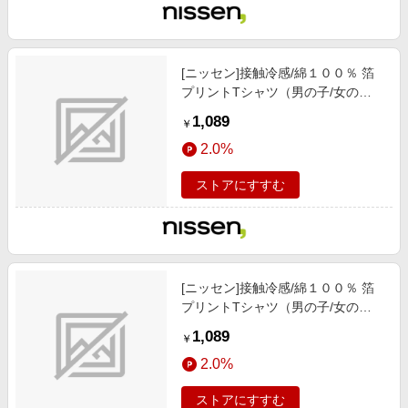
[ニッセン]接触冷感/綿１００％ 箔
プリントTシャツ（男の子/女の
子）/子供服/子供用品 / トップス/チ
1,089
￥
ュニック / Tシャツ/カットソー/チ
2.0%
ャコールグレー
ストアにすすむ
[ニッセン]接触冷感/綿１００％ 箔
プリントTシャツ（男の子/女の
子）/子供服/子供用品 / トップス/チ
1,089
￥
ュニック / Tシャツ/カットソー/黒
2.0%
ストアにすすむ