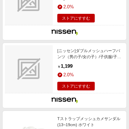
替)
2.0%
ストアにすすむ
[ニッセン]ダブルメッシュハーフパ
ンツ（男の子/女の子）/子供服/子供
用品 / ボトムス / パンツ/ブルー/ロ
1,199
￥
ゴ)
2.0%
ストアにすすむ
Tストラップメッシュカメサンダル
(13~19cm) ホワイト